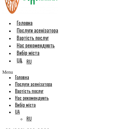
Головна
Послуги асенізатора
Вартість послуг
Нас рекомендують
Вибір міста
UA
RU
Menu
Головна
Послуги асенізатора
Вартість послуг
Нас рекомендують
Вибір міста
UA
RU