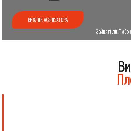
ВИКЛИК АСЕНІЗАТОРА
Зайняті лінії аб
Ви
Пл