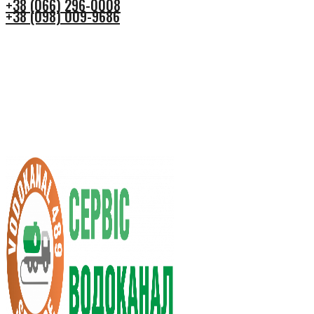
+38 (066) 296-0008
+38 (098) 009-9686
+38 (066) 296-0008
+38 (098) 009-9686