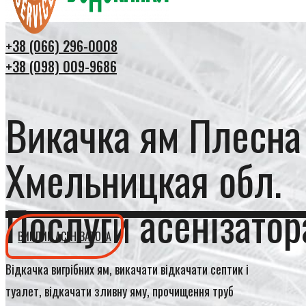
+38 (066) 296-0008
+38 (098) 009-9686
Викачка ям Плесна
Хмельницкая обл.
Послуги асенізатор
ВИКЛИК АСЕНІЗАТОРА
Відкачка вигрібних ям, викачати відкачати септик і
туалет, відкачати зливну яму, прочищення труб