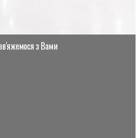
 зв'яжемося з Вами