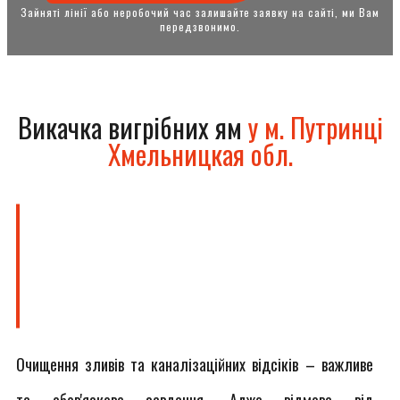
Зайняті лінії або неробочий час залишайте заявку на сайті, ми Вам
передзвонимо.
Викачка вигрібних ям
у м. Путринці
Хмельницкая обл.
Очищення зливів та каналізаційних відсіків – важливе