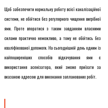
Щоб забезпечити нормальну роботу всієї каналізаційної
системи, не обійтися без регулярного чищення вигрібної
ями. Проте впоратися з таким завданням власними
силами практично неможливо, а тому не обійтись без
кваліфікованої допомоги. На сьогоднішній день одним із
найпоширеніших способів відкачування ями є
використання асенізатора, який зможе приїхати за
вказаною адресою для виконання запланованих робіт.