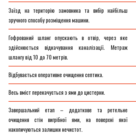
Заїзд на територію замовника та вибір найбільш
зручного способу розміщення машини.
Гофрований шланг опускають в отвір, через яке
здійснюється відкачування каналізації. Метраж
шлангу від 10 до 70 метрів.
Відбувається оперативне очищення септика.
Весь вміст перекачується з ями до цистерни.
Завершальний етап – додаткове та ретельне
очищення стін вигрібної ями, на поверхні якої
накопичуються залишки нечистот.