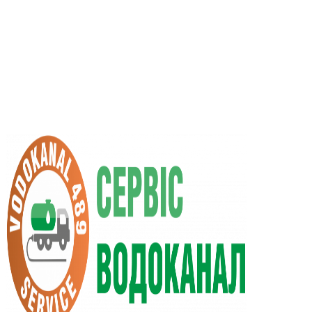
UA
RU
+38 (066) 296-0008
+38 (098) 009-9686