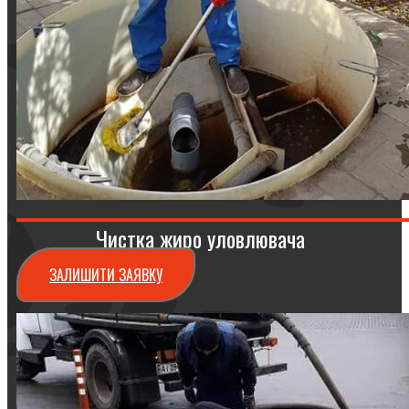
Чистка жиро уловлювача
ЗАЛИШИТИ ЗАЯВКУ