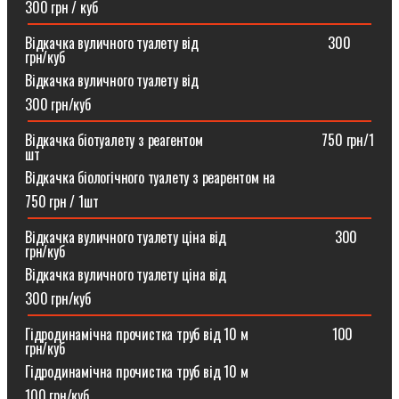
300 грн / куб
Відкачка вуличного туалету від ⠀⠀⠀⠀⠀⠀⠀⠀⠀⠀⠀⠀300
грн/куб
Відкачка вуличного туалету від
300 грн/куб
Відкачка біотуалету з реагентом ⠀⠀⠀⠀⠀⠀⠀⠀⠀⠀⠀750 грн/1
шт
Відкачка біологічного туалету з реарентом на
750 грн / 1шт
Відкачка вуличного туалету ціна від ⠀⠀⠀⠀⠀⠀⠀⠀⠀⠀300
грн/куб
Відкачка вуличного туалету ціна від
300 грн/куб
Гідродинамічна прочистка труб від 10 м⠀⠀⠀⠀⠀⠀⠀⠀100
грн/куб
Гідродинамічна прочистка труб від 10 м
100 грн/куб