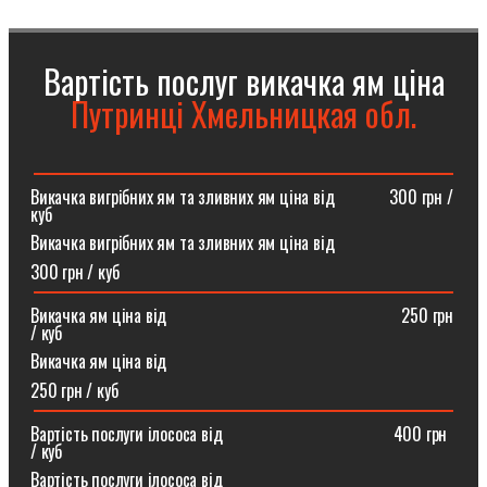
Вартість послуг викачка ям ціна
Путринці Хмельницкая обл.
Викачка вигрібних ям та зливних ям ціна від ⠀⠀⠀⠀300 грн /
куб
Викачка вигрібних ям та зливних ям ціна від
300 грн / куб
Викачка ям ціна від ⠀⠀⠀⠀⠀⠀⠀⠀⠀⠀⠀⠀⠀⠀⠀⠀⠀⠀250 грн
/ куб
Викачка ям ціна від
250 грн / куб
Вартість послуги ілососа від ⠀⠀⠀⠀⠀⠀⠀⠀⠀⠀⠀⠀⠀400 грн
/ куб
Вартість послуги ілососа від