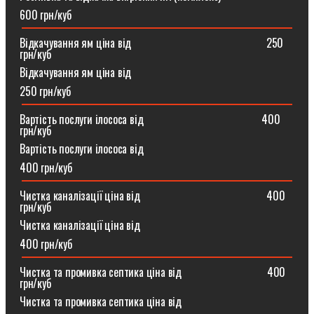
600 грн/куб
Відкачування ям ціна від ⠀⠀⠀⠀⠀⠀⠀⠀⠀⠀⠀⠀⠀⠀⠀⠀250
грн/куб
Відкачування ям ціна від
250 грн/куб
Вартість послуги ілососа від ⠀⠀⠀⠀⠀⠀⠀⠀⠀⠀⠀⠀⠀⠀400
грн/куб
Вартість послуги ілососа від
400 грн/куб
Чистка каналізації ціна від ⠀⠀⠀⠀⠀⠀⠀⠀⠀⠀⠀⠀⠀⠀⠀400
грн/куб
Чистка каналізації ціна від
400 грн/куб
Чистка та промивка септика ціна від ⠀⠀⠀⠀⠀⠀⠀⠀⠀⠀400
грн/куб
Чистка та промивка септика ціна від