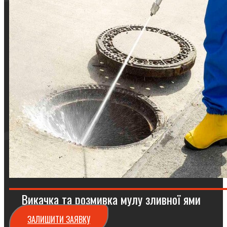
Викачка та розмивка мулу зливної ями
ЗАЛИШИТИ ЗАЯВКУ