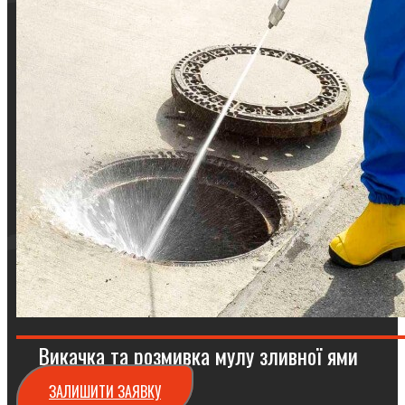
Викачка та розмивка мулу зливної ями
ЗАЛИШИТИ ЗАЯВКУ