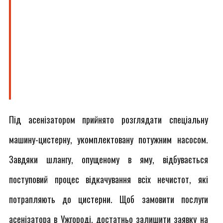
Під асенізатором прийнято розглядати спеціальну
машину-цистерну, укомплектовану потужним насосом.
Завдяки шлангу, опущеному в яму, відбувається
поступовий процес відкачування всіх нечистот, які
потрапляють до цистерни. Щоб замовити послуги
асенізатора в Ужгороді, достатньо залишити заявку на