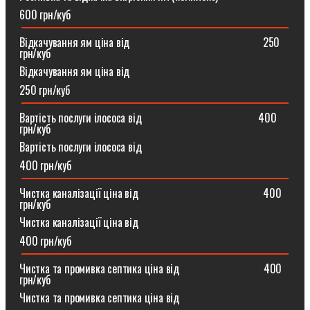
600 грн/куб
Відкачування ям ціна від ⠀⠀⠀⠀⠀⠀⠀⠀⠀⠀⠀⠀⠀⠀⠀⠀250
грн/куб
Відкачування ям ціна від
250 грн/куб
Вартість послуги ілососа від ⠀⠀⠀⠀⠀⠀⠀⠀⠀⠀⠀⠀⠀⠀400
грн/куб
Вартість послуги ілососа від
400 грн/куб
Чистка каналізації ціна від ⠀⠀⠀⠀⠀⠀⠀⠀⠀⠀⠀⠀⠀⠀⠀400
грн/куб
Чистка каналізації ціна від
400 грн/куб
Чистка та промивка септика ціна від ⠀⠀⠀⠀⠀⠀⠀⠀⠀⠀400
грн/куб
Чистка та промивка септика ціна від