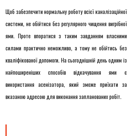
Щоб забезпечити нормальну роботу всієї каналізаційної
системи, не обійтися без регулярного чищення вигрібної
ями. Проте впоратися з таким завданням власними
силами практично неможливо, а тому не обійтись без
кваліфікованої допомоги. На сьогоднішній день одним із
найпоширеніших способів відкачування ями є
використання асенізатора, який зможе приїхати за
вказаною адресою для виконання запланованих робіт.