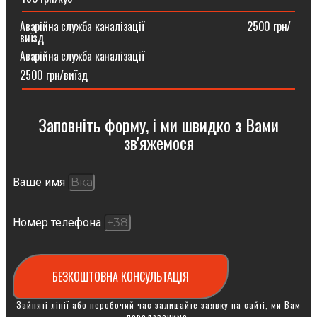
Аварійна служба каналізації ⠀⠀⠀⠀⠀⠀⠀⠀⠀⠀⠀⠀2500 грн/
виїзд
Аварійна служба каналізації
2500 грн/виїзд
Заповніть форму, і ми швидко з Вами
зв'яжемося
Ваше имя
Номер телефона
БЕЗКОШТОВНА КОНСУЛЬТАЦІЯ
Зайняті лінії або неробочий час залишайте заявку на сайті, ми Вам
передзвонимо.