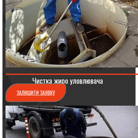
Чистка жиро уловлювача
ЗАЛИШИТИ ЗАЯВКУ