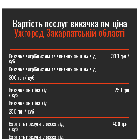
Вартість послуг викачка ям ціна
Ужгород Закарпатській області
Викачка вигрібних ям та зливних ям ціна від ⠀⠀⠀⠀300 грн /
куб
Викачка вигрібних ям та зливних ям ціна від
300 грн / куб
Викачка ям ціна від ⠀⠀⠀⠀⠀⠀⠀⠀⠀⠀⠀⠀⠀⠀⠀⠀⠀⠀250 грн
/ куб
Викачка ям ціна від
250 грн / куб
Вартість послуги ілососа від ⠀⠀⠀⠀⠀⠀⠀⠀⠀⠀⠀⠀⠀400 грн
/ куб
Вартість послуги ілососа від