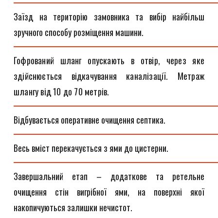
Заїзд на територію замовника та вибір найбільш
зручного способу розміщення машини.
Гофрований шланг опускають в отвір, через яке
здійснюється відкачування каналізації. Метраж
шлангу від 10 до 70 метрів.
Відбувається оперативне очищення септика.
Весь вміст перекачується з ями до цистерни.
Завершальний етап – додаткове та ретельне
очищення стін вигрібної ями, на поверхні якої
накопичуються залишки нечистот.