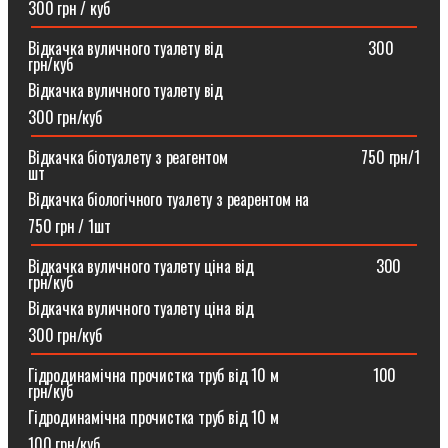
300 грн / куб
Відкачка вуличного туалету від ⠀⠀⠀⠀⠀⠀⠀⠀⠀⠀⠀⠀300
грн/куб
Відкачка вуличного туалету від
300 грн/куб
Відкачка біотуалету з реагентом ⠀⠀⠀⠀⠀⠀⠀⠀⠀⠀⠀750 грн/1
шт
Відкачка біологічного туалету з реарентом на
750 грн / 1шт
Відкачка вуличного туалету ціна від ⠀⠀⠀⠀⠀⠀⠀⠀⠀⠀300
грн/куб
Відкачка вуличного туалету ціна від
300 грн/куб
Гідродинамічна прочистка труб від 10 м⠀⠀⠀⠀⠀⠀⠀⠀100
грн/куб
Гідродинамічна прочистка труб від 10 м
100 грн/куб