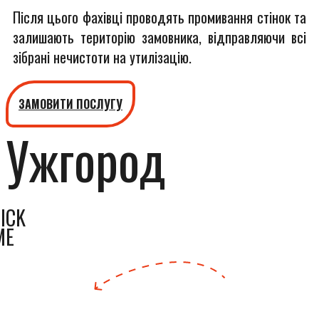
Після цього фахівці проводять промивання стінок та
залишають територію замовника, відправляючи всі
зібрані нечистоти на утилізацію.
ЗАМОВИТИ ПОСЛУГУ
Ужгород
ICK
ME