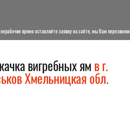
нерабочие время оставляйте заявку на сайте, мы Вам перезвоним
качка вигребных ям
в г.
ьков Хмельницкая обл.