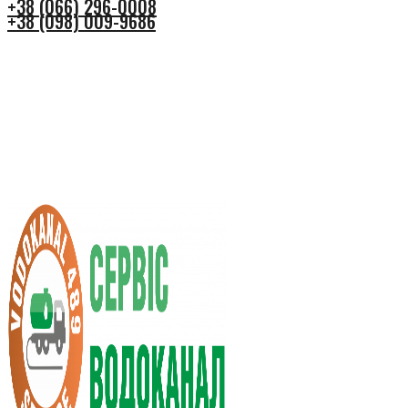
+38 (066) 296-0008
+38 (098) 009-9686
+38 (066) 296-0008
+38 (098) 009-9686