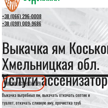
+38 (066) 296-0008
+38 (098) 009-9686
Выкачка ям Косько
Хмельницкая обл.
Услуги ассенизатор
ВЫЗОВ АССЕНИЗАТОРА
Выкачка выгребных ям, выкачать откачать септик и
туалет, откачать сливную яму, прочистка труб