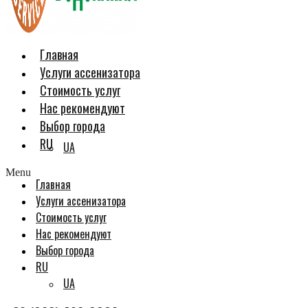
Главная
Услуги ассенизатора
Стоимость услуг
Нас рекомендуют
Выбор города
RU
UA
Menu
Главная
Услуги ассенизатора
Стоимость услуг
Нас рекомендуют
Выбор города
RU
UA