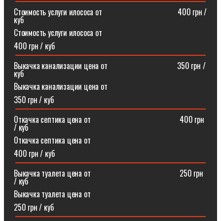
Стоимость услуги илососа от⠀⠀⠀⠀⠀⠀⠀⠀⠀⠀⠀⠀⠀400 грн /
куб
Стоимость услуги илососа от
400 грн / куб
Выкачка канализации цена от⠀⠀⠀⠀⠀⠀⠀⠀⠀⠀⠀⠀350 грн /
куб
Выкачка канализации цена от
350 грн / куб
Откачка септика цена от ⠀⠀⠀⠀⠀⠀⠀⠀⠀⠀⠀⠀⠀⠀⠀400 грн
/ куб
Откачка септика цена от
400 грн / куб
Выкачка туалета цена от ⠀⠀⠀⠀⠀⠀⠀⠀⠀⠀⠀⠀⠀⠀⠀250 грн
/ куб
Выкачка туалета цена от
250 грн / куб