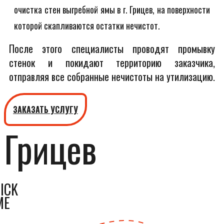
очистка стен выгребной ямы в г. Грицев, на поверхности
которой скапливаются остатки нечистот.
После этого специалисты проводят промывку
стенок и покидают территорию заказчика,
отправляя все собранные нечистоты на утилизацию.
ЗАКАЗАТЬ УСЛУГУ
Грицев
ICK
ME