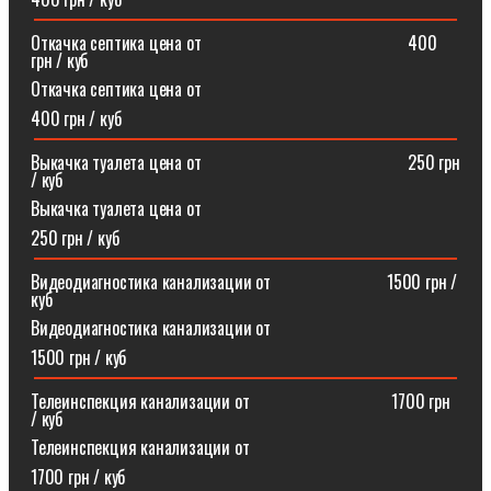
Откачка септика цена от⠀⠀⠀⠀⠀⠀⠀⠀⠀⠀⠀⠀⠀⠀⠀⠀400
грн / куб
Откачка септика цена от
400 грн / куб
Выкачка туалета цена от⠀⠀⠀⠀⠀⠀⠀⠀⠀⠀⠀⠀⠀⠀⠀⠀250 грн
/ куб
Выкачка туалета цена от
250 грн / куб
Видеодиагностика канализации от⠀⠀⠀⠀⠀⠀⠀⠀⠀1500 грн /
куб
Видеодиагностика канализации от
1500 грн / куб
Телеинспекция канализации от⠀⠀⠀⠀⠀⠀⠀⠀⠀⠀⠀1700 грн
/ куб
Телеинспекция канализации от
1700 грн / куб