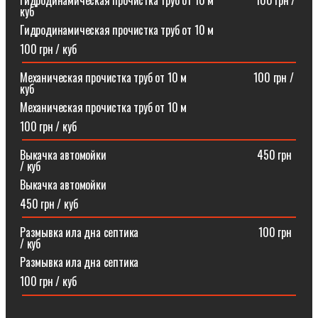
Гидродинамическая прочистка труб от 10 м⠀⠀⠀⠀⠀100 грн /
куб
Гидродинамическая прочистка труб от 10 м
100 грн / куб
Механическая прочистка труб от 10 м⠀⠀⠀⠀⠀⠀⠀⠀100 грн /
куб
Механическая прочистка труб от 10 м
100 грн / куб
Выкачка автомойки⠀⠀⠀⠀⠀⠀⠀⠀⠀⠀⠀⠀⠀⠀⠀⠀⠀⠀450 грн
/ куб
Выкачка автомойки
450 грн / куб
Размывка ила дна септика ⠀⠀⠀⠀⠀⠀⠀⠀⠀⠀⠀⠀⠀⠀100 грн
/ куб
Размывка ила дна септика
100 грн / куб