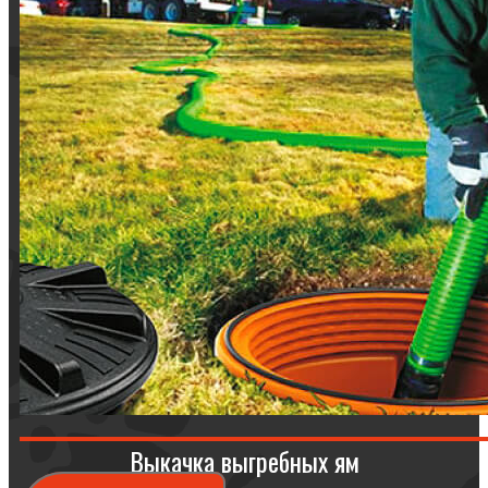
Выкачка выгребных ям