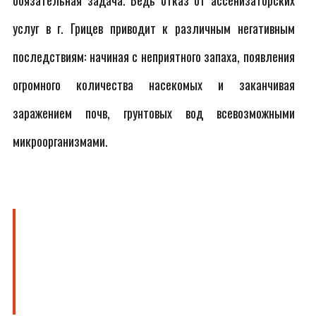
обязательная задача. Ведь отказ от ассенизаторских
услуг в г. Грицев приводит к различным негативным
последствиям: начиная с неприятного запаха, появления
огромного количества насекомых и заканчивая
заражением почв, грунтовых вод всевозможными
микроорганизмами.