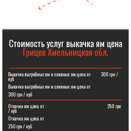
Стоимость услуг выкачка ям цена
Грицев Хмельницкая обл.
Выкачка выгребных ям и сливных ям цена от⠀⠀⠀300 грн /
куб
Выкачка выгребных ям и сливных ям цена от
300 грн / куб
Откачка ям цена от ⠀⠀⠀⠀⠀⠀⠀⠀⠀⠀⠀⠀⠀⠀⠀⠀⠀⠀250 грн
/ куб
Откачка ям цена от
250 грн / куб