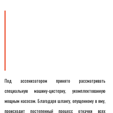
Под ассенизатором принято рассматривать
специальную машину-цистерну, укомплектованную
мощным насосом. Благодаря шлангу, опущенному в яму,
происходит постепенный процесс откачки всех