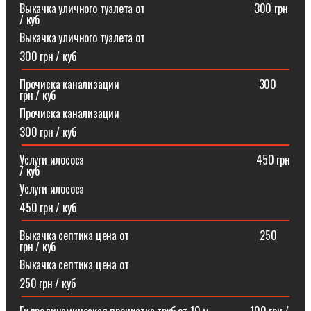
Выкачка уличного туалета от ⠀⠀⠀⠀⠀⠀⠀⠀⠀⠀⠀⠀⠀300 грн
/ куб
Выкачка уличного туалета от
300 грн / куб
Прочиска канализации⠀⠀⠀⠀⠀⠀⠀⠀⠀⠀⠀⠀⠀⠀⠀⠀⠀300
грн / куб
Прочиска канализации
300 грн / куб
Услуги илососа⠀⠀⠀⠀⠀⠀⠀⠀⠀⠀⠀⠀⠀⠀⠀⠀⠀⠀⠀⠀⠀450 грн
/ куб
Услуги илососа
450 грн / куб
Выкачка септика цена от⠀⠀⠀⠀⠀⠀⠀⠀⠀⠀⠀⠀⠀⠀⠀⠀250
грн / куб
Выкачка септика цена от
250 грн / куб