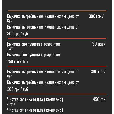
Выкачка выгребных ям и сливных ям цена от ⠀⠀⠀300 грн /
куб
Выкачка выгребных ям и сливных ям цена от
300 грн / куб
Выкачка био туалета с реарентом ⠀⠀⠀⠀⠀⠀⠀⠀⠀⠀750 грн /
1шт
Выкачка био туалета с реарентом
750 грн / 1шт
Выкачка выгребных ям и сливных ям цена от⠀⠀⠀⠀300 грн /
куб
Выкачка выгребных ям и сливных ям цена от
300 грн / куб
Чистка септика от ила ( комплекс )⠀⠀⠀⠀⠀⠀⠀⠀⠀⠀450 грн
/ куб
Чистка септика от ила ( комплекс )