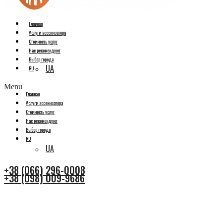
Главная
Услуги ассенизатора
Стоимость услуг
Нас рекомендуют
Выбор города
UA
RU
Menu
Главная
Услуги ассенизатора
Стоимость услуг
Нас рекомендуют
Выбор города
RU
UA
+38 (066) 296-0008
+38 (098) 009-9686