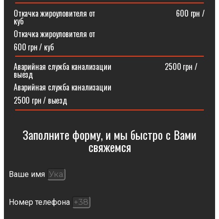
Откачка жироуловителя от⠀⠀⠀⠀⠀⠀⠀⠀⠀⠀⠀⠀⠀⠀600 грн /
куб
Откачка жироуловителя от
600 грн / куб
Аварийная служба канализации ⠀⠀⠀⠀⠀⠀⠀⠀⠀2500 грн /
выезд
Аварийная служба канализации
2500 грн / выезд
Заполните форму, и мы быстро с Вами
свяжемся​
Ваше имя
Номер телефона