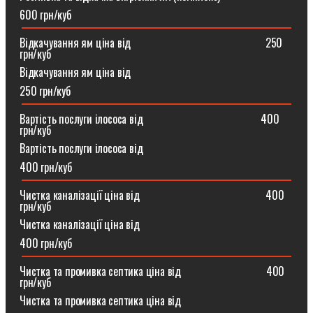
600 грн/куб
Відкачування ям ціна від ⠀⠀⠀⠀⠀⠀⠀⠀⠀⠀⠀⠀⠀⠀⠀⠀250
грн/куб
Відкачування ям ціна від
250 грн/куб
Вартість послуги ілососа від ⠀⠀⠀⠀⠀⠀⠀⠀⠀⠀⠀⠀⠀⠀400
грн/куб
Вартість послуги ілососа від
400 грн/куб
Чистка каналізації ціна від ⠀⠀⠀⠀⠀⠀⠀⠀⠀⠀⠀⠀⠀⠀⠀400
грн/куб
Чистка каналізації ціна від
400 грн/куб
Чистка та промивка септика ціна від ⠀⠀⠀⠀⠀⠀⠀⠀⠀⠀400
грн/куб
Чистка та промивка септика ціна від