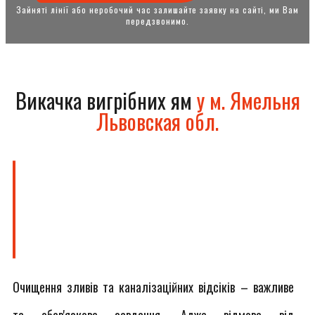
Зайняті лінії або неробочий час залишайте заявку на сайті, ми Вам
передзвонимо.
Викачка вигрібних ям
у м. Ямельня
Львовская обл.
Очищення зливів та каналізаційних відсіків – важливе