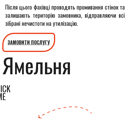
Після цього фахівці проводять промивання стінок та
залишають територію замовника, відправляючи всі
зібрані нечистоти на утилізацію.
ЗАМОВИТИ ПОСЛУГУ
Ямельня
ICK
ME