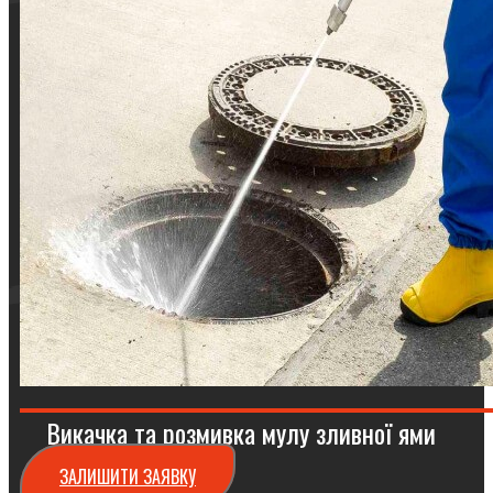
Викачка та розмивка мулу зливної ями
ЗАЛИШИТИ ЗАЯВКУ