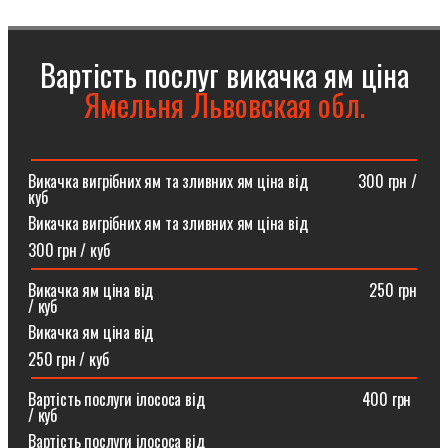
Вартість послуг викачка ям ціна
Ямельня Львовская обл.
Викачка вигрібних ям та зливних ям ціна від ⠀⠀⠀⠀300 грн /
куб
Викачка вигрібних ям та зливних ям ціна від
300 грн / куб
Викачка ям ціна від ⠀⠀⠀⠀⠀⠀⠀⠀⠀⠀⠀⠀⠀⠀⠀⠀⠀⠀250 грн
/ куб
Викачка ям ціна від
250 грн / куб
Вартість послуги ілососа від ⠀⠀⠀⠀⠀⠀⠀⠀⠀⠀⠀⠀⠀400 грн
/ куб
Вартість послуги ілососа від