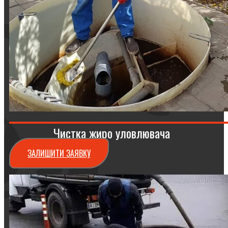
Чистка жиро уловлювача
ЗАЛИШИТИ ЗАЯВКУ