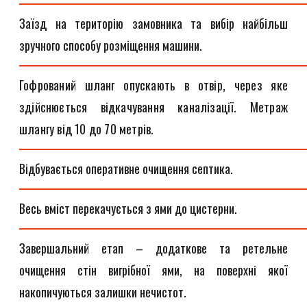
Заїзд на територію замовника та вибір найбільш
зручного способу розміщення машини.
Гофрований шланг опускають в отвір, через яке
здійснюється відкачування каналізації. Метраж
шлангу від 10 до 70 метрів.
Відбувається оперативне очищення септика.
Весь вміст перекачується з ями до цистерни.
Завершальний етап – додаткове та ретельне
очищення стін вигрібної ями, на поверхні якої
накопичуються залишки нечистот.