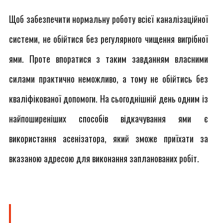
Щоб забезпечити нормальну роботу всієї каналізаційної
системи, не обійтися без регулярного чищення вигрібної
ями. Проте впоратися з таким завданням власними
силами практично неможливо, а тому не обійтись без
кваліфікованої допомоги. На сьогоднішній день одним із
найпоширеніших способів відкачування ями є
використання асенізатора, який зможе приїхати за
вказаною адресою для виконання запланованих робіт.