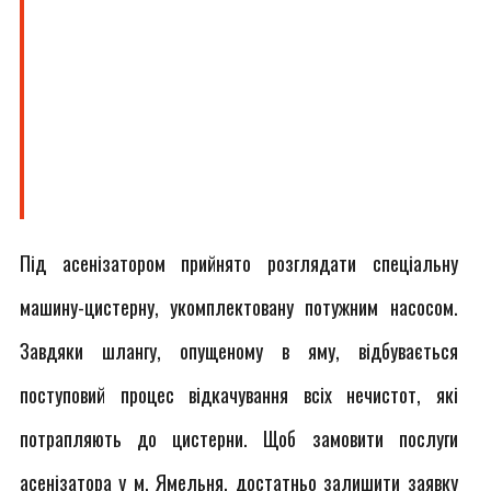
Під асенізатором прийнято розглядати спеціальну
машину-цистерну, укомплектовану потужним насосом.
Завдяки шлангу, опущеному в яму, відбувається
поступовий процес відкачування всіх нечистот, які
потрапляють до цистерни. Щоб замовити послуги
асенізатора у м. Ямельня, достатньо залишити заявку