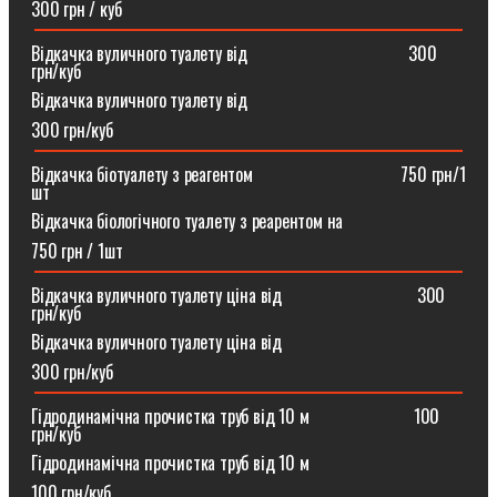
300 грн / куб
Відкачка вуличного туалету від ⠀⠀⠀⠀⠀⠀⠀⠀⠀⠀⠀⠀300
грн/куб
Відкачка вуличного туалету від
300 грн/куб
Відкачка біотуалету з реагентом ⠀⠀⠀⠀⠀⠀⠀⠀⠀⠀⠀750 грн/1
шт
Відкачка біологічного туалету з реарентом на
750 грн / 1шт
Відкачка вуличного туалету ціна від ⠀⠀⠀⠀⠀⠀⠀⠀⠀⠀300
грн/куб
Відкачка вуличного туалету ціна від
300 грн/куб
Гідродинамічна прочистка труб від 10 м⠀⠀⠀⠀⠀⠀⠀⠀100
грн/куб
Гідродинамічна прочистка труб від 10 м
100 грн/куб