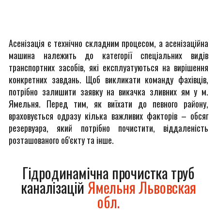
Асенізація є технічно складним процесом, а асенізаційна
машина належить до категорії спеціальних видів
транспортних засобів, які експлуатуються на вирішення
конкретних завдань. Щоб викликати команду фахівців,
потрібно залишити заявку на викачка зливних ям у м.
Ямельня. Перед тим, як виїхати до певного району,
враховується одразу кілька важливих факторів – обсяг
резервуара, який потрібно почистити, віддаленість
розташованого об'єкту та інше.
Гідродинамічна прочистка труб
каналізацій
Ямельня Львовская
обл.