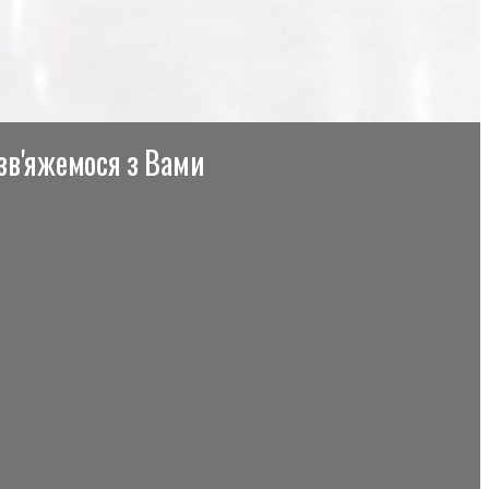
 зв'яжемося з Вами