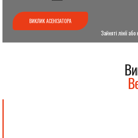
ВИКЛИК АСЕНІЗАТОРА
Зайняті лінії аб
Ви
В