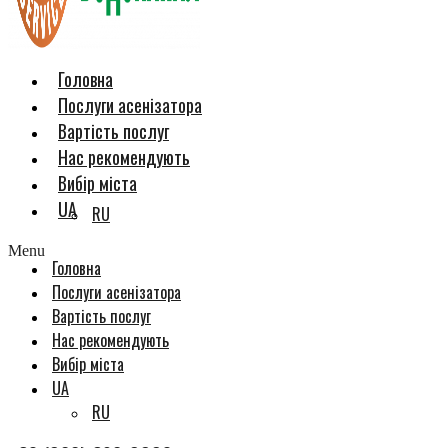
Головна
Послуги асенізатора
Вартість послуг
Нас рекомендують
Вибір міста
UA
RU
Menu
Головна
Послуги асенізатора
Вартість послуг
Нас рекомендують
Вибір міста
UA
RU