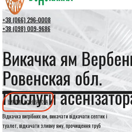
+38 (066) 296-0008
+38 (098) 009-9686
Викачка ям Вербен
Ровенская обл.
Послуги асенізатор
ВИКЛИК АСЕНІЗАТОРА
Відкачка вигрібних ям, викачати відкачати септик і
туалет, відкачати зливну яму, прочищення труб