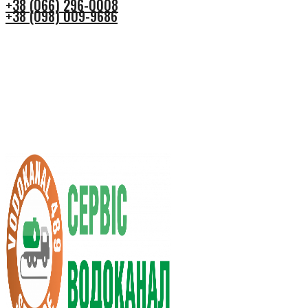
+38 (066) 296-0008
+38 (098) 009-9686
+38 (066) 296-0008
+38 (098) 009-9686