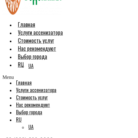
Главная
Услуги ассенизатора
Стоимость услуг
Нас рекомендуют
Выбор города
RU
UA
Menu
Главная
Услуги ассенизатора
Стоимость услуг
Нас рекомендуют
Выбор города
RU
UA