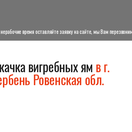
нерабочие время оставляйте заявку на сайте, мы Вам перезвоним
качка вигребных ям
в г.
ербень Ровенская обл.