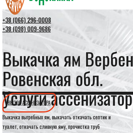
+38 (066) 296-0008
+38 (098) 009-9686
Выкачка ям Вербе
Ровенская обл.
Услуги ассенизатор
ВЫЗОВ АССЕНИЗАТОРА
Выкачка выгребных ям, выкачать откачать септик и
туалет, откачать сливную яму, прочистка труб