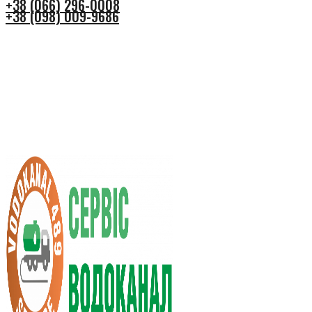
+38 (066) 296-0008
+38 (098) 009-9686
+38 (066) 296-0008
+38 (098) 009-9686