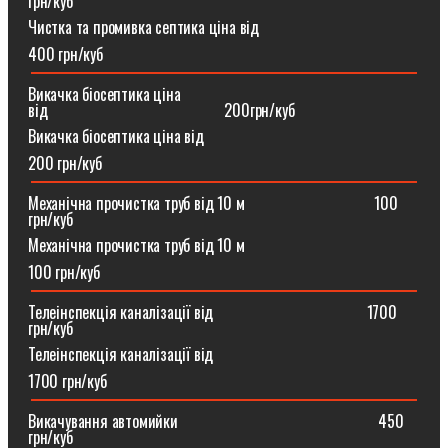
грн/куб
Чистка та промивка септика ціна від
400 грн/куб
Викачка біосептика ціна
від⠀⠀⠀⠀⠀⠀⠀⠀⠀⠀⠀⠀⠀⠀⠀200грн/куб
Викачка біосептика ціна від
200 грн/куб
Механічна прочистка труб від 10 м⠀⠀⠀⠀⠀⠀⠀⠀⠀⠀⠀100
грн/куб
Механічна прочистка труб від 10 м
100 грн/куб
Телеінспекція каналізації від⠀⠀⠀⠀⠀⠀⠀⠀⠀⠀⠀⠀⠀1700
грн/куб
Телеінспекція каналізації від
1700 грн/куб
Викачування автомийки⠀⠀⠀⠀⠀⠀⠀⠀⠀⠀⠀⠀⠀⠀⠀⠀⠀450
грн/куб