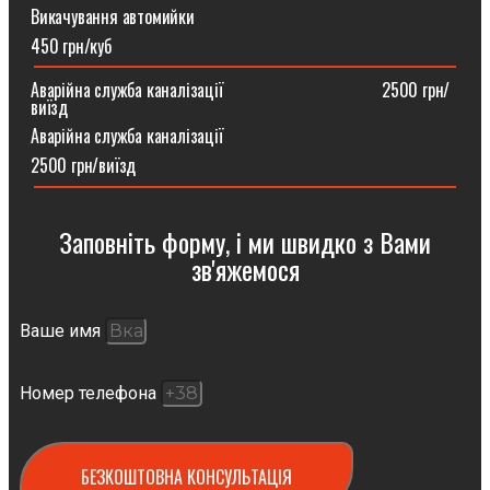
Викачування автомийки
450 грн/куб
Аварійна служба каналізації ⠀⠀⠀⠀⠀⠀⠀⠀⠀⠀⠀⠀2500 грн/
виїзд
Аварійна служба каналізації
2500 грн/виїзд
Заповніть форму, і ми швидко з Вами
зв'яжемося
Ваше имя
Номер телефона
БЕЗКОШТОВНА КОНСУЛЬТАЦІЯ