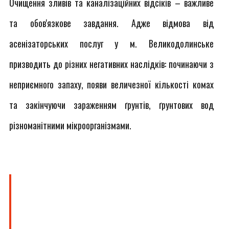
Очищення зливів та каналізаційних відсіків – важливе
та обов'язкове завдання. Адже відмова від
асенізаторських послуг у м. Великодолинське
призводить до різних негативних наслідків: починаючи з
неприємного запаху, появи величезної кількості комах
та закінчуючи зараженням ґрунтів, ґрунтових вод
різноманітними мікроорганізмами.