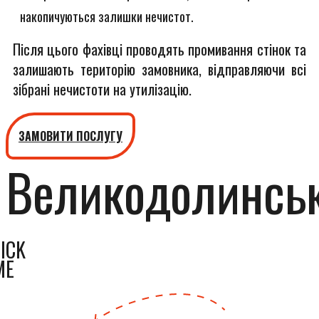
накопичуються залишки нечистот.
Після цього фахівці проводять промивання стінок та
залишають територію замовника, відправляючи всі
зібрані нечистоти на утилізацію.
ЗАМОВИТИ ПОСЛУГУ
Великодолинсь
ICK
ME