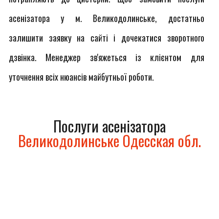
асенізатора у м. Великодолинське, достатньо
залишити заявку на сайті і дочекатися зворотного
дзвінка. Менеджер зв'яжеться із клієнтом для
уточнення всіх нюансів майбутньої роботи.
Послуги асенізатора
Великодолинське Одесская обл.