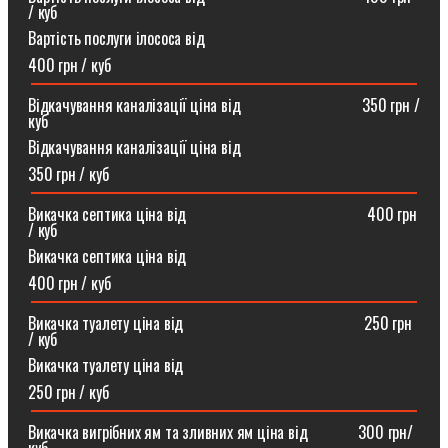
/ куб
Вартість послуги ілососа від
400 грн / куб
Відкачування каналізації ціна від ⠀⠀⠀⠀⠀⠀⠀⠀⠀⠀350 грн /
куб
Відкачування каналізації ціна від
350 грн / куб
Викачка септика ціна від ⠀⠀⠀⠀⠀⠀⠀⠀⠀⠀⠀⠀⠀⠀⠀400 грн
/ куб
Викачка септика ціна від
400 грн / куб
Викачка туалету ціна від ⠀⠀⠀⠀⠀⠀⠀⠀⠀⠀⠀⠀⠀⠀⠀250 грн
/ куб⠀
Викачка туалету ціна від
250 грн / куб
Викачка вигрібних ям та зливних ям ціна від ⠀⠀⠀⠀300 грн/