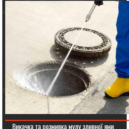
Викачка та розмивка мулу зливної ями