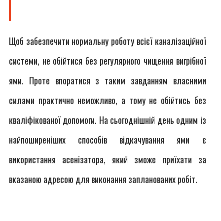
Щоб забезпечити нормальну роботу всієї каналізаційної
системи, не обійтися без регулярного чищення вигрібної
ями. Проте впоратися з таким завданням власними
силами практично неможливо, а тому не обійтись без
кваліфікованої допомоги. На сьогоднішній день одним із
найпоширеніших способів відкачування ями є
використання асенізатора, який зможе приїхати за
вказаною адресою для виконання запланованих робіт.