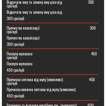
Відкачати яму та зливну яму ціна від ⠀⠀⠀⠀⠀⠀⠀⠀⠀300
грн/куб
Відкачати яму та зливну яму ціна від
300 грн/куб
Прочистка каналізації⠀⠀⠀⠀⠀⠀⠀⠀⠀⠀⠀⠀⠀⠀⠀⠀⠀⠀300
грн/куб
Прочистка каналізації
300 грн/куб
Послуги мулососа⠀⠀⠀⠀⠀⠀⠀⠀⠀⠀⠀⠀⠀⠀⠀⠀⠀⠀⠀⠀⠀450
грн/куб
Послуги мулососа
450 грн/куб
Прочиска септика від мулу (комплекс) ⠀⠀⠀⠀⠀⠀⠀⠀⠀450
грн/куб
Прочиска викачка септика від мулу (комплекс)
450 грн/куб
Розмивка та відкачка вигрібних ям⠀(комплекс)⠀⠀⠀⠀600