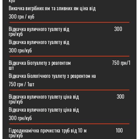
куб
Викачка вигрібних ям та зливних ям ціна від
300 грн / куб
Відкачка вуличного туалету від ⠀⠀⠀⠀⠀⠀⠀⠀⠀⠀⠀⠀300
грн/куб
Відкачка вуличного туалету від
300 грн/куб
Відкачка біотуалету з реагентом ⠀⠀⠀⠀⠀⠀⠀⠀⠀⠀⠀750 грн/1
шт
Відкачка біологічного туалету з реарентом на
750 грн / 1шт
Відкачка вуличного туалету ціна від ⠀⠀⠀⠀⠀⠀⠀⠀⠀⠀300
грн/куб
Відкачка вуличного туалету ціна від
300 грн/куб
Гідродинамічна прочистка труб від 10 м⠀⠀⠀⠀⠀⠀⠀⠀100
грн/куб