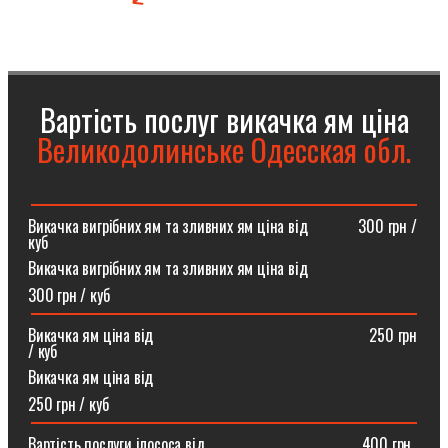
Вартість послуг викачка ям ціна
Великодолинське Одесская обл.
Викачка вигрібних ям та зливних ям ціна від ⠀⠀⠀⠀300 грн /
куб
Викачка вигрібних ям та зливних ям ціна від
300 грн / куб
Викачка ям ціна від ⠀⠀⠀⠀⠀⠀⠀⠀⠀⠀⠀⠀⠀⠀⠀⠀⠀⠀250 грн
/ куб
Викачка ям ціна від
250 грн / куб
Вартість послуги ілососа від ⠀⠀⠀⠀⠀⠀⠀⠀⠀⠀⠀⠀⠀400 грн