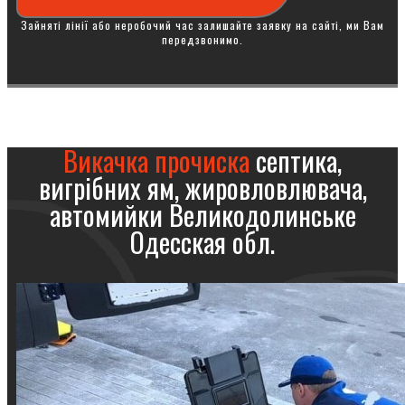
Зайняті лінії або неробочий час залишайте заявку на сайті, ми Вам
передзвонимо.
Викачка прочиска
септика,
вигрібних ям, жировловлювача,
автомийки Великодолинське
Одесская обл.