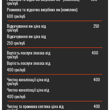
грн/куб
Розмивка та відкачка вигрібних ям (комплекс)⠀
600 грн/куб
Відкачування ям ціна від ⠀⠀⠀⠀⠀⠀⠀⠀⠀⠀⠀⠀⠀⠀⠀⠀250
грн/куб
Відкачування ям ціна від
250 грн/куб
Вартість послуги ілососа від ⠀⠀⠀⠀⠀⠀⠀⠀⠀⠀⠀⠀⠀⠀400
грн/куб
Вартість послуги ілососа від
400 грн/куб
Чистка каналізації ціна від ⠀⠀⠀⠀⠀⠀⠀⠀⠀⠀⠀⠀⠀⠀⠀400
грн/куб
Чистка каналізації ціна від
400 грн/куб
Чистка та промивка септика ціна від ⠀⠀⠀⠀⠀⠀⠀⠀⠀⠀400