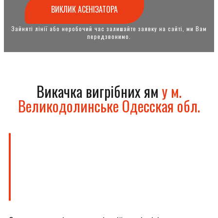
ВИКЛИК АСЕНІЗАТОРА
Зайняті лінії або неробочий час залишайте заявку на сайті, ми Вам
передзвонимо.
Викачка вигрібних ям
у м.
Великодолинське Одесская обл.