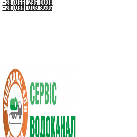
+38 (066) 296-0008
+38 (098) 009-9686
+38 (066) 296-0008
+38 (098) 009-9686