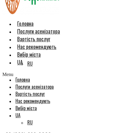
Головна
Послуги асенізатора
Вартість послуг
Нас рекомендують
Вибір міста
UA
RU
Menu
Головна
Послуги асенізатора
Вартість послуг
Нас рекомендують
Вибір міста
UA
RU