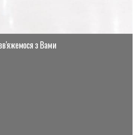
 зв'яжемося з Вами