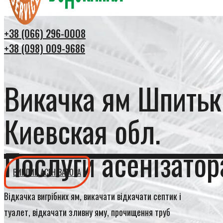
+38 (066) 296-0008
+38 (098) 009-9686
Викачка ям Шпитьк
Киевская обл.
Послуги асенізатор
ВИКЛИК АСЕНІЗАТОРА
Відкачка вигрібних ям, викачати відкачати септик і
туалет, відкачати зливну яму, прочищення труб