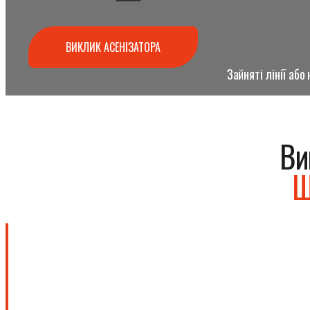
ВИКЛИК АСЕНІЗАТОРА
Зайняті лінії аб
Ви
Ш