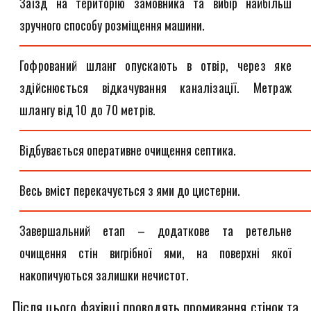
Заїзд на територію замовника та вибір найбільш
зручного способу розміщення машини.
Гофрований шланг опускають в отвір, через яке
здійснюється відкачування каналізації. Метраж
шлангу від 10 до 70 метрів.
Відбувається оперативне очищення септика.
Весь вміст перекачується з ями до цистерни.
Завершальний етап – додаткове та ретельне
очищення стін вигрібної ями, на поверхні якої
накопичуються залишки нечистот.
Після цього фахівці проводять промивання стінок та