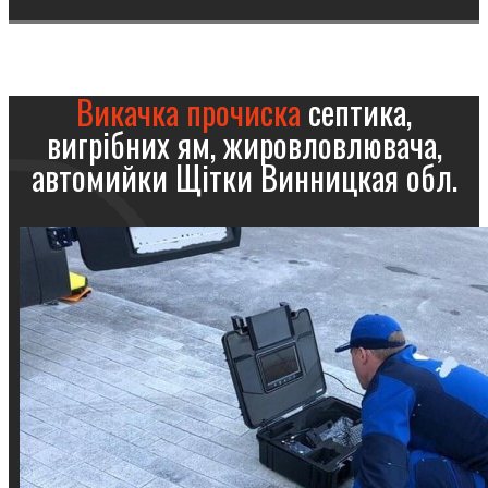
Викачка прочиска
септика,
вигрібних ям, жировловлювача,
автомийки Щітки Винницкая обл.