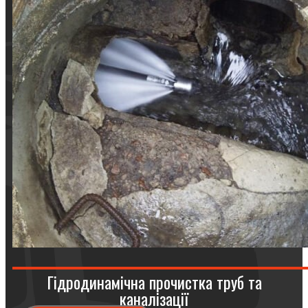
Гідродинамічна прочистка труб та
каналізації