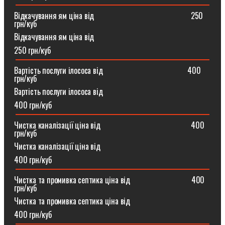
Відкачування ям ціна від ⠀⠀⠀⠀⠀⠀⠀⠀⠀⠀⠀⠀⠀⠀⠀⠀250
грн/куб
Відкачування ям ціна від
250 грн/куб
Вартість послуги ілососа від ⠀⠀⠀⠀⠀⠀⠀⠀⠀⠀⠀⠀⠀⠀400
грн/куб
Вартість послуги ілососа від
400 грн/куб
Чистка каналізації ціна від ⠀⠀⠀⠀⠀⠀⠀⠀⠀⠀⠀⠀⠀⠀⠀400
грн/куб
Чистка каналізації ціна від
400 грн/куб
Чистка та промивка септика ціна від ⠀⠀⠀⠀⠀⠀⠀⠀⠀⠀400
грн/куб
Чистка та промивка септика ціна від
400 грн/куб