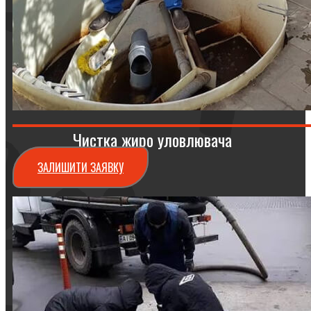
Чистка жиро уловлювача
ЗАЛИШИТИ ЗАЯВКУ