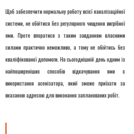
Щоб забезпечити нормальну роботу всієї каналізаційної
системи, не обійтися без регулярного чищення вигрібної
ями. Проте впоратися з таким завданням власними
силами практично неможливо, а тому не обійтись без
кваліфікованої допомоги. На сьогоднішній день одним із
найпоширеніших способів відкачування ями є
використання асенізатора, який зможе приїхати за
вказаною адресою для виконання запланованих робіт.