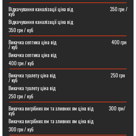
Відкачування каналізації ціна від ⠀⠀⠀⠀⠀⠀⠀⠀⠀⠀350 грн /
куб
Відкачування каналізації ціна від
350 грн / куб
Викачка септика ціна від ⠀⠀⠀⠀⠀⠀⠀⠀⠀⠀⠀⠀⠀⠀⠀400 грн
/ куб
Викачка септика ціна від
400 грн / куб
Викачка туалету ціна від ⠀⠀⠀⠀⠀⠀⠀⠀⠀⠀⠀⠀⠀⠀⠀250 грн
/ куб⠀
Викачка туалету ціна від
250 грн / куб
Викачка вигрібних ям та зливних ям ціна від ⠀⠀⠀⠀300 грн/
куб
Викачка вигрібних ям та зливних ям ціна від
300 грн / куб