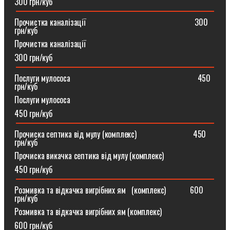
300 грн/куб
Прочистка каналізації⠀⠀⠀⠀⠀⠀⠀⠀⠀⠀⠀⠀⠀⠀⠀⠀⠀⠀300
грн/куб
Прочистка каналізації
300 грн/куб
Послуги мулососа⠀⠀⠀⠀⠀⠀⠀⠀⠀⠀⠀⠀⠀⠀⠀⠀⠀⠀⠀⠀⠀450
грн/куб
Послуги мулососа
450 грн/куб
Прочиска септика від мулу (комплекс) ⠀⠀⠀⠀⠀⠀⠀⠀⠀450
грн/куб
Прочиска викачка септика від мулу (комплекс)
450 грн/куб
Розмивка та відкачка вигрібних ям⠀(комплекс)⠀⠀⠀⠀600
грн/куб
Розмивка та відкачка вигрібних ям (комплекс)⠀
600 грн/куб