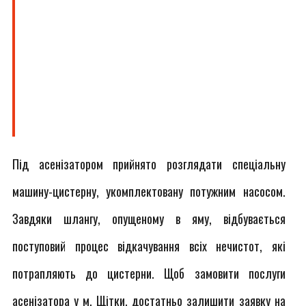
Під асенізатором прийнято розглядати спеціальну
машину-цистерну, укомплектовану потужним насосом.
Завдяки шлангу, опущеному в яму, відбувається
поступовий процес відкачування всіх нечистот, які
потрапляють до цистерни. Щоб замовити послуги
асенізатора у м. Щітки, достатньо залишити заявку на