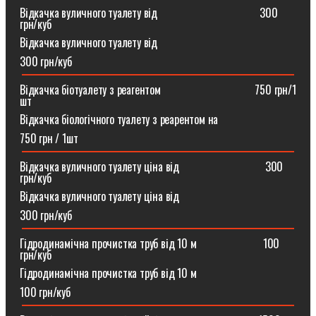
Відкачка вуличного туалету від ⠀⠀⠀⠀⠀⠀⠀⠀⠀⠀⠀⠀300
грн/куб
Відкачка вуличного туалету від
300 грн/куб
Відкачка біотуалету з реагентом ⠀⠀⠀⠀⠀⠀⠀⠀⠀⠀⠀750 грн/1
шт
Відкачка біологічного туалету з реарентом на
750 грн / 1шт
Відкачка вуличного туалету ціна від ⠀⠀⠀⠀⠀⠀⠀⠀⠀⠀300
грн/куб
Відкачка вуличного туалету ціна від
300 грн/куб
Гідродинамічна прочистка труб від 10 м⠀⠀⠀⠀⠀⠀⠀⠀100
грн/куб
Гідродинамічна прочистка труб від 10 м
100 грн/куб