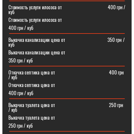
Стоимость услуги илососа от⠀⠀⠀⠀⠀⠀⠀⠀⠀⠀⠀⠀⠀400 грн /
куб
Стоимость услуги илососа от
400 грн / куб
Выкачка канализации цена от⠀⠀⠀⠀⠀⠀⠀⠀⠀⠀⠀⠀350 грн /
куб
Выкачка канализации цена от
350 грн / куб
Откачка септика цена от ⠀⠀⠀⠀⠀⠀⠀⠀⠀⠀⠀⠀⠀⠀⠀400 грн
/ куб
Откачка септика цена от
400 грн / куб
Выкачка туалета цена от ⠀⠀⠀⠀⠀⠀⠀⠀⠀⠀⠀⠀⠀⠀⠀250 грн
/ куб
Выкачка туалета цена от
250 грн / куб