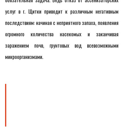
обязательная задача. Ведь отказ от ассенизаторских
услуг в г. Щитки приводит к различным негативным
последствиям: начиная с неприятного запаха, появления
огромного количества насекомых и заканчивая
заражением почв, грунтовых вод всевозможными
микроорганизмами.