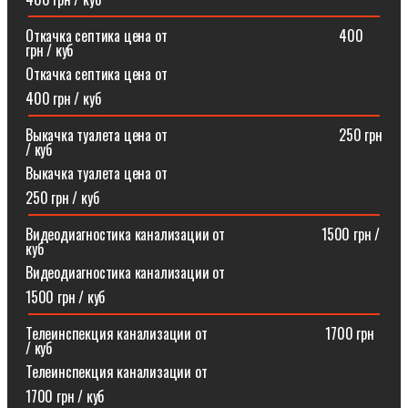
Откачка септика цена от⠀⠀⠀⠀⠀⠀⠀⠀⠀⠀⠀⠀⠀⠀⠀⠀400
грн / куб
Откачка септика цена от
400 грн / куб
Выкачка туалета цена от⠀⠀⠀⠀⠀⠀⠀⠀⠀⠀⠀⠀⠀⠀⠀⠀250 грн
/ куб
Выкачка туалета цена от
250 грн / куб
Видеодиагностика канализации от⠀⠀⠀⠀⠀⠀⠀⠀⠀1500 грн /
куб
Видеодиагностика канализации от
1500 грн / куб
Телеинспекция канализации от⠀⠀⠀⠀⠀⠀⠀⠀⠀⠀⠀1700 грн
/ куб
Телеинспекция канализации от
1700 грн / куб