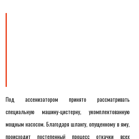
Под ассенизатором принято рассматривать
специальную машину-цистерну, укомплектованную
мощным насосом. Благодаря шлангу, опущенному в яму,
происходит постепенный процесс откачки всех