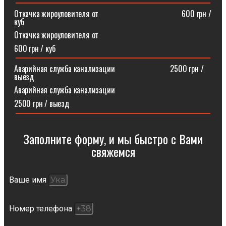
Откачка жироуловителя от⠀⠀⠀⠀⠀⠀⠀⠀⠀⠀⠀⠀⠀⠀600 грн /
куб
Откачка жироуловителя от
600 грн / куб
Аварийная служба канализации ⠀⠀⠀⠀⠀⠀⠀⠀⠀2500 грн /
выезд
Аварийная служба канализации
2500 грн / выезд
Заполните форму, и мы быстро с Вами
свяжемся​
Ваше имя
Номер телефона