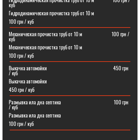
Гидродинамическая прочистка труб от 10 м⠀⠀⠀⠀⠀100 грн /
куб
Гидродинамическая прочистка труб от 10 м
100 грн / куб
Механическая прочистка труб от 10 м⠀⠀⠀⠀⠀⠀⠀⠀100 грн /
куб
Механическая прочистка труб от 10 м
100 грн / куб
Выкачка автомойки⠀⠀⠀⠀⠀⠀⠀⠀⠀⠀⠀⠀⠀⠀⠀⠀⠀⠀450 грн
/ куб
Выкачка автомойки
450 грн / куб
Размывка ила дна септика ⠀⠀⠀⠀⠀⠀⠀⠀⠀⠀⠀⠀⠀⠀100 грн
/ куб
Размывка ила дна септика
100 грн / куб