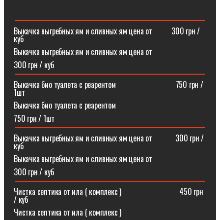
Выкачка выгребных ям и сливных ям цена от ⠀⠀⠀300 грн /
куб
Выкачка выгребных ям и сливных ям цена от
300 грн / куб
Выкачка био туалета с реарентом ⠀⠀⠀⠀⠀⠀⠀⠀⠀⠀750 грн /
1шт
Выкачка био туалета с реарентом
750 грн / 1шт
Выкачка выгребных ям и сливных ям цена от⠀⠀⠀⠀300 грн /
куб
Выкачка выгребных ям и сливных ям цена от
300 грн / куб
Чистка септика от ила ( комплекс )⠀⠀⠀⠀⠀⠀⠀⠀⠀⠀450 грн
/ куб
Чистка септика от ила ( комплекс )