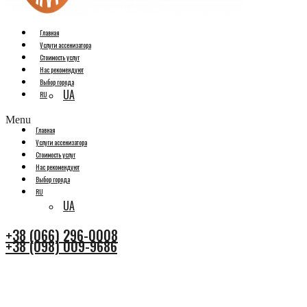
Главная
Услуги ассенизатора
Стоимость услуг
Нас рекомендуют
Выбор города
UA
RU
Menu
Главная
Услуги ассенизатора
Стоимость услуг
Нас рекомендуют
Выбор города
RU
UA
+38 (066) 296-0008
+38 (098) 009-9686