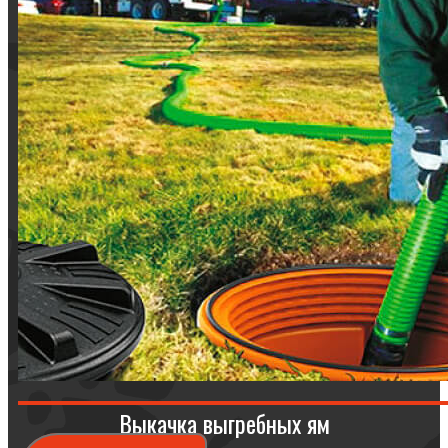
Выкачка выгребных ям