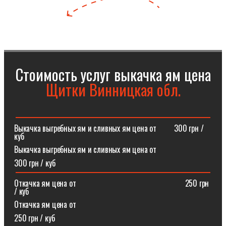
Стоимость услуг выкачка ям цена
Щитки Винницкая обл.
Выкачка выгребных ям и сливных ям цена от⠀⠀⠀300 грн /
куб
Выкачка выгребных ям и сливных ям цена от
300 грн / куб
Откачка ям цена от ⠀⠀⠀⠀⠀⠀⠀⠀⠀⠀⠀⠀⠀⠀⠀⠀⠀⠀250 грн
/ куб
Откачка ям цена от
250 грн / куб