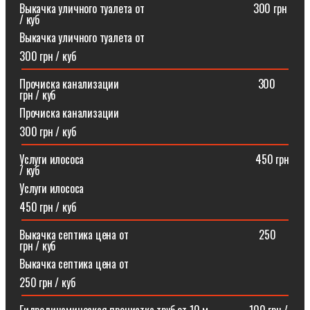
Выкачка уличного туалета от ⠀⠀⠀⠀⠀⠀⠀⠀⠀⠀⠀⠀⠀300 грн
/ куб
Выкачка уличного туалета от
300 грн / куб
Прочиска канализации⠀⠀⠀⠀⠀⠀⠀⠀⠀⠀⠀⠀⠀⠀⠀⠀⠀300
грн / куб
Прочиска канализации
300 грн / куб
Услуги илососа⠀⠀⠀⠀⠀⠀⠀⠀⠀⠀⠀⠀⠀⠀⠀⠀⠀⠀⠀⠀⠀450 грн
/ куб
Услуги илососа
450 грн / куб
Выкачка септика цена от⠀⠀⠀⠀⠀⠀⠀⠀⠀⠀⠀⠀⠀⠀⠀⠀250
грн / куб
Выкачка септика цена от
250 грн / куб