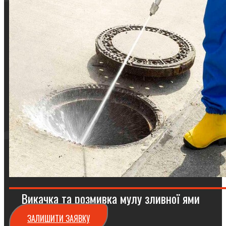
Викачка та розмивка мулу зливної ями
ЗАЛИШИТИ ЗАЯВКУ