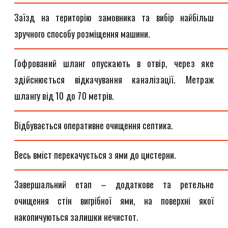
Заїзд на територію замовника та вибір найбільш
зручного способу розміщення машини.
Гофрований шланг опускають в отвір, через яке
здійснюється відкачування каналізації. Метраж
шлангу від 10 до 70 метрів.
Відбувається оперативне очищення септика.
Весь вміст перекачується з ями до цистерни.
Завершальний етап – додаткове та ретельне
очищення стін вигрібної ями, на поверхні якої
накопичуються залишки нечистот.