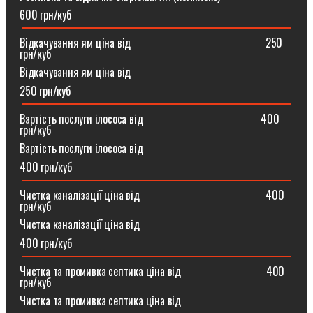
600 грн/куб
Відкачування ям ціна від ⠀⠀⠀⠀⠀⠀⠀⠀⠀⠀⠀⠀⠀⠀⠀⠀250
грн/куб
Відкачування ям ціна від
250 грн/куб
Вартість послуги ілососа від ⠀⠀⠀⠀⠀⠀⠀⠀⠀⠀⠀⠀⠀⠀400
грн/куб
Вартість послуги ілососа від
400 грн/куб
Чистка каналізації ціна від ⠀⠀⠀⠀⠀⠀⠀⠀⠀⠀⠀⠀⠀⠀⠀400
грн/куб
Чистка каналізації ціна від
400 грн/куб
Чистка та промивка септика ціна від ⠀⠀⠀⠀⠀⠀⠀⠀⠀⠀400
грн/куб
Чистка та промивка септика ціна від