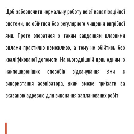
Щоб забезпечити нормальну роботу всієї каналізаційної
системи, не обійтися без регулярного чищення вигрібної
ями. Проте впоратися з таким завданням власними
силами практично неможливо, а тому не обійтись без
кваліфікованої допомоги. На сьогоднішній день одним із
найпоширеніших способів відкачування ями є
використання асенізатора, який зможе приїхати за
вказаною адресою для виконання запланованих робіт.