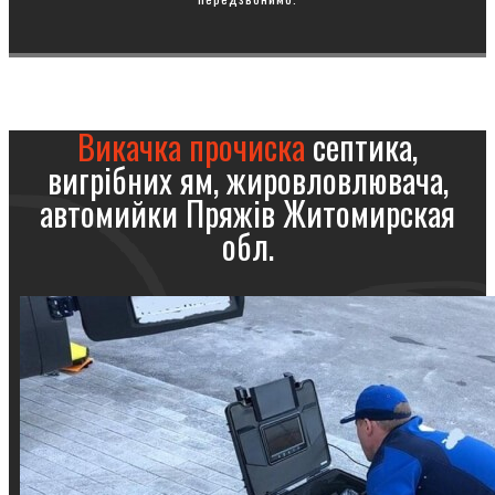
Викачка прочиска
септика,
вигрібних ям, жировловлювача,
автомийки Пряжів Житомирская
обл.