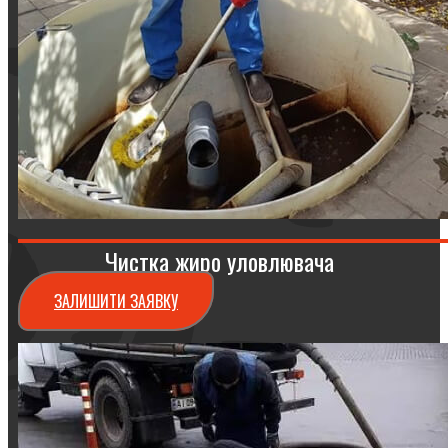
Чистка жиро уловлювача
ЗАЛИШИТИ ЗАЯВКУ