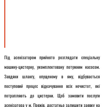
Під асенізатором прийнято розглядати спеціальну
машину-цистерну, укомплектовану потужним насосом.
Завдяки шлангу, опущеному в яму, відбувається
поступовий процес відкачування всіх нечистот, які
потрапляють до цистерни. Щоб замовити послуги
асенізатора у м. Пряжів, достатньо залишити заявку на