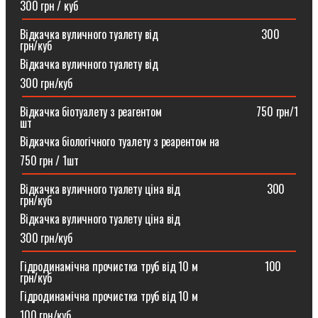
300 грн / куб
Відкачка вуличного туалету від ⠀⠀⠀⠀⠀⠀⠀⠀⠀⠀⠀⠀300
грн/куб
Відкачка вуличного туалету від
300 грн/куб
Відкачка біотуалету з реагентом ⠀⠀⠀⠀⠀⠀⠀⠀⠀⠀⠀750 грн/1
шт
Відкачка біологічного туалету з реарентом на
750 грн / 1шт
Відкачка вуличного туалету ціна від ⠀⠀⠀⠀⠀⠀⠀⠀⠀⠀300
грн/куб
Відкачка вуличного туалету ціна від
300 грн/куб
Гідродинамічна прочистка труб від 10 м⠀⠀⠀⠀⠀⠀⠀⠀100
грн/куб
Гідродинамічна прочистка труб від 10 м
100 грн/куб