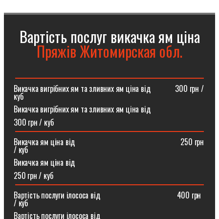
Вартість послуг викачка ям ціна
Пряжів Житомирская обл.
Викачка вигрібних ям та зливних ям ціна від ⠀⠀⠀⠀300 грн /
куб
Викачка вигрібних ям та зливних ям ціна від
300 грн / куб
Викачка ям ціна від ⠀⠀⠀⠀⠀⠀⠀⠀⠀⠀⠀⠀⠀⠀⠀⠀⠀⠀250 грн
/ куб
Викачка ям ціна від
250 грн / куб
Вартість послуги ілососа від ⠀⠀⠀⠀⠀⠀⠀⠀⠀⠀⠀⠀⠀400 грн
/ куб
Вартість послуги ілососа від