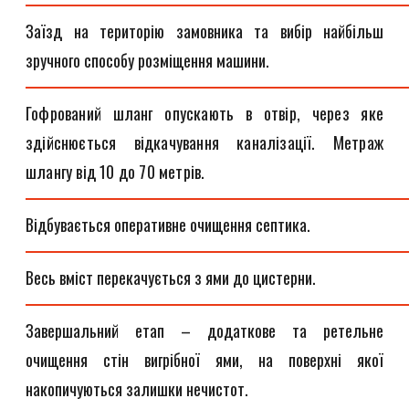
Заїзд на територію замовника та вибір найбільш
зручного способу розміщення машини.
Гофрований шланг опускають в отвір, через яке
здійснюється відкачування каналізації. Метраж
шлангу від 10 до 70 метрів.
Відбувається оперативне очищення септика.
Весь вміст перекачується з ями до цистерни.
Завершальний етап – додаткове та ретельне
очищення стін вигрібної ями, на поверхні якої
накопичуються залишки нечистот.