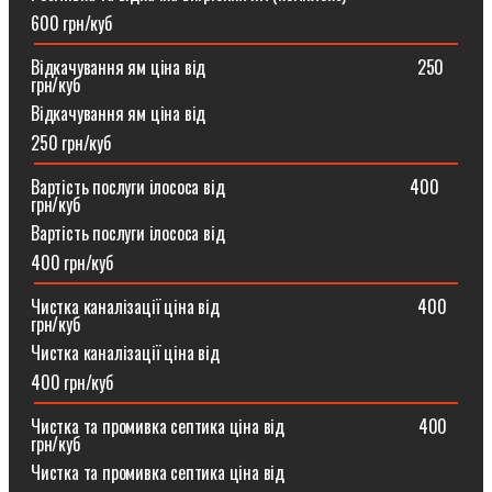
600 грн/куб
Відкачування ям ціна від ⠀⠀⠀⠀⠀⠀⠀⠀⠀⠀⠀⠀⠀⠀⠀⠀250
грн/куб
Відкачування ям ціна від
250 грн/куб
Вартість послуги ілососа від ⠀⠀⠀⠀⠀⠀⠀⠀⠀⠀⠀⠀⠀⠀400
грн/куб
Вартість послуги ілососа від
400 грн/куб
Чистка каналізації ціна від ⠀⠀⠀⠀⠀⠀⠀⠀⠀⠀⠀⠀⠀⠀⠀400
грн/куб
Чистка каналізації ціна від
400 грн/куб
Чистка та промивка септика ціна від ⠀⠀⠀⠀⠀⠀⠀⠀⠀⠀400
грн/куб
Чистка та промивка септика ціна від