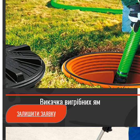
Викачка вигрібних ям
ЗАЛИШИТИ ЗАЯВКУ