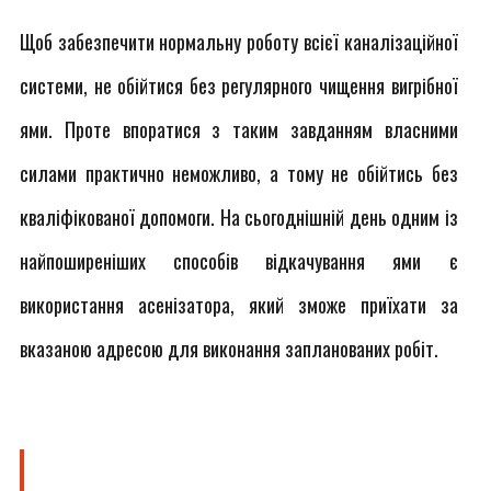
Щоб забезпечити нормальну роботу всієї каналізаційної
системи, не обійтися без регулярного чищення вигрібної
ями. Проте впоратися з таким завданням власними
силами практично неможливо, а тому не обійтись без
кваліфікованої допомоги. На сьогоднішній день одним із
найпоширеніших способів відкачування ями є
використання асенізатора, який зможе приїхати за
вказаною адресою для виконання запланованих робіт.