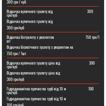
300 грн / куб
Відкачка вуличного туалету від ⠀⠀⠀⠀⠀⠀⠀⠀⠀⠀⠀⠀300
грн/куб
Відкачка вуличного туалету від
300 грн/куб
Відкачка біотуалету з реагентом ⠀⠀⠀⠀⠀⠀⠀⠀⠀⠀⠀750 грн/1
шт
Відкачка біологічного туалету з реарентом на
750 грн / 1шт
Відкачка вуличного туалету ціна від ⠀⠀⠀⠀⠀⠀⠀⠀⠀⠀300
грн/куб
Відкачка вуличного туалету ціна від
300 грн/куб
Гідродинамічна прочистка труб від 10 м⠀⠀⠀⠀⠀⠀⠀⠀100
грн/куб
Гідродинамічна прочистка труб від 10 м
100 грн/куб