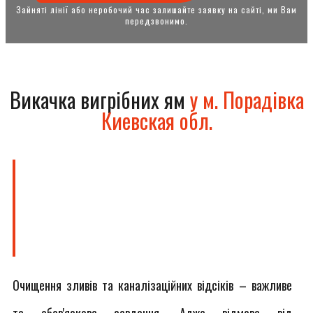
Зайняті лінії або неробочий час залишайте заявку на сайті, ми Вам
передзвонимо.
Викачка вигрібних ям
у м. Порадівка
Киевская обл.
Очищення зливів та каналізаційних відсіків – важливе