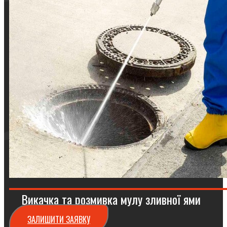
Викачка та розмивка мулу зливної ями
ЗАЛИШИТИ ЗАЯВКУ