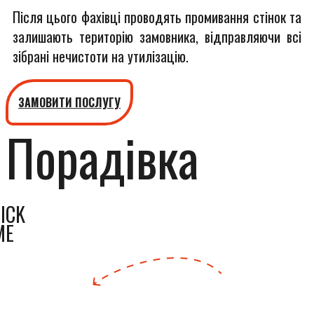
Після цього фахівці проводять промивання стінок та
залишають територію замовника, відправляючи всі
зібрані нечистоти на утилізацію.
ЗАМОВИТИ ПОСЛУГУ
Порадівка
ICK
ME