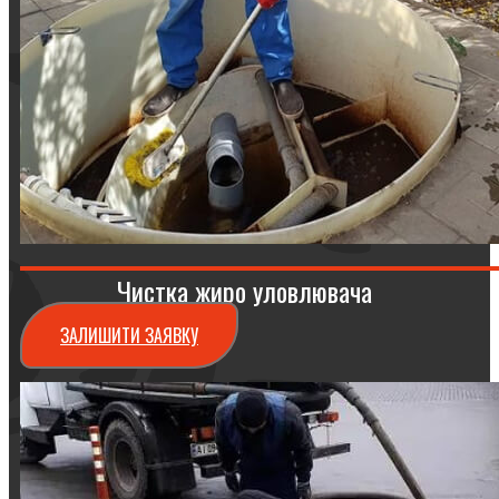
Чистка жиро уловлювача
ЗАЛИШИТИ ЗАЯВКУ