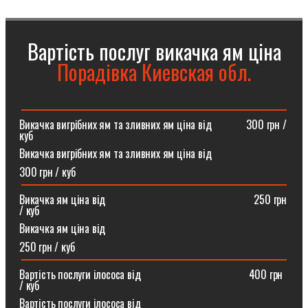
Вартість послуг викачка ям ціна
Порадівка Киевская обл.
Викачка вигрібних ям та зливних ям ціна від ⠀⠀⠀⠀300 грн /
куб
Викачка вигрібних ям та зливних ям ціна від
300 грн / куб
Викачка ям ціна від ⠀⠀⠀⠀⠀⠀⠀⠀⠀⠀⠀⠀⠀⠀⠀⠀⠀⠀250 грн
/ куб
Викачка ям ціна від
250 грн / куб
Вартість послуги ілососа від ⠀⠀⠀⠀⠀⠀⠀⠀⠀⠀⠀⠀⠀400 грн
/ куб
Вартість послуги ілососа від