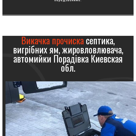
Викачка прочиска
септика,
вигрібних ям, жировловлювача,
автомийки Порадівка Киевская
обл.