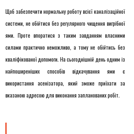
Щоб забезпечити нормальну роботу всієї каналізаційної
системи, не обійтися без регулярного чищення вигрібної
ями. Проте впоратися з таким завданням власними
силами практично неможливо, а тому не обійтись без
кваліфікованої допомоги. На сьогоднішній день одним із
найпоширеніших способів відкачування ями є
використання асенізатора, який зможе приїхати за
вказаною адресою для виконання запланованих робіт.