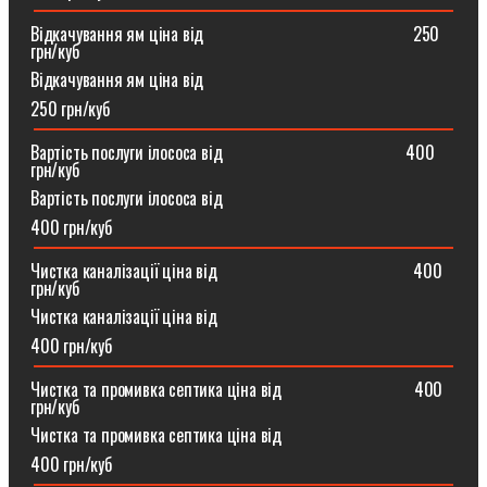
Відкачування ям ціна від ⠀⠀⠀⠀⠀⠀⠀⠀⠀⠀⠀⠀⠀⠀⠀⠀250
грн/куб
Відкачування ям ціна від
250 грн/куб
Вартість послуги ілососа від ⠀⠀⠀⠀⠀⠀⠀⠀⠀⠀⠀⠀⠀⠀400
грн/куб
Вартість послуги ілососа від
400 грн/куб
Чистка каналізації ціна від ⠀⠀⠀⠀⠀⠀⠀⠀⠀⠀⠀⠀⠀⠀⠀400
грн/куб
Чистка каналізації ціна від
400 грн/куб
Чистка та промивка септика ціна від ⠀⠀⠀⠀⠀⠀⠀⠀⠀⠀400
грн/куб
Чистка та промивка септика ціна від
400 грн/куб