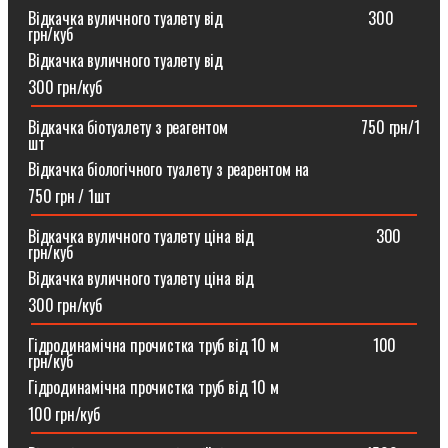
Відкачка вуличного туалету від ⠀⠀⠀⠀⠀⠀⠀⠀⠀⠀⠀⠀300
грн/куб
Відкачка вуличного туалету від
300 грн/куб
Відкачка біотуалету з реагентом ⠀⠀⠀⠀⠀⠀⠀⠀⠀⠀⠀750 грн/1
шт
Відкачка біологічного туалету з реарентом на
750 грн / 1шт
Відкачка вуличного туалету ціна від ⠀⠀⠀⠀⠀⠀⠀⠀⠀⠀300
грн/куб
Відкачка вуличного туалету ціна від
300 грн/куб
Гідродинамічна прочистка труб від 10 м⠀⠀⠀⠀⠀⠀⠀⠀100
грн/куб
Гідродинамічна прочистка труб від 10 м
100 грн/куб