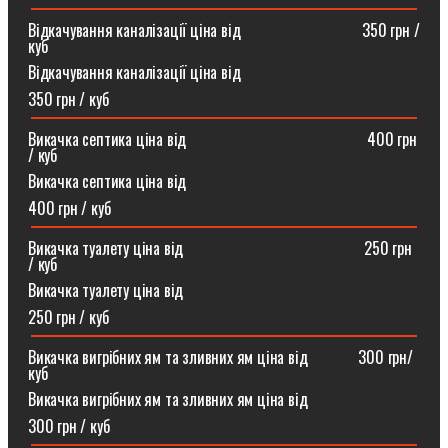
Відкачування каналізації ціна від ⠀⠀⠀⠀⠀⠀⠀⠀⠀⠀350 грн /
куб
Відкачування каналізації ціна від
350 грн / куб
Викачка септика ціна від ⠀⠀⠀⠀⠀⠀⠀⠀⠀⠀⠀⠀⠀⠀⠀400 грн
/ куб
Викачка септика ціна від
400 грн / куб
Викачка туалету ціна від ⠀⠀⠀⠀⠀⠀⠀⠀⠀⠀⠀⠀⠀⠀⠀250 грн
/ куб⠀
Викачка туалету ціна від
250 грн / куб
Викачка вигрібних ям та зливних ям ціна від ⠀⠀⠀⠀300 грн/
куб
Викачка вигрібних ям та зливних ям ціна від
300 грн / куб