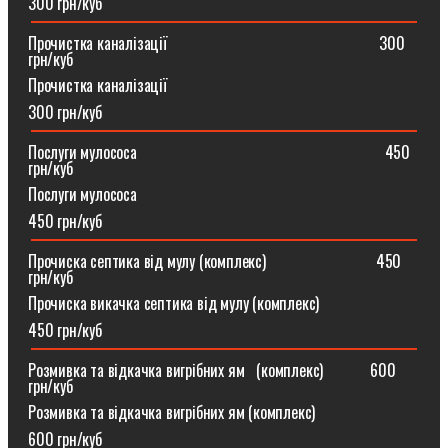
300 грн/куб
Прочистка каналізації⠀⠀⠀⠀⠀⠀⠀⠀⠀⠀⠀⠀⠀⠀⠀⠀⠀⠀300
грн/куб
Прочистка каналізації
300 грн/куб
Послуги мулососа⠀⠀⠀⠀⠀⠀⠀⠀⠀⠀⠀⠀⠀⠀⠀⠀⠀⠀⠀⠀⠀450
грн/куб
Послуги мулососа
450 грн/куб
Прочиска септика від мулу (комплекс) ⠀⠀⠀⠀⠀⠀⠀⠀⠀450
грн/куб
Прочиска викачка септика від мулу (комплекс)
450 грн/куб
Розмивка та відкачка вигрібних ям⠀(комплекс)⠀⠀⠀⠀600
грн/куб
Розмивка та відкачка вигрібних ям (комплекс)⠀
600 грн/куб