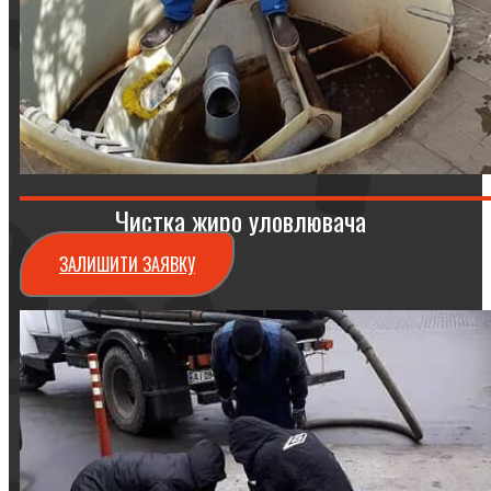
Чистка жиро уловлювача
ЗАЛИШИТИ ЗАЯВКУ