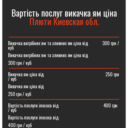
Вартість послуг викачка ям ціна
Плюти Киевская обл.
Викачка вигрібних ям та зливних ям ціна від ⠀⠀⠀⠀300 грн /
куб
Викачка вигрібних ям та зливних ям ціна від
300 грн / куб
Викачка ям ціна від ⠀⠀⠀⠀⠀⠀⠀⠀⠀⠀⠀⠀⠀⠀⠀⠀⠀⠀250 грн
/ куб
Викачка ям ціна від
250 грн / куб
Вартість послуги ілососа від ⠀⠀⠀⠀⠀⠀⠀⠀⠀⠀⠀⠀⠀400 грн
/ куб
Вартість послуги ілососа від
400 грн / куб