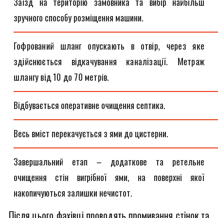
Заїзд на територію замовника та вибір найбільш
зручного способу розміщення машини.
Гофрований шланг опускають в отвір, через яке
здійснюється відкачування каналізації. Метраж
шлангу від 10 до 70 метрів.
Відбувається оперативне очищення септика.
Весь вміст перекачується з ями до цистерни.
Завершальний етап – додаткове та ретельне
очищення стін вигрібної ями, на поверхні якої
накопичуються залишки нечистот.
Після цього фахівці проводять промивання стінок та