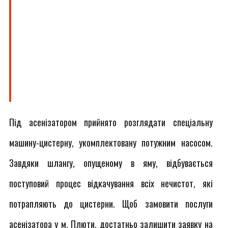
Під асенізатором прийнято розглядати спеціальну
машину-цистерну, укомплектовану потужним насосом.
Завдяки шлангу, опущеному в яму, відбувається
поступовий процес відкачування всіх нечистот, які
потрапляють до цистерни. Щоб замовити послуги
асенізатора у м. Плюти, достатньо залишити заявку на