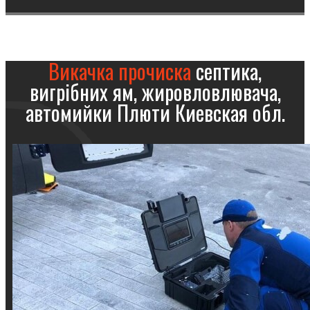
Викачка прочиска
септика,
вигрібних ям, жировловлювача,
автомийки Плюти Киевская обл.