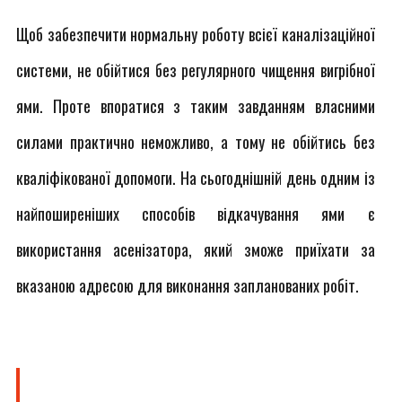
Щоб забезпечити нормальну роботу всієї каналізаційної
системи, не обійтися без регулярного чищення вигрібної
ями. Проте впоратися з таким завданням власними
силами практично неможливо, а тому не обійтись без
кваліфікованої допомоги. На сьогоднішній день одним із
найпоширеніших способів відкачування ями є
використання асенізатора, який зможе приїхати за
вказаною адресою для виконання запланованих робіт.