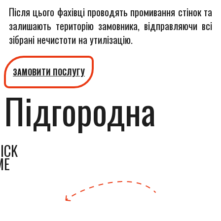
Після цього фахівці проводять промивання стінок та
залишають територію замовника, відправляючи всі
зібрані нечистоти на утилізацію.
ЗАМОВИТИ ПОСЛУГУ
Підгородна
ICK
ME