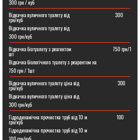
300 грн / куб
Відкачка вуличного туалету від ⠀⠀⠀⠀⠀⠀⠀⠀⠀⠀⠀⠀300
грн/куб
Відкачка вуличного туалету від
300 грн/куб
Відкачка біотуалету з реагентом ⠀⠀⠀⠀⠀⠀⠀⠀⠀⠀⠀750 грн/1
шт
Відкачка біологічного туалету з реарентом на
750 грн / 1шт
Відкачка вуличного туалету ціна від ⠀⠀⠀⠀⠀⠀⠀⠀⠀⠀300
грн/куб
Відкачка вуличного туалету ціна від
300 грн/куб
Гідродинамічна прочистка труб від 10 м⠀⠀⠀⠀⠀⠀⠀⠀100
грн/куб
Гідродинамічна прочистка труб від 10 м
100 грн/куб