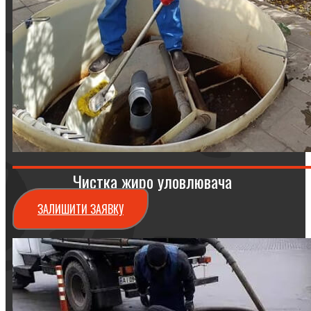
Чистка жиро уловлювача
ЗАЛИШИТИ ЗАЯВКУ