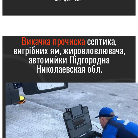
Викачка прочиска
септика,
вигрібних ям, жировловлювача,
автомийки Підгородна
Николаевская обл.