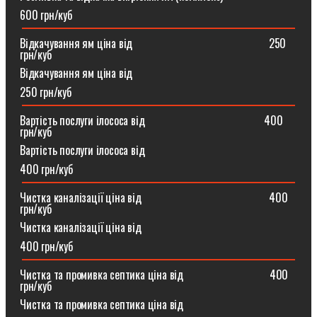
600 грн/куб
Відкачування ям ціна від ⠀⠀⠀⠀⠀⠀⠀⠀⠀⠀⠀⠀⠀⠀⠀⠀250
грн/куб
Відкачування ям ціна від
250 грн/куб
Вартість послуги ілососа від ⠀⠀⠀⠀⠀⠀⠀⠀⠀⠀⠀⠀⠀⠀400
грн/куб
Вартість послуги ілососа від
400 грн/куб
Чистка каналізації ціна від ⠀⠀⠀⠀⠀⠀⠀⠀⠀⠀⠀⠀⠀⠀⠀400
грн/куб
Чистка каналізації ціна від
400 грн/куб
Чистка та промивка септика ціна від ⠀⠀⠀⠀⠀⠀⠀⠀⠀⠀400
грн/куб
Чистка та промивка септика ціна від