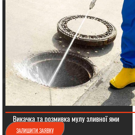
Викачка та розмивка мулу зливної ями
ЗАЛИШИТИ ЗАЯВКУ