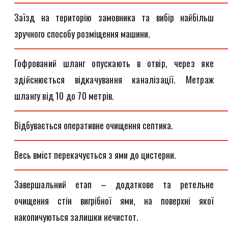
Заїзд на територію замовника та вибір найбільш
зручного способу розміщення машини.
Гофрований шланг опускають в отвір, через яке
здійснюється відкачування каналізації. Метраж
шлангу від 10 до 70 метрів.
Відбувається оперативне очищення септика.
Весь вміст перекачується з ями до цистерни.
Завершальний етап – додаткове та ретельне
очищення стін вигрібної ями, на поверхні якої
накопичуються залишки нечистот.