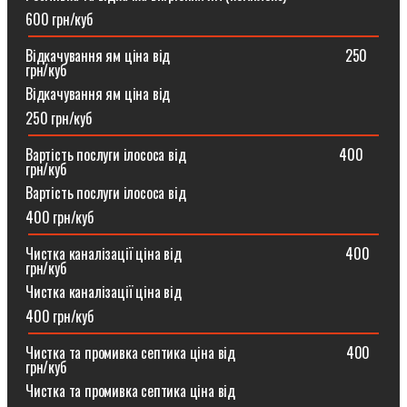
600 грн/куб
Відкачування ям ціна від ⠀⠀⠀⠀⠀⠀⠀⠀⠀⠀⠀⠀⠀⠀⠀⠀250
грн/куб
Відкачування ям ціна від
250 грн/куб
Вартість послуги ілососа від ⠀⠀⠀⠀⠀⠀⠀⠀⠀⠀⠀⠀⠀⠀400
грн/куб
Вартість послуги ілососа від
400 грн/куб
Чистка каналізації ціна від ⠀⠀⠀⠀⠀⠀⠀⠀⠀⠀⠀⠀⠀⠀⠀400
грн/куб
Чистка каналізації ціна від
400 грн/куб
Чистка та промивка септика ціна від ⠀⠀⠀⠀⠀⠀⠀⠀⠀⠀400
грн/куб
Чистка та промивка септика ціна від