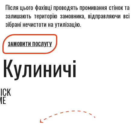
Після цього фахівці проводять промивання стінок та
залишають територію замовника, відправляючи всі
зібрані нечистоти на утилізацію.
ЗАМОВИТИ ПОСЛУГУ
Кулиничі
ICK
ME