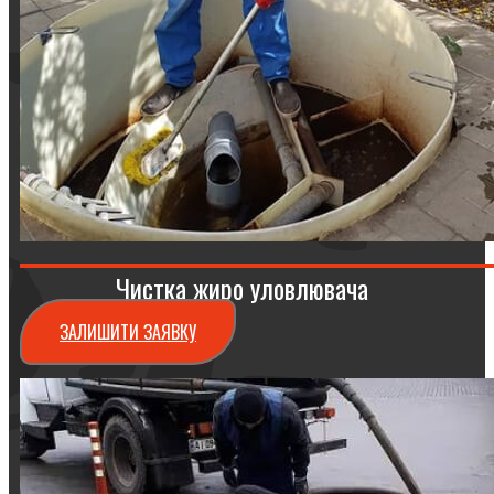
Чистка жиро уловлювача
ЗАЛИШИТИ ЗАЯВКУ