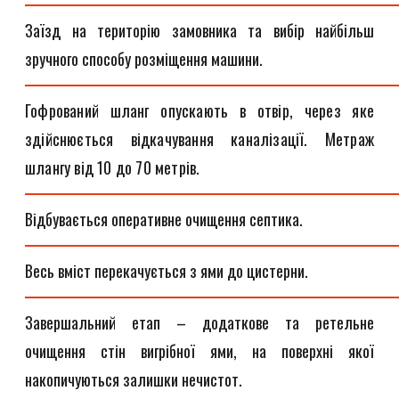
Заїзд на територію замовника та вибір найбільш
зручного способу розміщення машини.
Гофрований шланг опускають в отвір, через яке
здійснюється відкачування каналізації. Метраж
шлангу від 10 до 70 метрів.
Відбувається оперативне очищення септика.
Весь вміст перекачується з ями до цистерни.
Завершальний етап – додаткове та ретельне
очищення стін вигрібної ями, на поверхні якої
накопичуються залишки нечистот.