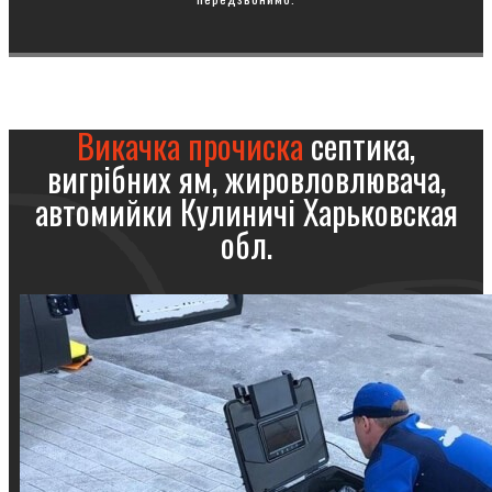
Викачка прочиска
септика,
вигрібних ям, жировловлювача,
автомийки Кулиничі Харьковская
обл.