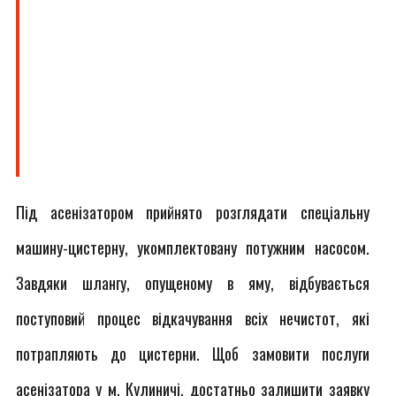
Під асенізатором прийнято розглядати спеціальну
машину-цистерну, укомплектовану потужним насосом.
Завдяки шлангу, опущеному в яму, відбувається
поступовий процес відкачування всіх нечистот, які
потрапляють до цистерни. Щоб замовити послуги
асенізатора у м. Кулиничі, достатньо залишити заявку