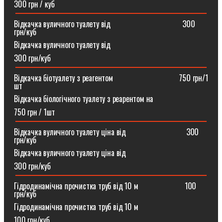
300 грн / куб
Відкачка вуличного туалету від ⠀⠀⠀⠀⠀⠀⠀⠀⠀⠀⠀⠀300
грн/куб
Відкачка вуличного туалету від
300 грн/куб
Відкачка біотуалету з реагентом ⠀⠀⠀⠀⠀⠀⠀⠀⠀⠀⠀750 грн/1
шт
Відкачка біологічного туалету з реарентом на
750 грн / 1шт
Відкачка вуличного туалету ціна від ⠀⠀⠀⠀⠀⠀⠀⠀⠀⠀300
грн/куб
Відкачка вуличного туалету ціна від
300 грн/куб
Гідродинамічна прочистка труб від 10 м⠀⠀⠀⠀⠀⠀⠀⠀100
грн/куб
Гідродинамічна прочистка труб від 10 м
100 грн/куб