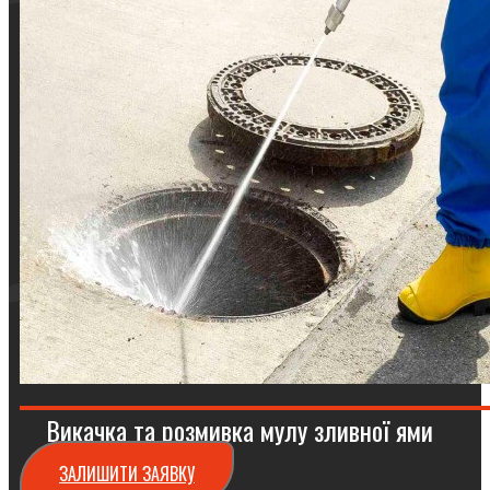
Викачка та розмивка мулу зливної ями
ЗАЛИШИТИ ЗАЯВКУ