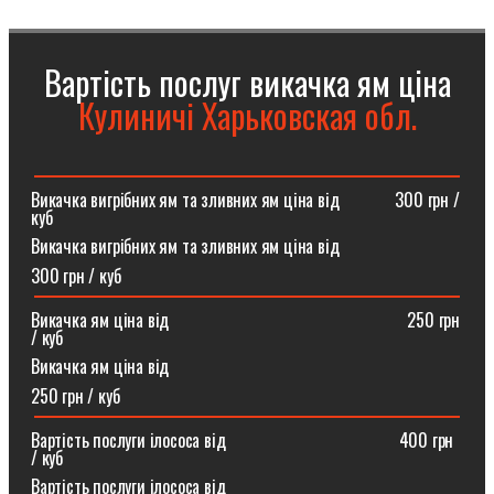
Вартість послуг викачка ям ціна
Кулиничі Харьковская обл.
Викачка вигрібних ям та зливних ям ціна від ⠀⠀⠀⠀300 грн /
куб
Викачка вигрібних ям та зливних ям ціна від
300 грн / куб
Викачка ям ціна від ⠀⠀⠀⠀⠀⠀⠀⠀⠀⠀⠀⠀⠀⠀⠀⠀⠀⠀250 грн
/ куб
Викачка ям ціна від
250 грн / куб
Вартість послуги ілососа від ⠀⠀⠀⠀⠀⠀⠀⠀⠀⠀⠀⠀⠀400 грн
/ куб
Вартість послуги ілососа від