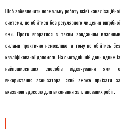
Щоб забезпечити нормальну роботу всієї каналізаційної
системи, не обійтися без регулярного чищення вигрібної
ями. Проте впоратися з таким завданням власними
силами практично неможливо, а тому не обійтись без
кваліфікованої допомоги. На сьогоднішній день одним із
найпоширеніших способів відкачування ями є
використання асенізатора, який зможе приїхати за
вказаною адресою для виконання запланованих робіт.