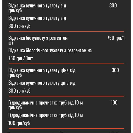
Відкачка вуличного туалету від ⠀⠀⠀⠀⠀⠀⠀⠀⠀⠀⠀⠀300
грн/куб
Відкачка вуличного туалету від
300 грн/куб
Відкачка біотуалету з реагентом ⠀⠀⠀⠀⠀⠀⠀⠀⠀⠀⠀750 грн/1
шт
Відкачка біологічного туалету з реарентом на
750 грн / 1шт
Відкачка вуличного туалету ціна від ⠀⠀⠀⠀⠀⠀⠀⠀⠀⠀300
грн/куб
Відкачка вуличного туалету ціна від
300 грн/куб
Гідродинамічна прочистка труб від 10 м⠀⠀⠀⠀⠀⠀⠀⠀100
грн/куб
Гідродинамічна прочистка труб від 10 м
100 грн/куб