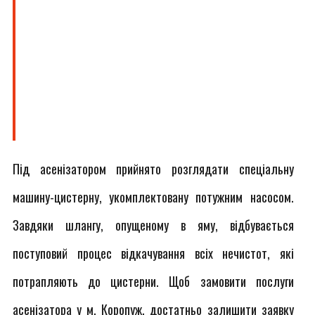
Під асенізатором прийнято розглядати спеціальну
машину-цистерну, укомплектовану потужним насосом.
Завдяки шлангу, опущеному в яму, відбувається
поступовий процес відкачування всіх нечистот, які
потрапляють до цистерни. Щоб замовити послуги
асенізатора у м. Коропуж, достатньо залишити заявку