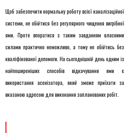
Щоб забезпечити нормальну роботу всієї каналізаційної
системи, не обійтися без регулярного чищення вигрібної
ями. Проте впоратися з таким завданням власними
силами практично неможливо, а тому не обійтись без
кваліфікованої допомоги. На сьогоднішній день одним із
найпоширеніших способів відкачування ями є
використання асенізатора, який зможе приїхати за
вказаною адресою для виконання запланованих робіт.