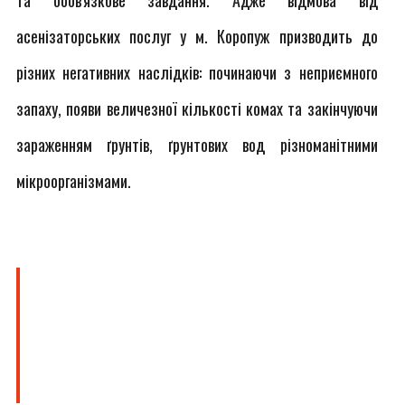
та обов'язкове завдання. Адже відмова від
асенізаторських послуг у м. Коропуж призводить до
різних негативних наслідків: починаючи з неприємного
запаху, появи величезної кількості комах та закінчуючи
зараженням ґрунтів, ґрунтових вод різноманітними
мікроорганізмами.