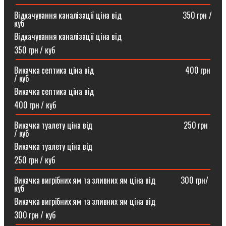
Відкачування каналізації ціна від ⠀⠀⠀⠀⠀⠀⠀⠀⠀⠀350 грн /
куб
Відкачування каналізації ціна від
350 грн / куб
Викачка септика ціна від ⠀⠀⠀⠀⠀⠀⠀⠀⠀⠀⠀⠀⠀⠀⠀400 грн
/ куб
Викачка септика ціна від
400 грн / куб
Викачка туалету ціна від ⠀⠀⠀⠀⠀⠀⠀⠀⠀⠀⠀⠀⠀⠀⠀250 грн
/ куб⠀
Викачка туалету ціна від
250 грн / куб
Викачка вигрібних ям та зливних ям ціна від ⠀⠀⠀⠀300 грн/
куб
Викачка вигрібних ям та зливних ям ціна від
300 грн / куб