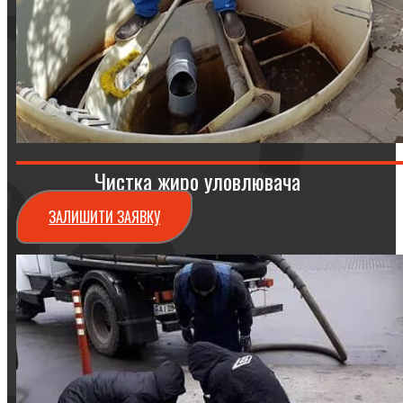
Чистка жиро уловлювача
ЗАЛИШИТИ ЗАЯВКУ