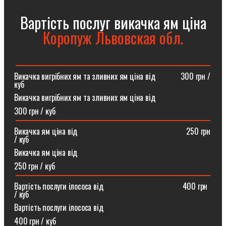
Вартість послуг викачка ям ціна
Коропуж Львовская обл.
Викачка вигрібних ям та зливних ям ціна від ⠀⠀⠀⠀300 грн /
куб
Викачка вигрібних ям та зливних ям ціна від
300 грн / куб
Викачка ям ціна від ⠀⠀⠀⠀⠀⠀⠀⠀⠀⠀⠀⠀⠀⠀⠀⠀⠀⠀250 грн
/ куб
Викачка ям ціна від
250 грн / куб
Вартість послуги ілососа від ⠀⠀⠀⠀⠀⠀⠀⠀⠀⠀⠀⠀⠀400 грн
/ куб
Вартість послуги ілососа від
400 грн / куб