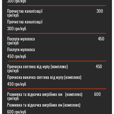
300 грн/куб
Прочистка каналізації⠀⠀⠀⠀⠀⠀⠀⠀⠀⠀⠀⠀⠀⠀⠀⠀⠀⠀300
грн/куб
Прочистка каналізації
300 грн/куб
Послуги мулососа⠀⠀⠀⠀⠀⠀⠀⠀⠀⠀⠀⠀⠀⠀⠀⠀⠀⠀⠀⠀⠀450
грн/куб
Послуги мулососа
450 грн/куб
Прочиска септика від мулу (комплекс) ⠀⠀⠀⠀⠀⠀⠀⠀⠀450
грн/куб
Прочиска викачка септика від мулу (комплекс)
450 грн/куб
Розмивка та відкачка вигрібних ям⠀(комплекс)⠀⠀⠀⠀600
грн/куб
Розмивка та відкачка вигрібних ям (комплекс)⠀
600 грн/куб