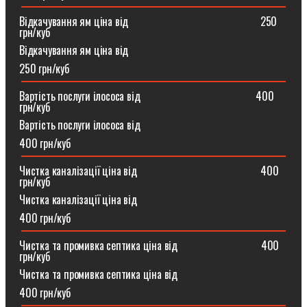
Відкачування ям ціна від ⠀⠀⠀⠀⠀⠀⠀⠀⠀⠀⠀⠀⠀⠀⠀⠀250
грн/куб
Відкачування ям ціна від
250 грн/куб
Вартість послуги ілососа від ⠀⠀⠀⠀⠀⠀⠀⠀⠀⠀⠀⠀⠀⠀400
грн/куб
Вартість послуги ілососа від
400 грн/куб
Чистка каналізації ціна від ⠀⠀⠀⠀⠀⠀⠀⠀⠀⠀⠀⠀⠀⠀⠀400
грн/куб
Чистка каналізації ціна від
400 грн/куб
Чистка та промивка септика ціна від ⠀⠀⠀⠀⠀⠀⠀⠀⠀⠀400
грн/куб
Чистка та промивка септика ціна від
400 грн/куб