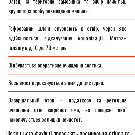
Заїзд на територію замовника та вибір найбільш
зручного способу розміщення машини.
Гофрований шланг опускають в отвір, через яке
здійснюється відкачування каналізації. Метраж
шлангу від 10 до 70 метрів.
Відбувається оперативне очищення септика.
Весь вміст перекачується з ями до цистерни.
Завершальний етап – додаткове та ретельне
очищення стін вигрібної ями, на поверхні якої
накопичуються залишки нечистот.
Після цього фахівці проводять промивання стінок та