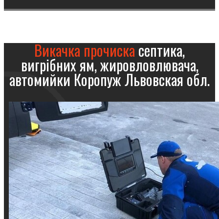
Викачка прочиска
септика,
вигрібних ям, жировловлювача,
автомийки Коропуж Львовская обл.