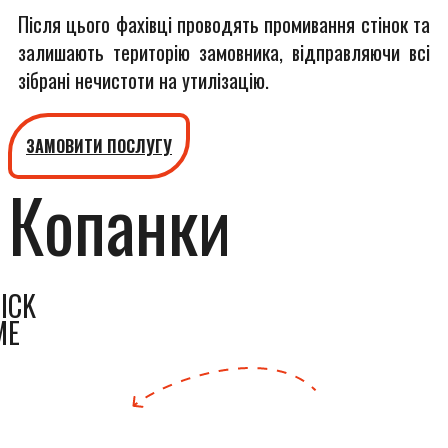
Після цього фахівці проводять промивання стінок та
залишають територію замовника, відправляючи всі
зібрані нечистоти на утилізацію.
ЗАМОВИТИ ПОСЛУГУ
Копанки
ICK
ME