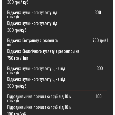
300 грн / куб
Відкачка вуличного туалету від ⠀⠀⠀⠀⠀⠀⠀⠀⠀⠀⠀⠀300
грн/куб
Відкачка вуличного туалету від
300 грн/куб
Відкачка біотуалету з реагентом ⠀⠀⠀⠀⠀⠀⠀⠀⠀⠀⠀750 грн/1
шт
Відкачка біологічного туалету з реарентом на
750 грн / 1шт
Відкачка вуличного туалету ціна від ⠀⠀⠀⠀⠀⠀⠀⠀⠀⠀300
грн/куб
Відкачка вуличного туалету ціна від
300 грн/куб
Гідродинамічна прочистка труб від 10 м⠀⠀⠀⠀⠀⠀⠀⠀100
грн/куб
Гідродинамічна прочистка труб від 10 м
100 грн/куб