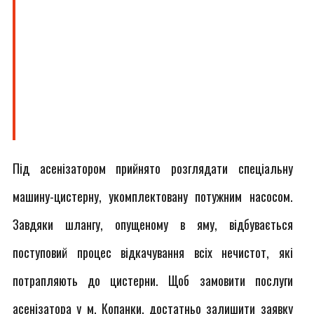
Під асенізатором прийнято розглядати спеціальну
машину-цистерну, укомплектовану потужним насосом.
Завдяки шлангу, опущеному в яму, відбувається
поступовий процес відкачування всіх нечистот, які
потрапляють до цистерни. Щоб замовити послуги
асенізатора у м. Копанки, достатньо залишити заявку