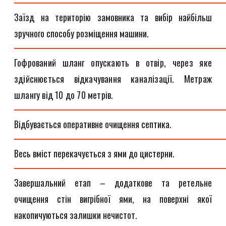
Заїзд на територію замовника та вибір найбільш
зручного способу розміщення машини.
Гофрований шланг опускають в отвір, через яке
здійснюється відкачування каналізації. Метраж
шлангу від 10 до 70 метрів.
Відбувається оперативне очищення септика.
Весь вміст перекачується з ями до цистерни.
Завершальний етап – додаткове та ретельне
очищення стін вигрібної ями, на поверхні якої
накопичуються залишки нечистот.