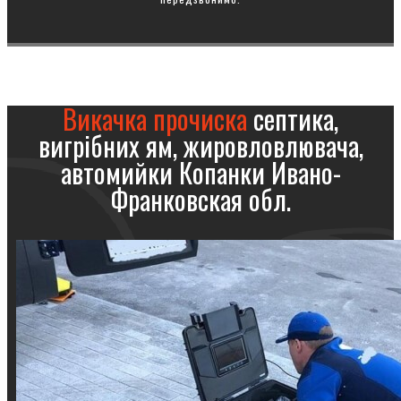
Викачка прочиска
септика,
вигрібних ям, жировловлювача,
автомийки Копанки Ивано-
Франковская обл.