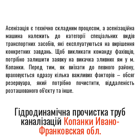
Асенізація є технічно складним процесом, а асенізаційна
машина належить до категорії спеціальних видів
транспортних засобів, які експлуатуються на вирішення
конкретних завдань. Щоб викликати команду фахівців,
потрібно залишити заявку на викачка зливних ям у м.
Копанки. Перед тим, як виїхати до певного району,
враховується одразу кілька важливих факторів – обсяг
резервуара, який потрібно почистити, віддаленість
розташованого об'єкту та інше.
Гідродинамічна прочистка труб
каналізацій
Копанки Ивано-
Франковская обл.