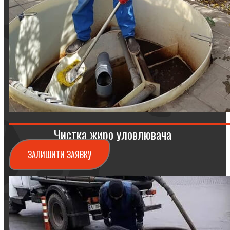
Чистка жиро уловлювача
ЗАЛИШИТИ ЗАЯВКУ