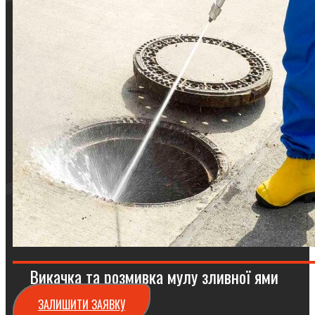
Викачка та розмивка мулу зливної ями
ЗАЛИШИТИ ЗАЯВКУ