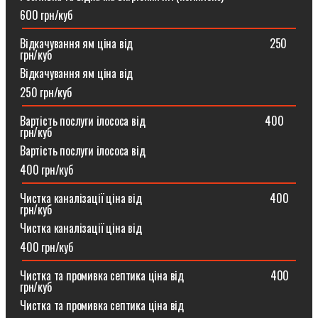
600 грн/куб
Відкачування ям ціна від ⠀⠀⠀⠀⠀⠀⠀⠀⠀⠀⠀⠀⠀⠀⠀⠀250
грн/куб
Відкачування ям ціна від
250 грн/куб
Вартість послуги ілососа від ⠀⠀⠀⠀⠀⠀⠀⠀⠀⠀⠀⠀⠀⠀400
грн/куб
Вартість послуги ілососа від
400 грн/куб
Чистка каналізації ціна від ⠀⠀⠀⠀⠀⠀⠀⠀⠀⠀⠀⠀⠀⠀⠀400
грн/куб
Чистка каналізації ціна від
400 грн/куб
Чистка та промивка септика ціна від ⠀⠀⠀⠀⠀⠀⠀⠀⠀⠀400
грн/куб
Чистка та промивка септика ціна від