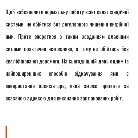
Щоб забезпечити нормальну роботу всієї каналізаційної
системи, не обійтися без регулярного чищення вигрібної
ями. Проте впоратися з таким завданням власними
силами практично неможливо, а тому не обійтись без
кваліфікованої допомоги. На сьогоднішній день одним із
найпоширеніших способів відкачування ями є
використання асенізатора, який зможе приїхати за
вказаною адресою для виконання запланованих робіт.