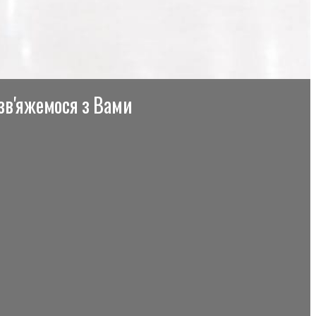
 зв'яжемося з Вами