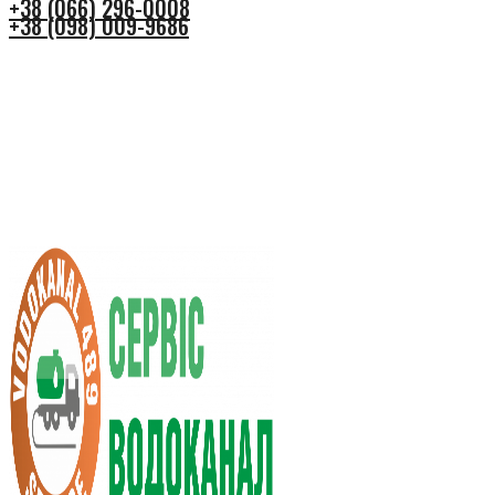
+38 (066) 296-0008
+38 (098) 009-9686
+38 (066) 296-0008
+38 (098) 009-9686