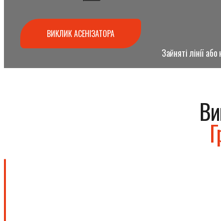
ВИКЛИК АСЕНІЗАТОРА
Зайняті лінії аб
Ви
Г