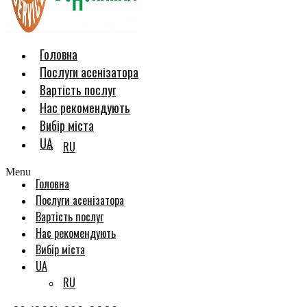
Головна
Послуги асенізатора
Вартість послуг
Нас рекомендують
Вибір міста
UA
RU
Menu
Головна
Послуги асенізатора
Вартість послуг
Нас рекомендують
Вибір міста
UA
RU