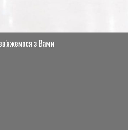
 зв'яжемося з Вами