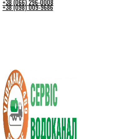
+38 (066) 296-0008
+38 (098) 009-9686
+38 (066) 296-0008
+38 (098) 009-9686