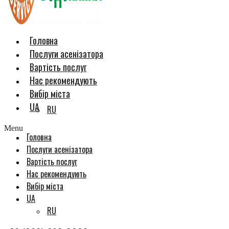
Головна
Послуги асенізатора
Вартість послуг
Нас рекомендують
Вибір міста
UA
RU
Menu
Головна
Послуги асенізатора
Вартість послуг
Нас рекомендують
Вибір міста
UA
RU