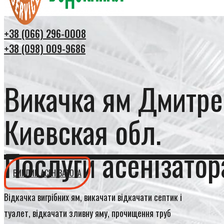
+38 (066) 296-0008
+38 (098) 009-9686
Викачка ям Дмитре
Киевская обл.
Послуги асенізатор
ВИКЛИК АСЕНІЗАТОРА
Відкачка вигрібних ям, викачати відкачати септик і
туалет, відкачати зливну яму, прочищення труб