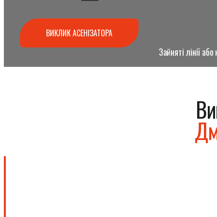
ВИКЛИК АСЕНІЗАТОРА
Зайняті лінії аб
Ви
Дм