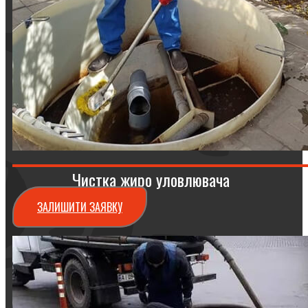
Чистка жиро уловлювача
ЗАЛИШИТИ ЗАЯВКУ