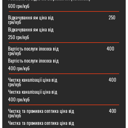
600 грн/куб
Відкачування ям ціна від ⠀⠀⠀⠀⠀⠀⠀⠀⠀⠀⠀⠀⠀⠀⠀⠀250
грн/куб
Відкачування ям ціна від
250 грн/куб
Вартість послуги ілососа від ⠀⠀⠀⠀⠀⠀⠀⠀⠀⠀⠀⠀⠀⠀400
грн/куб
Вартість послуги ілососа від
400 грн/куб
Чистка каналізації ціна від ⠀⠀⠀⠀⠀⠀⠀⠀⠀⠀⠀⠀⠀⠀⠀400
грн/куб
Чистка каналізації ціна від
400 грн/куб
Чистка та промивка септика ціна від ⠀⠀⠀⠀⠀⠀⠀⠀⠀⠀400
грн/куб
Чистка та промивка септика ціна від