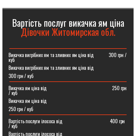
Вартість послуг викачка ям ціна
Дівочки Житомирская обл.
Викачка вигрібних ям та зливних ям ціна від ⠀⠀⠀⠀300 грн /
куб
Викачка вигрібних ям та зливних ям ціна від
300 грн / куб
Викачка ям ціна від ⠀⠀⠀⠀⠀⠀⠀⠀⠀⠀⠀⠀⠀⠀⠀⠀⠀⠀250 грн
/ куб
Викачка ям ціна від
250 грн / куб
Вартість послуги ілососа від ⠀⠀⠀⠀⠀⠀⠀⠀⠀⠀⠀⠀⠀400 грн
/ куб
Вартість послуги ілососа від