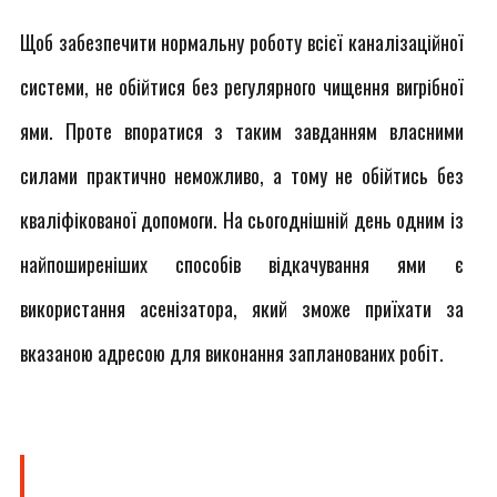
Щоб забезпечити нормальну роботу всієї каналізаційної
системи, не обійтися без регулярного чищення вигрібної
ями. Проте впоратися з таким завданням власними
силами практично неможливо, а тому не обійтись без
кваліфікованої допомоги. На сьогоднішній день одним із
найпоширеніших способів відкачування ями є
використання асенізатора, який зможе приїхати за
вказаною адресою для виконання запланованих робіт.