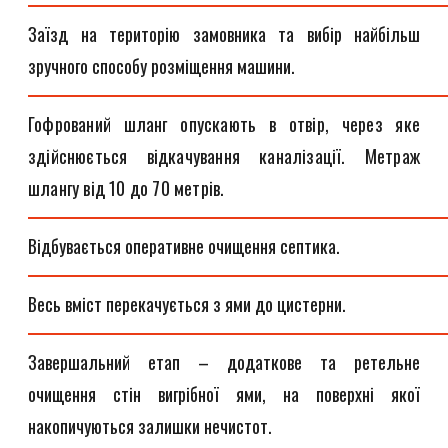
Заїзд на територію замовника та вибір найбільш
зручного способу розміщення машини.
Гофрований шланг опускають в отвір, через яке
здійснюється відкачування каналізації. Метраж
шлангу від 10 до 70 метрів.
Відбувається оперативне очищення септика.
Весь вміст перекачується з ями до цистерни.
Завершальний етап – додаткове та ретельне
очищення стін вигрібної ями, на поверхні якої
накопичуються залишки нечистот.