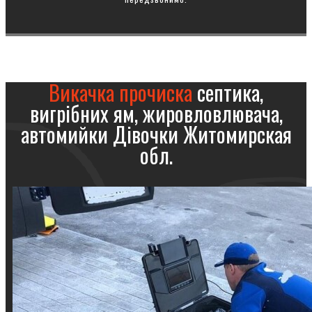
Викачка прочиска
септика,
вигрібних ям, жировловлювача,
автомийки Дівочки Житомирская
обл.