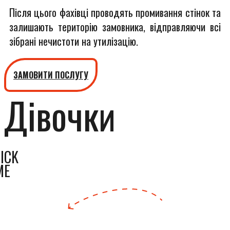
Після цього фахівці проводять промивання стінок та
залишають територію замовника, відправляючи всі
зібрані нечистоти на утилізацію.
ЗАМОВИТИ ПОСЛУГУ
Дівочки
ICK
ME