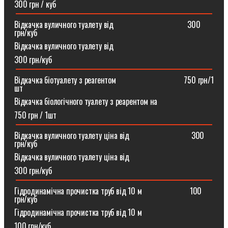
300 грн / куб
Відкачка вуличного туалету від ⠀⠀⠀⠀⠀⠀⠀⠀⠀⠀⠀⠀300
грн/куб
Відкачка вуличного туалету від
300 грн/куб
Відкачка біотуалету з реагентом ⠀⠀⠀⠀⠀⠀⠀⠀⠀⠀⠀750 грн/1
шт
Відкачка біологічного туалету з реарентом на
750 грн / 1шт
Відкачка вуличного туалету ціна від ⠀⠀⠀⠀⠀⠀⠀⠀⠀⠀300
грн/куб
Відкачка вуличного туалету ціна від
300 грн/куб
Гідродинамічна прочистка труб від 10 м⠀⠀⠀⠀⠀⠀⠀⠀100
грн/куб
Гідродинамічна прочистка труб від 10 м
100 грн/куб