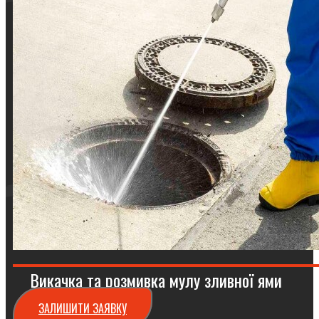
Викачка та розмивка мулу зливної ями
ЗАЛИШИТИ ЗАЯВКУ