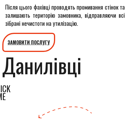
Після цього фахівці проводять промивання стінок та
залишають територію замовника, відправляючи всі
зібрані нечистоти на утилізацію.
ЗАМОВИТИ ПОСЛУГУ
Данилівці
ICK
ME