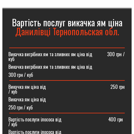
Вартість послуг викачка ям ціна
Данилівці Тернопольская обл.
Викачка вигрібних ям та зливних ям ціна від ⠀⠀⠀⠀300 грн /
куб
Викачка вигрібних ям та зливних ям ціна від
300 грн / куб
Викачка ям ціна від ⠀⠀⠀⠀⠀⠀⠀⠀⠀⠀⠀⠀⠀⠀⠀⠀⠀⠀250 грн
/ куб
Викачка ям ціна від
250 грн / куб
Вартість послуги ілососа від ⠀⠀⠀⠀⠀⠀⠀⠀⠀⠀⠀⠀⠀400 грн
/ куб
Вартість послуги ілососа від