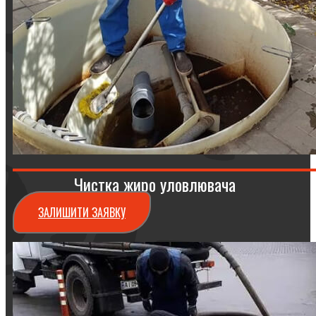
Чистка жиро уловлювача
ЗАЛИШИТИ ЗАЯВКУ