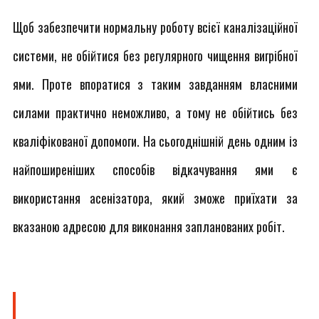
Щоб забезпечити нормальну роботу всієї каналізаційної
системи, не обійтися без регулярного чищення вигрібної
ями. Проте впоратися з таким завданням власними
силами практично неможливо, а тому не обійтись без
кваліфікованої допомоги. На сьогоднішній день одним із
найпоширеніших способів відкачування ями є
використання асенізатора, який зможе приїхати за
вказаною адресою для виконання запланованих робіт.