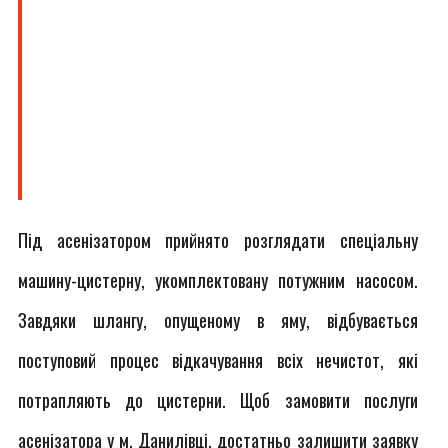
Під асенізатором прийнято розглядати спеціальну
машину-цистерну, укомплектовану потужним насосом.
Завдяки шлангу, опущеному в яму, відбувається
поступовий процес відкачування всіх нечистот, які
потрапляють до цистерни. Щоб замовити послуги
асенізатора у м. Данилівці, достатньо залишити заявку