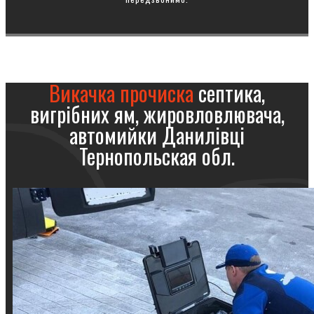
Викачка прочиска
септика,
вигрібних ям, жировловлювача,
автомийки Данилівці
Тернопольская обл.