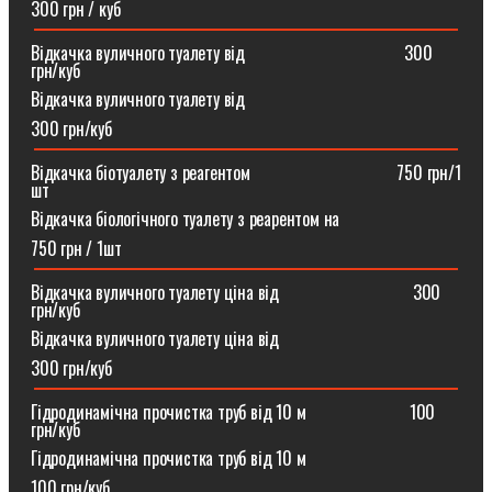
300 грн / куб
Відкачка вуличного туалету від ⠀⠀⠀⠀⠀⠀⠀⠀⠀⠀⠀⠀300
грн/куб
Відкачка вуличного туалету від
300 грн/куб
Відкачка біотуалету з реагентом ⠀⠀⠀⠀⠀⠀⠀⠀⠀⠀⠀750 грн/1
шт
Відкачка біологічного туалету з реарентом на
750 грн / 1шт
Відкачка вуличного туалету ціна від ⠀⠀⠀⠀⠀⠀⠀⠀⠀⠀300
грн/куб
Відкачка вуличного туалету ціна від
300 грн/куб
Гідродинамічна прочистка труб від 10 м⠀⠀⠀⠀⠀⠀⠀⠀100
грн/куб
Гідродинамічна прочистка труб від 10 м
100 грн/куб