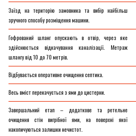
Заїзд на територію замовника та вибір найбільш
зручного способу розміщення машини.
Гофрований шланг опускають в отвір, через яке
здійснюється відкачування каналізації. Метраж
шлангу від 10 до 70 метрів.
Відбувається оперативне очищення септика.
Весь вміст перекачується з ями до цистерни.
Завершальний етап – додаткове та ретельне
очищення стін вигрібної ями, на поверхні якої
накопичуються залишки нечистот.