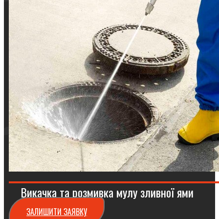
Викачка та розмивка мулу зливної ями
ЗАЛИШИТИ ЗАЯВКУ