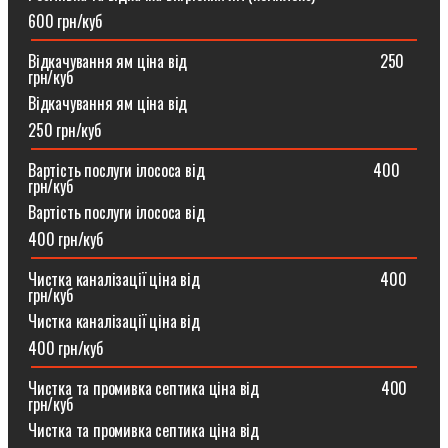
600 грн/куб
Відкачування ям ціна від ⠀⠀⠀⠀⠀⠀⠀⠀⠀⠀⠀⠀⠀⠀⠀⠀250
грн/куб
Відкачування ям ціна від
250 грн/куб
Вартість послуги ілососа від ⠀⠀⠀⠀⠀⠀⠀⠀⠀⠀⠀⠀⠀⠀400
грн/куб
Вартість послуги ілососа від
400 грн/куб
Чистка каналізації ціна від ⠀⠀⠀⠀⠀⠀⠀⠀⠀⠀⠀⠀⠀⠀⠀400
грн/куб
Чистка каналізації ціна від
400 грн/куб
Чистка та промивка септика ціна від ⠀⠀⠀⠀⠀⠀⠀⠀⠀⠀400
грн/куб
Чистка та промивка септика ціна від