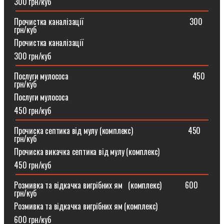
300 грн/куб
Прочистка каналізації⠀⠀⠀⠀⠀⠀⠀⠀⠀⠀⠀⠀⠀⠀⠀⠀⠀⠀300
грн/куб
Прочистка каналізації
300 грн/куб
Послуги мулососа⠀⠀⠀⠀⠀⠀⠀⠀⠀⠀⠀⠀⠀⠀⠀⠀⠀⠀⠀⠀⠀450
грн/куб
Послуги мулососа
450 грн/куб
Прочиска септика від мулу (комплекс) ⠀⠀⠀⠀⠀⠀⠀⠀⠀450
грн/куб
Прочиска викачка септика від мулу (комплекс)
450 грн/куб
Розмивка та відкачка вигрібних ям⠀(комплекс)⠀⠀⠀⠀600
грн/куб
Розмивка та відкачка вигрібних ям (комплекс)⠀
600 грн/куб