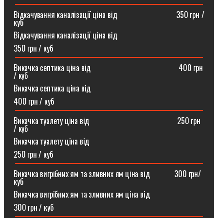
Відкачування каналізації ціна від ⠀⠀⠀⠀⠀⠀⠀⠀⠀⠀350 грн /
куб
Відкачування каналізації ціна від
350 грн / куб
Викачка септика ціна від ⠀⠀⠀⠀⠀⠀⠀⠀⠀⠀⠀⠀⠀⠀⠀400 грн
/ куб
Викачка септика ціна від
400 грн / куб
Викачка туалету ціна від ⠀⠀⠀⠀⠀⠀⠀⠀⠀⠀⠀⠀⠀⠀⠀250 грн
/ куб⠀
Викачка туалету ціна від
250 грн / куб
Викачка вигрібних ям та зливних ям ціна від ⠀⠀⠀⠀300 грн/
куб
Викачка вигрібних ям та зливних ям ціна від
300 грн / куб