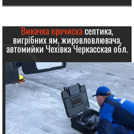
Викачка прочиска
септика,
вигрібних ям, жировловлювача,
автомийки Чехівка Черкасская обл.