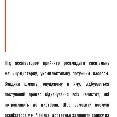
Під асенізатором прийнято розглядати спеціальну
машину-цистерну, укомплектовану потужним насосом.
Завдяки шлангу, опущеному в яму, відбувається
поступовий процес відкачування всіх нечистот, які
потрапляють до цистерни. Щоб замовити послуги
асенізатора у м. Чехівка, достатньо залишити заявку на