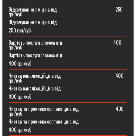
Відкачування ям ціна від ⠀⠀⠀⠀⠀⠀⠀⠀⠀⠀⠀⠀⠀⠀⠀⠀250
грн/куб
Відкачування ям ціна від
250 грн/куб
Вартість послуги ілососа від ⠀⠀⠀⠀⠀⠀⠀⠀⠀⠀⠀⠀⠀⠀400
грн/куб
Вартість послуги ілососа від
400 грн/куб
Чистка каналізації ціна від ⠀⠀⠀⠀⠀⠀⠀⠀⠀⠀⠀⠀⠀⠀⠀400
грн/куб
Чистка каналізації ціна від
400 грн/куб
Чистка та промивка септика ціна від ⠀⠀⠀⠀⠀⠀⠀⠀⠀⠀400
грн/куб
Чистка та промивка септика ціна від
400 грн/куб