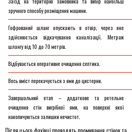
Заїзд на територію замовника та вибір найбільш
зручного способу розміщення машини.
Гофрований шланг опускають в отвір, через яке
здійснюється відкачування каналізації. Метраж
шлангу від 10 до 70 метрів.
Відбувається оперативне очищення септика.
Весь вміст перекачується з ями до цистерни.
Завершальний етап – додаткове та ретельне
очищення стін вигрібної ями, на поверхні якої
накопичуються залишки нечистот.
Після цього фахівці проводять промивання стінок та