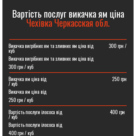
Вартість послуг викачка ям ціна
Чехівка Черкасская обл.
Викачка вигрібних ям та зливних ям ціна від ⠀⠀⠀⠀300 грн /
куб
Викачка вигрібних ям та зливних ям ціна від
300 грн / куб
Викачка ям ціна від ⠀⠀⠀⠀⠀⠀⠀⠀⠀⠀⠀⠀⠀⠀⠀⠀⠀⠀250 грн
/ куб
Викачка ям ціна від
250 грн / куб
Вартість послуги ілососа від ⠀⠀⠀⠀⠀⠀⠀⠀⠀⠀⠀⠀⠀400 грн
/ куб
Вартість послуги ілососа від
400 грн / куб