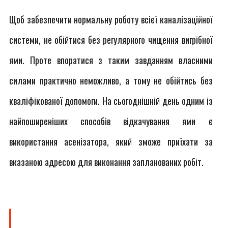
Щоб забезпечити нормальну роботу всієї каналізаційної
системи, не обійтися без регулярного чищення вигрібної
ями. Проте впоратися з таким завданням власними
силами практично неможливо, а тому не обійтись без
кваліфікованої допомоги. На сьогоднішній день одним із
найпоширеніших способів відкачування ями є
використання асенізатора, який зможе приїхати за
вказаною адресою для виконання запланованих робіт.