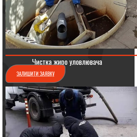
Чистка жиро уловлювача
ЗАЛИШИТИ ЗАЯВКУ