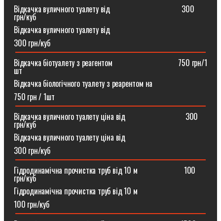
Відкачка вуличного туалету від ⠀⠀⠀⠀⠀⠀⠀⠀⠀⠀⠀⠀300
грн/куб
Відкачка вуличного туалету від
300 грн/куб
Відкачка біотуалету з реагентом ⠀⠀⠀⠀⠀⠀⠀⠀⠀⠀⠀750 грн/1
шт
Відкачка біологічного туалету з реарентом на
750 грн / 1шт
Відкачка вуличного туалету ціна від ⠀⠀⠀⠀⠀⠀⠀⠀⠀⠀300
грн/куб
Відкачка вуличного туалету ціна від
300 грн/куб
Гідродинамічна прочистка труб від 10 м⠀⠀⠀⠀⠀⠀⠀⠀100
грн/куб
Гідродинамічна прочистка труб від 10 м
100 грн/куб