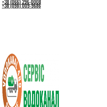
+38 (066) 296-0008
+38 (098) 009-9686
+38 (066) 296-0008
+38 (098) 009-9686