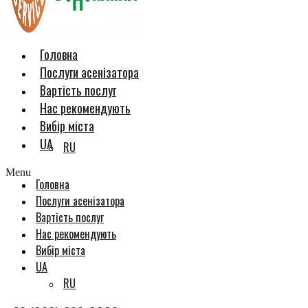
Головна
Послуги асенізатора
Вартість послуг
Нас рекомендують
Вибір міста
UA
RU
Menu
Головна
Послуги асенізатора
Вартість послуг
Нас рекомендують
Вибір міста
UA
RU