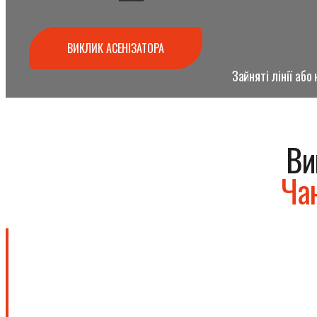
ВИКЛИК АСЕНІЗАТОРА
Зайняті лінії аб
Ви
Ча