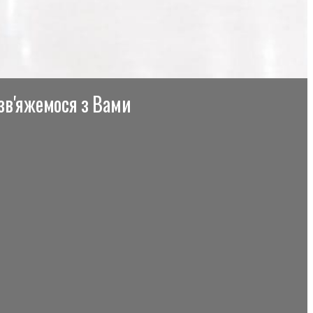
 зв'яжемося з Вами