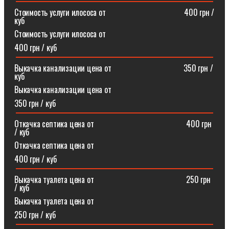
Стоимость услуги илососа от⠀⠀⠀⠀⠀⠀⠀⠀⠀⠀⠀⠀⠀400 грн /
куб
Стоимость услуги илососа от
400 грн / куб
Выкачка канализации цена от⠀⠀⠀⠀⠀⠀⠀⠀⠀⠀⠀⠀350 грн /
куб
Выкачка канализации цена от
350 грн / куб
Откачка септика цена от ⠀⠀⠀⠀⠀⠀⠀⠀⠀⠀⠀⠀⠀⠀⠀400 грн
/ куб
Откачка септика цена от
400 грн / куб
Выкачка туалета цена от ⠀⠀⠀⠀⠀⠀⠀⠀⠀⠀⠀⠀⠀⠀⠀250 грн
/ куб
Выкачка туалета цена от
250 грн / куб