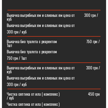
Выкачка выгребных ям и сливных ям цена от ⠀⠀⠀300 грн /
куб
Выкачка выгребных ям и сливных ям цена от
300 грн / куб
Выкачка био туалета с реарентом ⠀⠀⠀⠀⠀⠀⠀⠀⠀⠀750 грн /
1шт
Выкачка био туалета с реарентом
750 грн / 1шт
Выкачка выгребных ям и сливных ям цена от⠀⠀⠀⠀300 грн /
куб
Выкачка выгребных ям и сливных ям цена от
300 грн / куб
Чистка септика от ила ( комплекс )⠀⠀⠀⠀⠀⠀⠀⠀⠀⠀450 грн
/ куб
Чистка септика от ила ( комплекс )