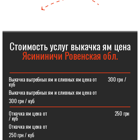
Стоимость услуг выкачка ям цена
Ясининичи Ровенская обл.
Выкачка выгребных ям и сливных ям цена от⠀⠀⠀300 грн /
куб
Выкачка выгребных ям и сливных ям цена от
300 грн / куб
Откачка ям цена от ⠀⠀⠀⠀⠀⠀⠀⠀⠀⠀⠀⠀⠀⠀⠀⠀⠀⠀250 грн
/ куб
Откачка ям цена от
250 грн / куб