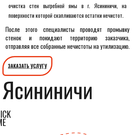
очистка стен выгребной ямы в г. Ясининичи, на
поверхности которой скапливаются остатки нечистот.
После этого специалисты проводят промывку
стенок и покидают территорию заказчика,
отправляя все собранные нечистоты на утилизацию.
ЗАКАЗАТЬ УСЛУГУ
Ясининичи
ICK
ME