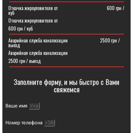
Откачка жироуловителя от⠀⠀⠀⠀⠀⠀⠀⠀⠀⠀⠀⠀⠀⠀600 грн /
куб
Откачка жироуловителя от
600 грн / куб
Аварийная служба канализации ⠀⠀⠀⠀⠀⠀⠀⠀⠀2500 грн /
выезд
Аварийная служба канализации
2500 грн / выезд
Заполните форму, и мы быстро с Вами
свяжемся​
Ваше имя
Номер телефона