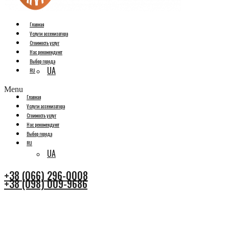
Главная
Услуги ассенизатора
Стоимость услуг
Нас рекомендуют
Выбор города
UA
RU
Menu
Главная
Услуги ассенизатора
Стоимость услуг
Нас рекомендуют
Выбор города
RU
UA
+38 (066) 296-0008
+38 (098) 009-9686