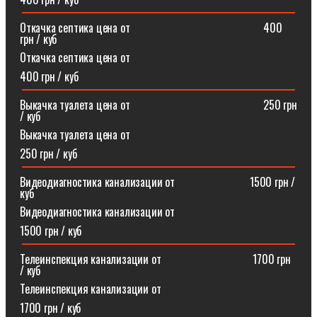
Откачка септика цена от⠀⠀⠀⠀⠀⠀⠀⠀⠀⠀⠀⠀⠀⠀⠀⠀400
грн / куб
Откачка септика цена от
400 грн / куб
Выкачка туалета цена от⠀⠀⠀⠀⠀⠀⠀⠀⠀⠀⠀⠀⠀⠀⠀⠀250 грн
/ куб
Выкачка туалета цена от
250 грн / куб
Видеодиагностика канализации от⠀⠀⠀⠀⠀⠀⠀⠀⠀1500 грн /
куб
Видеодиагностика канализации от
1500 грн / куб
Телеинспекция канализации от⠀⠀⠀⠀⠀⠀⠀⠀⠀⠀⠀1700 грн
/ куб
Телеинспекция канализации от
1700 грн / куб