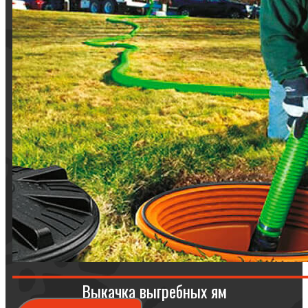
Выкачка выгребных ям