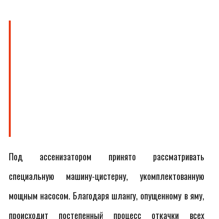
Под ассенизатором принято рассматривать
специальную машину-цистерну, укомплектованную
мощным насосом. Благодаря шлангу, опущенному в яму,
происходит постепенный процесс откачки всех