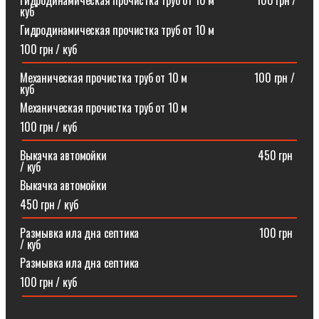
Гидродинамическая прочистка труб от 10 м⠀⠀⠀⠀⠀100 грн /
куб
Гидродинамическая прочистка труб от 10 м
100 грн / куб
Механическая прочистка труб от 10 м⠀⠀⠀⠀⠀⠀⠀⠀100 грн /
куб
Механическая прочистка труб от 10 м
100 грн / куб
Выкачка автомойки⠀⠀⠀⠀⠀⠀⠀⠀⠀⠀⠀⠀⠀⠀⠀⠀⠀⠀450 грн
/ куб
Выкачка автомойки
450 грн / куб
Размывка ила дна септика ⠀⠀⠀⠀⠀⠀⠀⠀⠀⠀⠀⠀⠀⠀100 грн
/ куб
Размывка ила дна септика
100 грн / куб