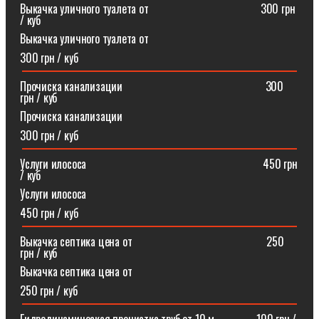
Выкачка уличного туалета от ⠀⠀⠀⠀⠀⠀⠀⠀⠀⠀⠀⠀⠀300 грн
/ куб
Выкачка уличного туалета от
300 грн / куб
Прочиска канализации⠀⠀⠀⠀⠀⠀⠀⠀⠀⠀⠀⠀⠀⠀⠀⠀⠀300
грн / куб
Прочиска канализации
300 грн / куб
Услуги илососа⠀⠀⠀⠀⠀⠀⠀⠀⠀⠀⠀⠀⠀⠀⠀⠀⠀⠀⠀⠀⠀450 грн
/ куб
Услуги илососа
450 грн / куб
Выкачка септика цена от⠀⠀⠀⠀⠀⠀⠀⠀⠀⠀⠀⠀⠀⠀⠀⠀250
грн / куб
Выкачка септика цена от
250 грн / куб