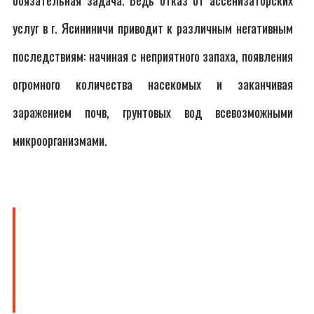
обязательная задача. Ведь отказ от ассенизаторских
услуг в г. Ясининичи приводит к различным негативным
последствиям: начиная с неприятного запаха, появления
огромного количества насекомых и заканчивая
заражением почв, грунтовых вод всевозможными
микроорганизмами.