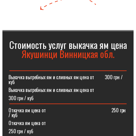
Стоимость услуг выкачка ям цена
Якушинци Винницкая обл.
Выкачка выгребных ям и сливных ям цена от⠀⠀⠀300 грн /
куб
Выкачка выгребных ям и сливных ям цена от
300 грн / куб
Откачка ям цена от ⠀⠀⠀⠀⠀⠀⠀⠀⠀⠀⠀⠀⠀⠀⠀⠀⠀⠀250 грн
/ куб
Откачка ям цена от
250 грн / куб