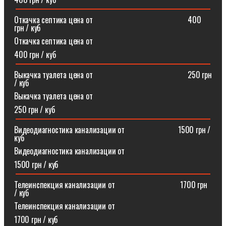
Откачка септика цена от⠀⠀⠀⠀⠀⠀⠀⠀⠀⠀⠀⠀⠀⠀⠀⠀400
грн / куб
Откачка септика цена от
400 грн / куб
Выкачка туалета цена от⠀⠀⠀⠀⠀⠀⠀⠀⠀⠀⠀⠀⠀⠀⠀⠀250 грн
/ куб
Выкачка туалета цена от
250 грн / куб
Видеодиагностика канализации от⠀⠀⠀⠀⠀⠀⠀⠀⠀1500 грн /
куб
Видеодиагностика канализации от
1500 грн / куб
Телеинспекция канализации от⠀⠀⠀⠀⠀⠀⠀⠀⠀⠀⠀1700 грн
/ куб
Телеинспекция канализации от
1700 грн / куб