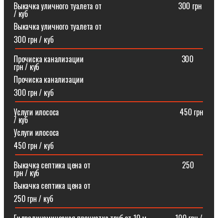
Выкачка уличного туалета от ⠀⠀⠀⠀⠀⠀⠀⠀⠀⠀⠀⠀⠀300 грн
/ куб
Выкачка уличного туалета от
300 грн / куб
Прочиска канализации⠀⠀⠀⠀⠀⠀⠀⠀⠀⠀⠀⠀⠀⠀⠀⠀⠀300
грн / куб
Прочиска канализации
300 грн / куб
Услуги илососа⠀⠀⠀⠀⠀⠀⠀⠀⠀⠀⠀⠀⠀⠀⠀⠀⠀⠀⠀⠀⠀450 грн
/ куб
Услуги илососа
450 грн / куб
Выкачка септика цена от⠀⠀⠀⠀⠀⠀⠀⠀⠀⠀⠀⠀⠀⠀⠀⠀250
грн / куб
Выкачка септика цена от
250 грн / куб