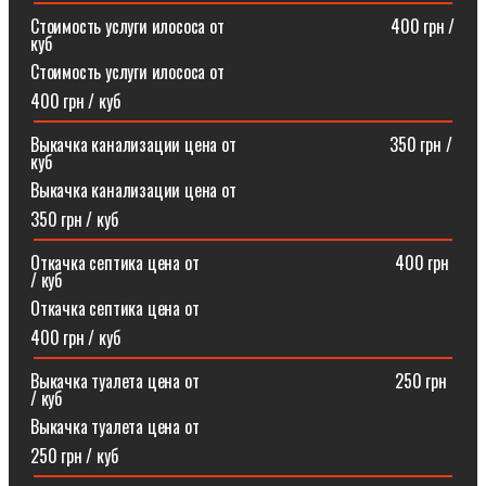
Стоимость услуги илососа от⠀⠀⠀⠀⠀⠀⠀⠀⠀⠀⠀⠀⠀400 грн /
куб
Стоимость услуги илососа от
400 грн / куб
Выкачка канализации цена от⠀⠀⠀⠀⠀⠀⠀⠀⠀⠀⠀⠀350 грн /
куб
Выкачка канализации цена от
350 грн / куб
Откачка септика цена от ⠀⠀⠀⠀⠀⠀⠀⠀⠀⠀⠀⠀⠀⠀⠀400 грн
/ куб
Откачка септика цена от
400 грн / куб
Выкачка туалета цена от ⠀⠀⠀⠀⠀⠀⠀⠀⠀⠀⠀⠀⠀⠀⠀250 грн
/ куб
Выкачка туалета цена от
250 грн / куб