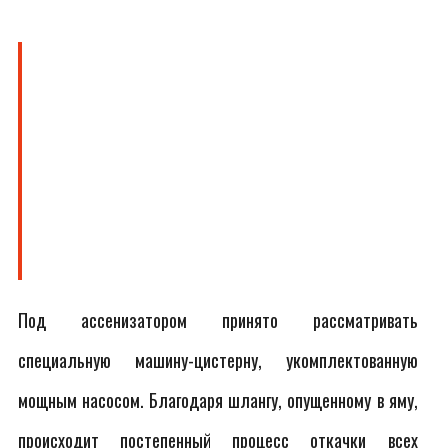
Под ассенизатором принято рассматривать
специальную машину-цистерну, укомплектованную
мощным насосом. Благодаря шлангу, опущенному в яму,
происходит постепенный процесс откачки всех