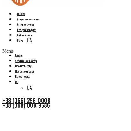
Главная
Услуги ассенизатора
Стоимость услуг
Нас рекомендуют
Выбор города
UA
RU
Menu
Главная
Услуги ассенизатора
Стоимость услуг
Нас рекомендуют
Выбор города
RU
UA
+38 (066) 296-0008
+38 (098) 009-9686