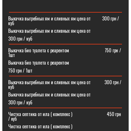
Выкачка выгребных ям и сливных ям цена от ⠀⠀⠀300 грн /
куб
Выкачка выгребных ям и сливных ям цена от
300 грн / куб
Выкачка био туалета с реарентом ⠀⠀⠀⠀⠀⠀⠀⠀⠀⠀750 грн /
1шт
Выкачка био туалета с реарентом
750 грн / 1шт
Выкачка выгребных ям и сливных ям цена от⠀⠀⠀⠀300 грн /
куб
Выкачка выгребных ям и сливных ям цена от
300 грн / куб
Чистка септика от ила ( комплекс )⠀⠀⠀⠀⠀⠀⠀⠀⠀⠀450 грн
/ куб
Чистка септика от ила ( комплекс )