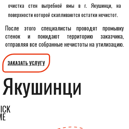
очистка стен выгребной ямы в г. Якушинци, на
поверхности которой скапливаются остатки нечистот.
После этого специалисты проводят промывку
стенок и покидают территорию заказчика,
отправляя все собранные нечистоты на утилизацию.
ЗАКАЗАТЬ УСЛУГУ
Якушинци
ICK
ME