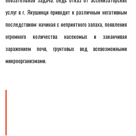
обязательная задача. Ведь отказ от ассенизаторских
услуг в г. Якушинци приводит к различным негативным
последствиям: начиная с неприятного запаха, появления
огромного количества насекомых и заканчивая
заражением почв, грунтовых вод всевозможными
микроорганизмами.