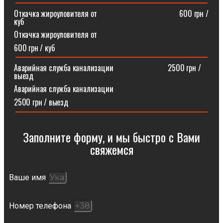
Откачка жироуловителя от⠀⠀⠀⠀⠀⠀⠀⠀⠀⠀⠀⠀⠀⠀600 грн /
куб
Откачка жироуловителя от
600 грн / куб
Аварийная служба канализации ⠀⠀⠀⠀⠀⠀⠀⠀⠀2500 грн /
выезд
Аварийная служба канализации
2500 грн / выезд
Заполните форму, и мы быстро с Вами
свяжемся​
Ваше имя
Номер телефона