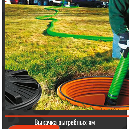
Выкачка выгребных ям