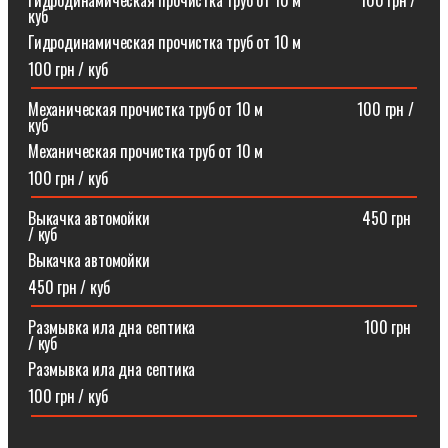
Гидродинамическая прочистка труб от 10 м⠀⠀⠀⠀⠀100 грн /
куб
Гидродинамическая прочистка труб от 10 м
100 грн / куб
Механическая прочистка труб от 10 м⠀⠀⠀⠀⠀⠀⠀⠀100 грн /
куб
Механическая прочистка труб от 10 м
100 грн / куб
Выкачка автомойки⠀⠀⠀⠀⠀⠀⠀⠀⠀⠀⠀⠀⠀⠀⠀⠀⠀⠀450 грн
/ куб
Выкачка автомойки
450 грн / куб
Размывка ила дна септика ⠀⠀⠀⠀⠀⠀⠀⠀⠀⠀⠀⠀⠀⠀100 грн
/ куб
Размывка ила дна септика
100 грн / куб