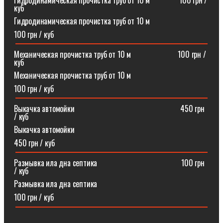
Гидродинамическая прочистка труб от 10 м⠀⠀⠀⠀⠀100 грн /
куб
Гидродинамическая прочистка труб от 10 м
100 грн / куб
Механическая прочистка труб от 10 м⠀⠀⠀⠀⠀⠀⠀⠀100 грн /
куб
Механическая прочистка труб от 10 м
100 грн / куб
Выкачка автомойки⠀⠀⠀⠀⠀⠀⠀⠀⠀⠀⠀⠀⠀⠀⠀⠀⠀⠀450 грн
/ куб
Выкачка автомойки
450 грн / куб
Размывка ила дна септика ⠀⠀⠀⠀⠀⠀⠀⠀⠀⠀⠀⠀⠀⠀100 грн
/ куб
Размывка ила дна септика
100 грн / куб