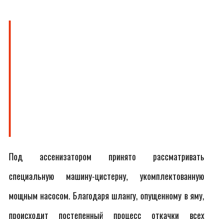
Под ассенизатором принято рассматривать
специальную машину-цистерну, укомплектованную
мощным насосом. Благодаря шлангу, опущенному в яму,
происходит постепенный процесс откачки всех