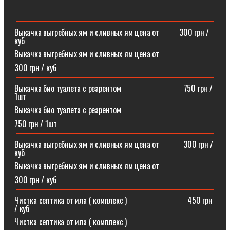
Выкачка выгребных ям и сливных ям цена от ⠀⠀⠀300 грн /
куб
Выкачка выгребных ям и сливных ям цена от
300 грн / куб
Выкачка био туалета с реарентом ⠀⠀⠀⠀⠀⠀⠀⠀⠀⠀750 грн /
1шт
Выкачка био туалета с реарентом
750 грн / 1шт
Выкачка выгребных ям и сливных ям цена от⠀⠀⠀⠀300 грн /
куб
Выкачка выгребных ям и сливных ям цена от
300 грн / куб
Чистка септика от ила ( комплекс )⠀⠀⠀⠀⠀⠀⠀⠀⠀⠀450 грн
/ куб
Чистка септика от ила ( комплекс )