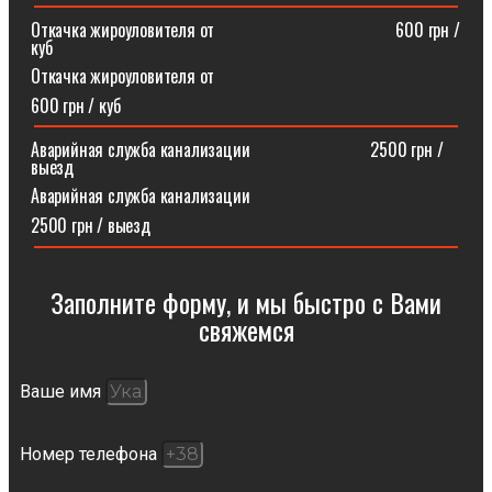
Откачка жироуловителя от⠀⠀⠀⠀⠀⠀⠀⠀⠀⠀⠀⠀⠀⠀600 грн /
куб
Откачка жироуловителя от
600 грн / куб
Аварийная служба канализации ⠀⠀⠀⠀⠀⠀⠀⠀⠀2500 грн /
выезд
Аварийная служба канализации
2500 грн / выезд
Заполните форму, и мы быстро с Вами
свяжемся​
Ваше имя
Номер телефона