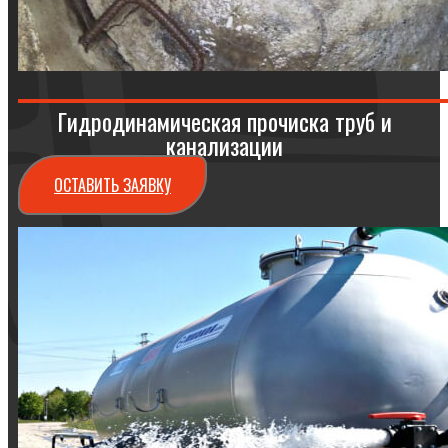
Гидродинамическая прочиска труб и
канализации
ОСТАВИТЬ ЗАЯВКУ