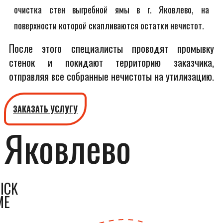
очистка стен выгребной ямы в г. Яковлево, на
поверхности которой скапливаются остатки нечистот.
После этого специалисты проводят промывку
стенок и покидают территорию заказчика,
отправляя все собранные нечистоты на утилизацию.
ЗАКАЗАТЬ УСЛУГУ
Яковлево
ICK
ME