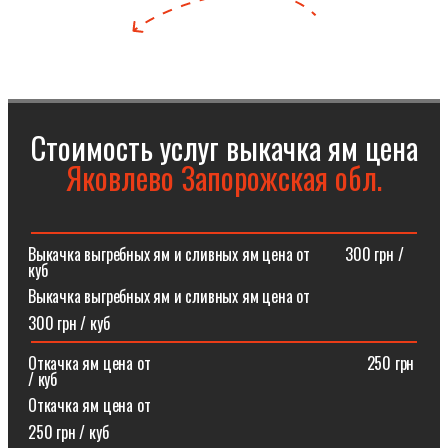
Стоимость услуг выкачка ям цена
Яковлево Запорожская обл.
Выкачка выгребных ям и сливных ям цена от⠀⠀⠀300 грн /
куб
Выкачка выгребных ям и сливных ям цена от
300 грн / куб
Откачка ям цена от ⠀⠀⠀⠀⠀⠀⠀⠀⠀⠀⠀⠀⠀⠀⠀⠀⠀⠀250 грн
/ куб
Откачка ям цена от
250 грн / куб