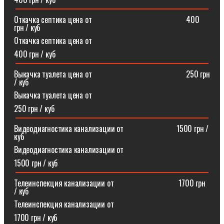
Откачка септика цена от⠀⠀⠀⠀⠀⠀⠀⠀⠀⠀⠀⠀⠀⠀⠀⠀400
грн / куб
Откачка септика цена от
400 грн / куб
Выкачка туалета цена от⠀⠀⠀⠀⠀⠀⠀⠀⠀⠀⠀⠀⠀⠀⠀⠀250 грн
/ куб
Выкачка туалета цена от
250 грн / куб
Видеодиагностика канализации от⠀⠀⠀⠀⠀⠀⠀⠀⠀1500 грн /
куб
Видеодиагностика канализации от
1500 грн / куб
Телеинспекция канализации от⠀⠀⠀⠀⠀⠀⠀⠀⠀⠀⠀1700 грн
/ куб
Телеинспекция канализации от
1700 грн / куб