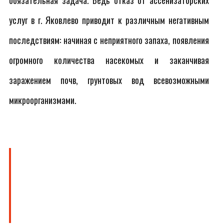
обязательная задача. Ведь отказ от ассенизаторских
услуг в г. Яковлево приводит к различным негативным
последствиям: начиная с неприятного запаха, появления
огромного количества насекомых и заканчивая
заражением почв, грунтовых вод всевозможными
микроорганизмами.