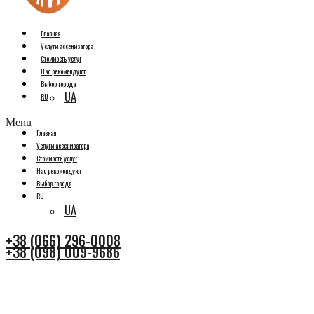
Главная
Услуги ассенизатора
Стоимость услуг
Нас рекомендуют
Выбор города
UA
RU
Menu
Главная
Услуги ассенизатора
Стоимость услуг
Нас рекомендуют
Выбор города
RU
UA
+38 (066) 296-0008
+38 (098) 009-9686