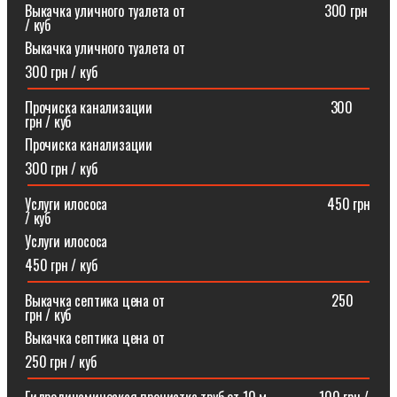
Выкачка уличного туалета от ⠀⠀⠀⠀⠀⠀⠀⠀⠀⠀⠀⠀⠀300 грн
/ куб
Выкачка уличного туалета от
300 грн / куб
Прочиска канализации⠀⠀⠀⠀⠀⠀⠀⠀⠀⠀⠀⠀⠀⠀⠀⠀⠀300
грн / куб
Прочиска канализации
300 грн / куб
Услуги илососа⠀⠀⠀⠀⠀⠀⠀⠀⠀⠀⠀⠀⠀⠀⠀⠀⠀⠀⠀⠀⠀450 грн
/ куб
Услуги илососа
450 грн / куб
Выкачка септика цена от⠀⠀⠀⠀⠀⠀⠀⠀⠀⠀⠀⠀⠀⠀⠀⠀250
грн / куб
Выкачка септика цена от
250 грн / куб