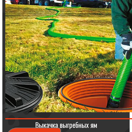
Выкачка выгребных ям