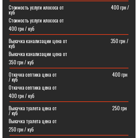
Стоимость услуги илососа от⠀⠀⠀⠀⠀⠀⠀⠀⠀⠀⠀⠀⠀400 грн /
куб
Стоимость услуги илососа от
400 грн / куб
Выкачка канализации цена от⠀⠀⠀⠀⠀⠀⠀⠀⠀⠀⠀⠀350 грн /
куб
Выкачка канализации цена от
350 грн / куб
Откачка септика цена от ⠀⠀⠀⠀⠀⠀⠀⠀⠀⠀⠀⠀⠀⠀⠀400 грн
/ куб
Откачка септика цена от
400 грн / куб
Выкачка туалета цена от ⠀⠀⠀⠀⠀⠀⠀⠀⠀⠀⠀⠀⠀⠀⠀250 грн
/ куб
Выкачка туалета цена от
250 грн / куб