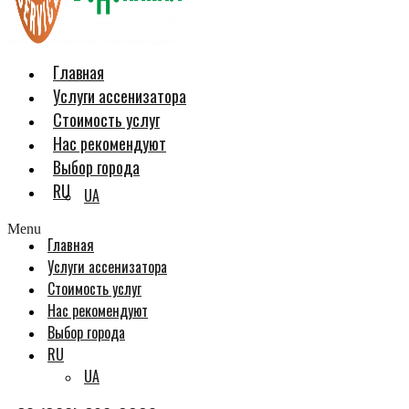
Главная
Услуги ассенизатора
Стоимость услуг
Нас рекомендуют
Выбор города
RU
UA
Menu
Главная
Услуги ассенизатора
Стоимость услуг
Нас рекомендуют
Выбор города
RU
UA