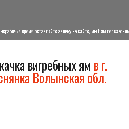
нерабочие время оставляйте заявку на сайте, мы Вам перезвоним
качка вигребных ям
в г.
снянка Волынская обл.