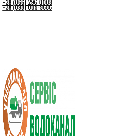
+38 (066) 296-0008
+38 (098) 009-9686
+38 (066) 296-0008
+38 (098) 009-9686