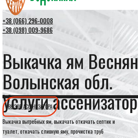
+38 (066) 296-0008
+38 (098) 009-9686
Выкачка ям Веснян
Волынская обл.
Услуги ассенизатор
ВЫЗОВ АССЕНИЗАТОРА
Выкачка выгребных ям, выкачать откачать септик и
туалет, откачать сливную яму, прочистка труб