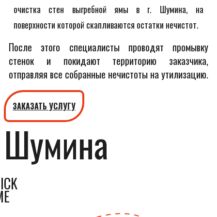
очистка стен выгребной ямы в г. Шумина, на
поверхности которой скапливаются остатки нечистот.
После этого специалисты проводят промывку
стенок и покидают территорию заказчика,
отправляя все собранные нечистоты на утилизацию.
ЗАКАЗАТЬ УСЛУГУ
Шумина
ICK
ME