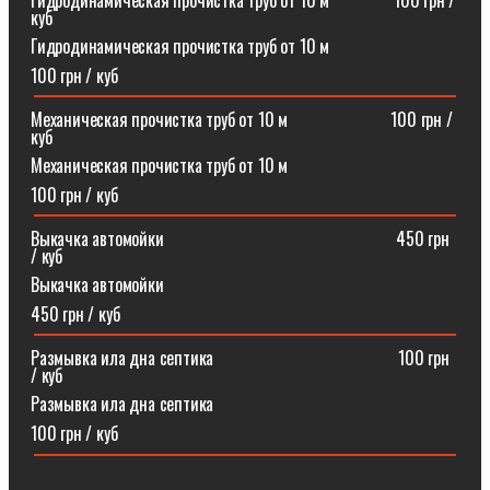
Гидродинамическая прочистка труб от 10 м⠀⠀⠀⠀⠀100 грн /
куб
Гидродинамическая прочистка труб от 10 м
100 грн / куб
Механическая прочистка труб от 10 м⠀⠀⠀⠀⠀⠀⠀⠀100 грн /
куб
Механическая прочистка труб от 10 м
100 грн / куб
Выкачка автомойки⠀⠀⠀⠀⠀⠀⠀⠀⠀⠀⠀⠀⠀⠀⠀⠀⠀⠀450 грн
/ куб
Выкачка автомойки
450 грн / куб
Размывка ила дна септика ⠀⠀⠀⠀⠀⠀⠀⠀⠀⠀⠀⠀⠀⠀100 грн
/ куб
Размывка ила дна септика
100 грн / куб