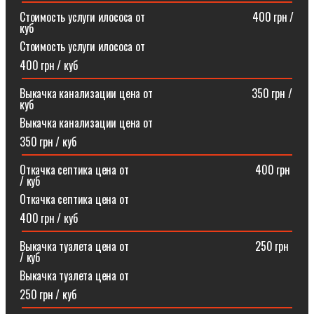
Стоимость услуги илососа от⠀⠀⠀⠀⠀⠀⠀⠀⠀⠀⠀⠀⠀400 грн /
куб
Стоимость услуги илососа от
400 грн / куб
Выкачка канализации цена от⠀⠀⠀⠀⠀⠀⠀⠀⠀⠀⠀⠀350 грн /
куб
Выкачка канализации цена от
350 грн / куб
Откачка септика цена от ⠀⠀⠀⠀⠀⠀⠀⠀⠀⠀⠀⠀⠀⠀⠀400 грн
/ куб
Откачка септика цена от
400 грн / куб
Выкачка туалета цена от ⠀⠀⠀⠀⠀⠀⠀⠀⠀⠀⠀⠀⠀⠀⠀250 грн
/ куб
Выкачка туалета цена от
250 грн / куб