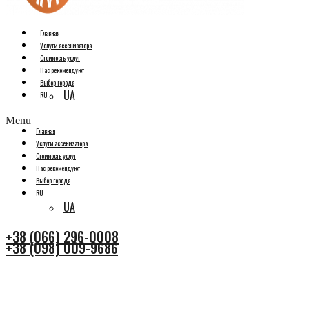
Главная
Услуги ассенизатора
Стоимость услуг
Нас рекомендуют
Выбор города
UA
RU
Menu
Главная
Услуги ассенизатора
Стоимость услуг
Нас рекомендуют
Выбор города
RU
UA
+38 (066) 296-0008
+38 (098) 009-9686