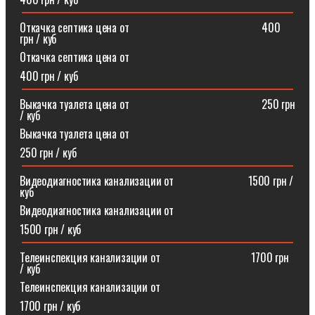
Откачка септика цена от⠀⠀⠀⠀⠀⠀⠀⠀⠀⠀⠀⠀⠀⠀⠀⠀400
грн / куб
Откачка септика цена от
400 грн / куб
Выкачка туалета цена от⠀⠀⠀⠀⠀⠀⠀⠀⠀⠀⠀⠀⠀⠀⠀⠀250 грн
/ куб
Выкачка туалета цена от
250 грн / куб
Видеодиагностика канализации от⠀⠀⠀⠀⠀⠀⠀⠀⠀1500 грн /
куб
Видеодиагностика канализации от
1500 грн / куб
Телеинспекция канализации от⠀⠀⠀⠀⠀⠀⠀⠀⠀⠀⠀1700 грн
/ куб
Телеинспекция канализации от
1700 грн / куб