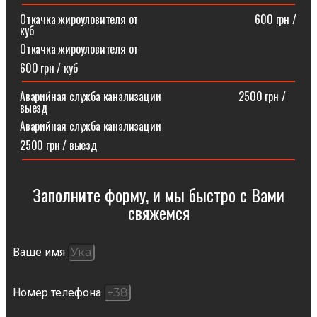
Откачка жироуловителя от⠀⠀⠀⠀⠀⠀⠀⠀⠀⠀⠀⠀⠀⠀600 грн /
куб
Откачка жироуловителя от
600 грн / куб
Аварийная служба канализации ⠀⠀⠀⠀⠀⠀⠀⠀⠀2500 грн /
выезд
Аварийная служба канализации
2500 грн / выезд
Заполните форму, и мы быстро с Вами
свяжемся​
Ваше имя
Номер телефона