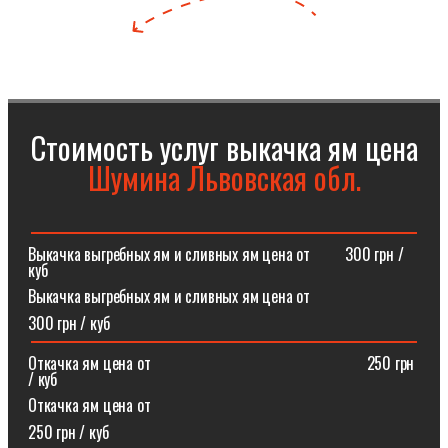
Стоимость услуг выкачка ям цена
Шумина Львовская обл.
Выкачка выгребных ям и сливных ям цена от⠀⠀⠀300 грн /
куб
Выкачка выгребных ям и сливных ям цена от
300 грн / куб
Откачка ям цена от ⠀⠀⠀⠀⠀⠀⠀⠀⠀⠀⠀⠀⠀⠀⠀⠀⠀⠀250 грн
/ куб
Откачка ям цена от
250 грн / куб