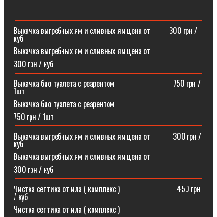
Выкачка выгребных ям и сливных ям цена от ⠀⠀⠀300 грн /
куб
Выкачка выгребных ям и сливных ям цена от
300 грн / куб
Выкачка био туалета с реарентом ⠀⠀⠀⠀⠀⠀⠀⠀⠀⠀750 грн /
1шт
Выкачка био туалета с реарентом
750 грн / 1шт
Выкачка выгребных ям и сливных ям цена от⠀⠀⠀⠀300 грн /
куб
Выкачка выгребных ям и сливных ям цена от
300 грн / куб
Чистка септика от ила ( комплекс )⠀⠀⠀⠀⠀⠀⠀⠀⠀⠀450 грн
/ куб
Чистка септика от ила ( комплекс )