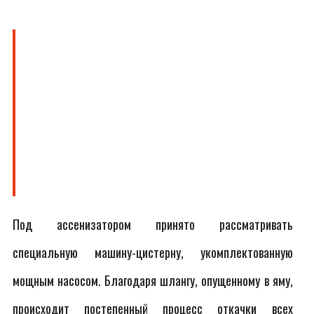
Под ассенизатором принято рассматривать
специальную машину-цистерну, укомплектованную
мощным насосом. Благодаря шлангу, опущенному в яму,
происходит постепенный процесс откачки всех