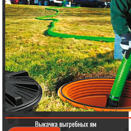
Выкачка выгребных ям