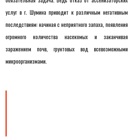
обязательная задача. Ведь отказ от ассенизаторских
услуг в г. Шумина приводит к различным негативным
последствиям: начиная с неприятного запаха, появления
огромного количества насекомых и заканчивая
заражением почв, грунтовых вод всевозможными
микроорганизмами.