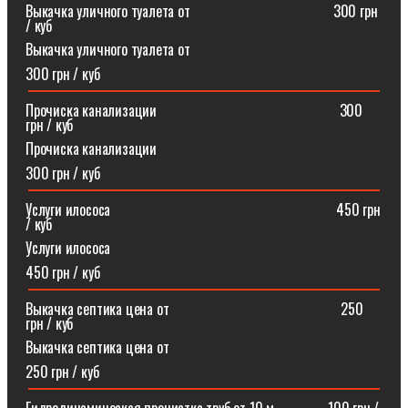
Выкачка уличного туалета от ⠀⠀⠀⠀⠀⠀⠀⠀⠀⠀⠀⠀⠀300 грн
/ куб
Выкачка уличного туалета от
300 грн / куб
Прочиска канализации⠀⠀⠀⠀⠀⠀⠀⠀⠀⠀⠀⠀⠀⠀⠀⠀⠀300
грн / куб
Прочиска канализации
300 грн / куб
Услуги илососа⠀⠀⠀⠀⠀⠀⠀⠀⠀⠀⠀⠀⠀⠀⠀⠀⠀⠀⠀⠀⠀450 грн
/ куб
Услуги илососа
450 грн / куб
Выкачка септика цена от⠀⠀⠀⠀⠀⠀⠀⠀⠀⠀⠀⠀⠀⠀⠀⠀250
грн / куб
Выкачка септика цена от
250 грн / куб