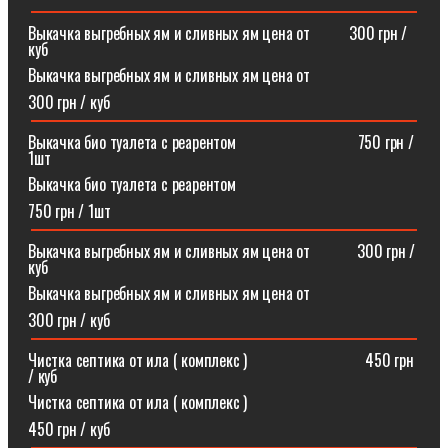
Выкачка выгребных ям и сливных ям цена от ⠀⠀⠀300 грн /
куб
Выкачка выгребных ям и сливных ям цена от
300 грн / куб
Выкачка био туалета с реарентом ⠀⠀⠀⠀⠀⠀⠀⠀⠀⠀750 грн /
1шт
Выкачка био туалета с реарентом
750 грн / 1шт
Выкачка выгребных ям и сливных ям цена от⠀⠀⠀⠀300 грн /
куб
Выкачка выгребных ям и сливных ям цена от
300 грн / куб
Чистка септика от ила ( комплекс )⠀⠀⠀⠀⠀⠀⠀⠀⠀⠀450 грн
/ куб
Чистка септика от ила ( комплекс )
450 грн / куб