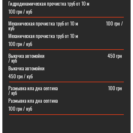
Гидродинамическая прочистка труб от 10 м
100 грн / куб
Механическая прочистка труб от 10 м⠀⠀⠀⠀⠀⠀⠀⠀100 грн /
куб
Механическая прочистка труб от 10 м
100 грн / куб
Выкачка автомойки⠀⠀⠀⠀⠀⠀⠀⠀⠀⠀⠀⠀⠀⠀⠀⠀⠀⠀450 грн
/ куб
Выкачка автомойки
450 грн / куб
Размывка ила дна септика ⠀⠀⠀⠀⠀⠀⠀⠀⠀⠀⠀⠀⠀⠀100 грн
/ куб
Размывка ила дна септика
100 грн / куб