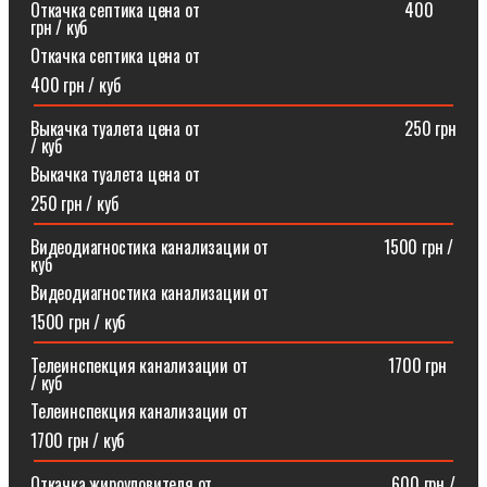
Откачка септика цена от⠀⠀⠀⠀⠀⠀⠀⠀⠀⠀⠀⠀⠀⠀⠀⠀400
грн / куб
Откачка септика цена от
400 грн / куб
Выкачка туалета цена от⠀⠀⠀⠀⠀⠀⠀⠀⠀⠀⠀⠀⠀⠀⠀⠀250 грн
/ куб
Выкачка туалета цена от
250 грн / куб
Видеодиагностика канализации от⠀⠀⠀⠀⠀⠀⠀⠀⠀1500 грн /
куб
Видеодиагностика канализации от
1500 грн / куб
Телеинспекция канализации от⠀⠀⠀⠀⠀⠀⠀⠀⠀⠀⠀1700 грн
/ куб
Телеинспекция канализации от
1700 грн / куб
Откачка жироуловителя от⠀⠀⠀⠀⠀⠀⠀⠀⠀⠀⠀⠀⠀⠀600 грн /