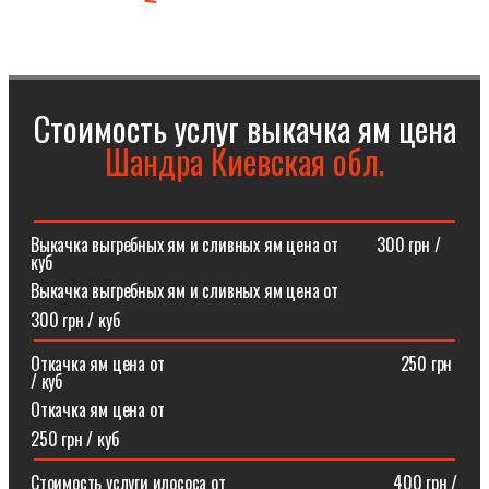
Стоимость услуг выкачка ям цена
Шандра Киевская обл.
Выкачка выгребных ям и сливных ям цена от⠀⠀⠀300 грн /
куб
Выкачка выгребных ям и сливных ям цена от
300 грн / куб
Откачка ям цена от ⠀⠀⠀⠀⠀⠀⠀⠀⠀⠀⠀⠀⠀⠀⠀⠀⠀⠀250 грн
/ куб
Откачка ям цена от
250 грн / куб
Стоимость услуги илососа от⠀⠀⠀⠀⠀⠀⠀⠀⠀⠀⠀⠀⠀400 грн /