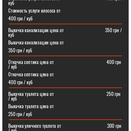
куб
Стоимость услуги илососа от
400 грн / куб
Выкачка канализации цена от⠀⠀⠀⠀⠀⠀⠀⠀⠀⠀⠀⠀350 грн /
куб
Выкачка канализации цена от
350 грн / куб
Откачка септика цена от ⠀⠀⠀⠀⠀⠀⠀⠀⠀⠀⠀⠀⠀⠀⠀400 грн
/ куб
Откачка септика цена от
400 грн / куб
Выкачка туалета цена от ⠀⠀⠀⠀⠀⠀⠀⠀⠀⠀⠀⠀⠀⠀⠀250 грн
/ куб
Выкачка туалета цена от
250 грн / куб
Выкачка уличного туалета от ⠀⠀⠀⠀⠀⠀⠀⠀⠀⠀⠀⠀⠀300 грн
/ куб