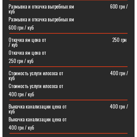
Размывка и откачка выгребных ям⠀⠀⠀⠀⠀⠀⠀⠀⠀⠀600 грн /
куб
Размывка и откачка выгребных ям
600 грн / куб
Откачка ям цена от ⠀⠀⠀⠀⠀⠀⠀⠀⠀⠀⠀⠀⠀⠀⠀⠀⠀⠀250 грн
/ куб
Откачка ям цена от
250 грн / куб
Стоимость услуги илососа от⠀⠀⠀⠀⠀⠀⠀⠀⠀⠀⠀⠀⠀400 грн /
куб
Стоимость услуги илососа от
400 грн / куб
Выкачка канализации цена от⠀⠀⠀⠀⠀⠀⠀⠀⠀⠀⠀⠀400 грн /
куб
Выкачка канализации цена от
400 грн / куб