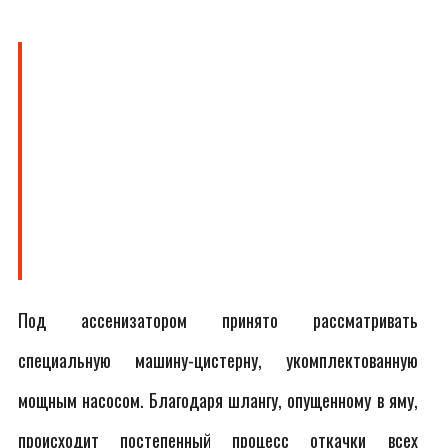
Под ассенизатором принято рассматривать
специальную машину-цистерну, укомплектованную
мощным насосом. Благодаря шлангу, опущенному в яму,
происходит постепенный процесс откачки всех