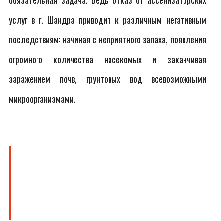
обязательная задача. Ведь отказ от ассенизаторских
услуг в г. Шандра приводит к различным негативным
последствиям: начиная с неприятного запаха, появления
огромного количества насекомых и заканчивая
заражением почв, грунтовых вод всевозможными
микроорганизмами.