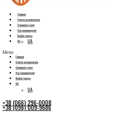
Главная
Услуги ассенизатора
Стоимость услуг
Нас рекомендуют
Выбор города
UA
RU
Menu
Главная
Услуги ассенизатора
Стоимость услуг
Нас рекомендуют
Выбор города
RU
UA
+38 (066) 296-0008
+38 (098) 009-9686