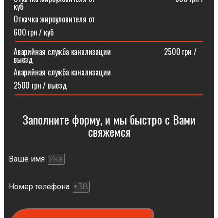
куб
Откачка жироуловителя от
600 грн / куб
Аварийная служба канализации ⠀⠀⠀⠀⠀⠀⠀⠀⠀2500 грн /
выезд
Аварийная служба канализации
2500 грн / выезд
Заполните форму, и мы быстро с Вами
свяжемся​
Ваше имя
Номер телефона