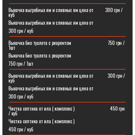
Выкачка выгребных ям и сливных ям цена от ⠀⠀⠀300 грн /
куб
Выкачка выгребных ям и сливных ям цена от
300 грн / куб
Выкачка био туалета с реарентом ⠀⠀⠀⠀⠀⠀⠀⠀⠀⠀750 грн /
1шт
Выкачка био туалета с реарентом
750 грн / 1шт
Выкачка выгребных ям и сливных ям цена от⠀⠀⠀⠀300 грн /
куб
Выкачка выгребных ям и сливных ям цена от
300 грн / куб
Чистка септика от ила ( комплекс )⠀⠀⠀⠀⠀⠀⠀⠀⠀⠀450 грн
/ куб
Чистка септика от ила ( комплекс )
450 грн / куб