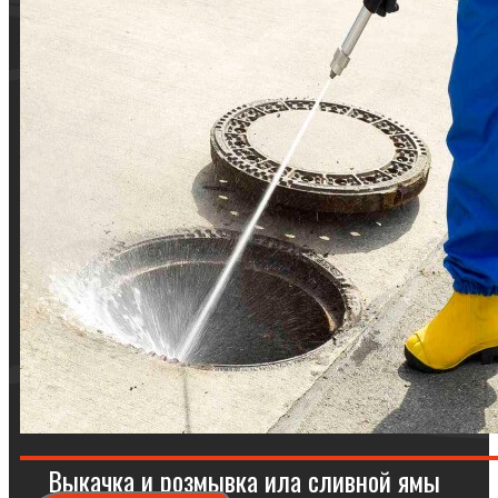
Выкачка и розмывка ила сливной ямы