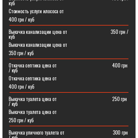
куб
Стоимость услуги илососа от
400 грн / куб
Выкачка канализации цена от⠀⠀⠀⠀⠀⠀⠀⠀⠀⠀⠀⠀350 грн /
куб
Выкачка канализации цена от
350 грн / куб
Откачка септика цена от ⠀⠀⠀⠀⠀⠀⠀⠀⠀⠀⠀⠀⠀⠀⠀400 грн
/ куб
Откачка септика цена от
400 грн / куб
Выкачка туалета цена от ⠀⠀⠀⠀⠀⠀⠀⠀⠀⠀⠀⠀⠀⠀⠀250 грн
/ куб
Выкачка туалета цена от
250 грн / куб
Выкачка уличного туалета от ⠀⠀⠀⠀⠀⠀⠀⠀⠀⠀⠀⠀⠀300 грн
/ куб