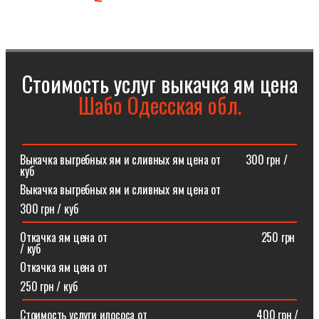
Стоимость услуг выкачка ям цена
Шабо Одесская обл.
Выкачка выгребных ям и сливных ям цена от⠀⠀⠀300 грн /
куб
Выкачка выгребных ям и сливных ям цена от
300 грн / куб
Откачка ям цена от ⠀⠀⠀⠀⠀⠀⠀⠀⠀⠀⠀⠀⠀⠀⠀⠀⠀⠀250 грн
/ куб
Откачка ям цена от
250 грн / куб
Стоимость услуги илососа от⠀⠀⠀⠀⠀⠀⠀⠀⠀⠀⠀⠀⠀400 грн /