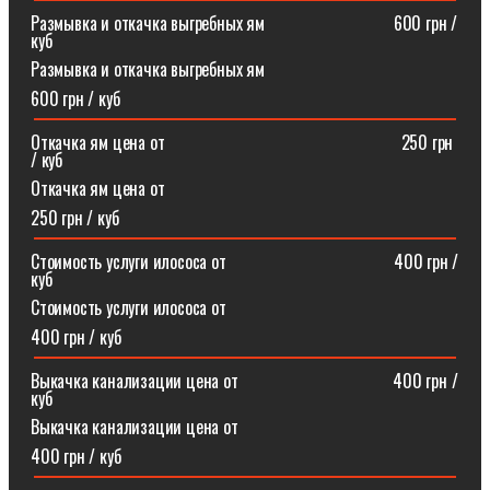
Размывка и откачка выгребных ям⠀⠀⠀⠀⠀⠀⠀⠀⠀⠀600 грн /
куб
Размывка и откачка выгребных ям
600 грн / куб
Откачка ям цена от ⠀⠀⠀⠀⠀⠀⠀⠀⠀⠀⠀⠀⠀⠀⠀⠀⠀⠀250 грн
/ куб
Откачка ям цена от
250 грн / куб
Стоимость услуги илососа от⠀⠀⠀⠀⠀⠀⠀⠀⠀⠀⠀⠀⠀400 грн /
куб
Стоимость услуги илососа от
400 грн / куб
Выкачка канализации цена от⠀⠀⠀⠀⠀⠀⠀⠀⠀⠀⠀⠀400 грн /
куб
Выкачка канализации цена от
400 грн / куб