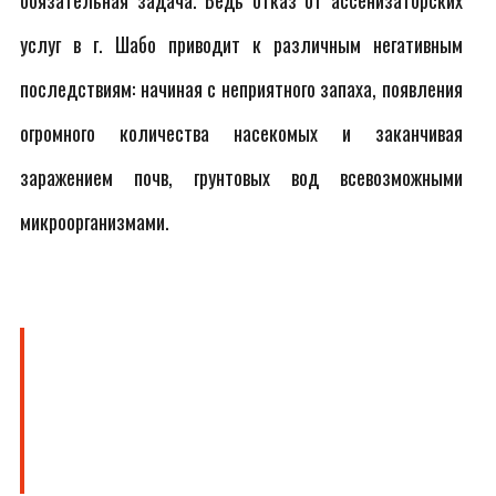
обязательная задача. Ведь отказ от ассенизаторских
услуг в г. Шабо приводит к различным негативным
последствиям: начиная с неприятного запаха, появления
огромного количества насекомых и заканчивая
заражением почв, грунтовых вод всевозможными
микроорганизмами.