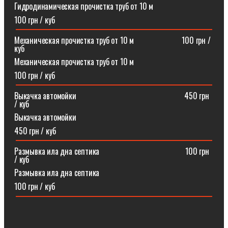
Гидродинамическая прочистка труб от 10 м
100 грн / куб
Механическая прочистка труб от 10 м⠀⠀⠀⠀⠀⠀⠀⠀100 грн /
куб
Механическая прочистка труб от 10 м
100 грн / куб
Выкачка автомойки⠀⠀⠀⠀⠀⠀⠀⠀⠀⠀⠀⠀⠀⠀⠀⠀⠀⠀450 грн
/ куб
Выкачка автомойки
450 грн / куб
Размывка ила дна септика ⠀⠀⠀⠀⠀⠀⠀⠀⠀⠀⠀⠀⠀⠀100 грн
/ куб
Размывка ила дна септика
100 грн / куб