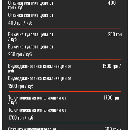
Откачка септика цена от⠀⠀⠀⠀⠀⠀⠀⠀⠀⠀⠀⠀⠀⠀⠀⠀400
грн / куб
Откачка септика цена от
400 грн / куб
Выкачка туалета цена от⠀⠀⠀⠀⠀⠀⠀⠀⠀⠀⠀⠀⠀⠀⠀⠀250 грн
/ куб
Выкачка туалета цена от
250 грн / куб
Видеодиагностика канализации от⠀⠀⠀⠀⠀⠀⠀⠀⠀1500 грн /
куб
Видеодиагностика канализации от
1500 грн / куб
Телеинспекция канализации от⠀⠀⠀⠀⠀⠀⠀⠀⠀⠀⠀1700 грн
/ куб
Телеинспекция канализации от
1700 грн / куб
Откачка жироуловителя от⠀⠀⠀⠀⠀⠀⠀⠀⠀⠀⠀⠀⠀⠀600 грн /