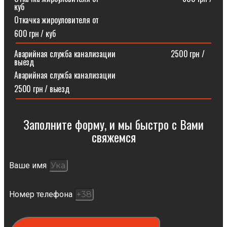
куб
Откачка жироуловителя от
600 грн / куб
Аварийная служба канализации ⠀⠀⠀⠀⠀⠀⠀⠀⠀2500 грн /
выезд
Аварийная служба канализации
2500 грн / выезд
Заполните форму, и мы быстро с Вами
свяжемся​
Ваше имя
Номер телефона