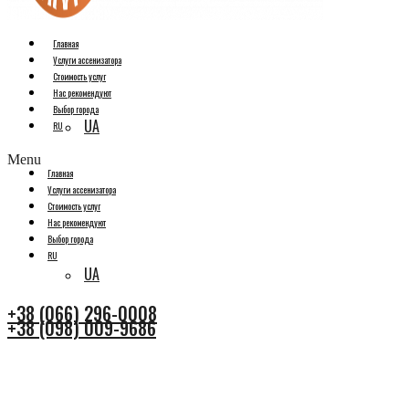
Главная
Услуги ассенизатора
Стоимость услуг
Нас рекомендуют
Выбор города
UA
RU
Menu
Главная
Услуги ассенизатора
Стоимость услуг
Нас рекомендуют
Выбор города
RU
UA
+38 (066) 296-0008
+38 (098) 009-9686