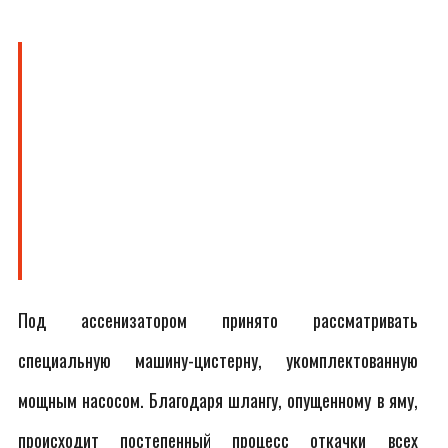
Под ассенизатором принято рассматривать
специальную машину-цистерну, укомплектованную
мощным насосом. Благодаря шлангу, опущенному в яму,
происходит постепенный процесс откачки всех