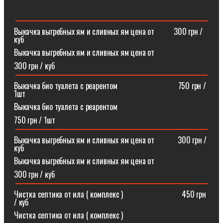
Выкачка выгребных ям и сливных ям цена от ⠀⠀⠀300 грн /
куб
Выкачка выгребных ям и сливных ям цена от
300 грн / куб
Выкачка био туалета с реарентом ⠀⠀⠀⠀⠀⠀⠀⠀⠀⠀750 грн /
1шт
Выкачка био туалета с реарентом
750 грн / 1шт
Выкачка выгребных ям и сливных ям цена от⠀⠀⠀⠀300 грн /
куб
Выкачка выгребных ям и сливных ям цена от
300 грн / куб
Чистка септика от ила ( комплекс )⠀⠀⠀⠀⠀⠀⠀⠀⠀⠀450 грн
/ куб
Чистка септика от ила ( комплекс )