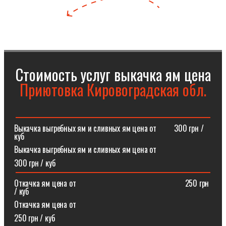
Стоимость услуг выкачка ям цена
Приютовка Кировоградская обл.
Выкачка выгребных ям и сливных ям цена от⠀⠀⠀300 грн /
куб
Выкачка выгребных ям и сливных ям цена от
300 грн / куб
Откачка ям цена от ⠀⠀⠀⠀⠀⠀⠀⠀⠀⠀⠀⠀⠀⠀⠀⠀⠀⠀250 грн
/ куб
Откачка ям цена от
250 грн / куб