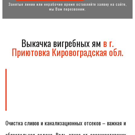
Занятые линии или нерабочие время оставляйте заявку на сайте,
мы Вам перезвоним.
Выкачка вигребных ям
в г.
Приютовка Кировоградская обл.
Очистка сливов и канализационных отсеков – важная и