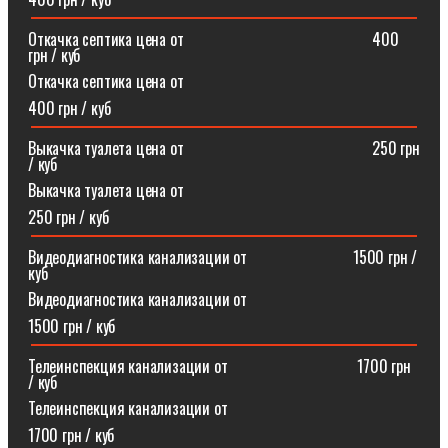
Откачка септика цена от⠀⠀⠀⠀⠀⠀⠀⠀⠀⠀⠀⠀⠀⠀⠀⠀400
грн / куб
Откачка септика цена от
400 грн / куб
Выкачка туалета цена от⠀⠀⠀⠀⠀⠀⠀⠀⠀⠀⠀⠀⠀⠀⠀⠀250 грн
/ куб
Выкачка туалета цена от
250 грн / куб
Видеодиагностика канализации от⠀⠀⠀⠀⠀⠀⠀⠀⠀1500 грн /
куб
Видеодиагностика канализации от
1500 грн / куб
Телеинспекция канализации от⠀⠀⠀⠀⠀⠀⠀⠀⠀⠀⠀1700 грн
/ куб
Телеинспекция канализации от
1700 грн / куб