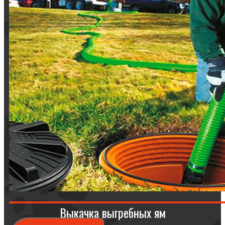
Выкачка выгребных ям