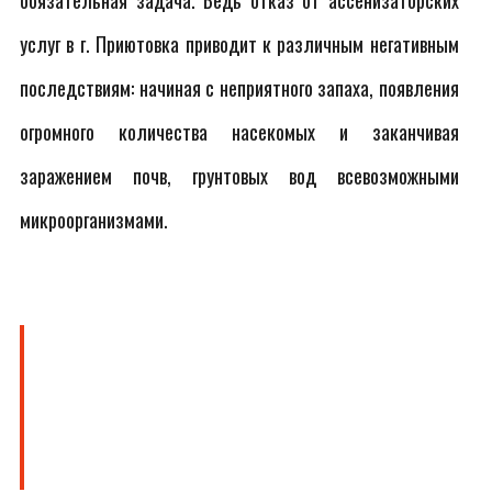
обязательная задача. Ведь отказ от ассенизаторских
услуг в г. Приютовка приводит к различным негативным
последствиям: начиная с неприятного запаха, появления
огромного количества насекомых и заканчивая
заражением почв, грунтовых вод всевозможными
микроорганизмами.