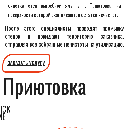
очистка стен выгребной ямы в г. Приютовка, на
поверхности которой скапливаются остатки нечистот.
После этого специалисты проводят промывку
стенок и покидают территорию заказчика,
отправляя все собранные нечистоты на утилизацию.
ЗАКАЗАТЬ УСЛУГУ
Приютовка
ICK
ME