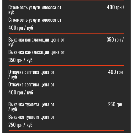
Стоимость услуги илососа от⠀⠀⠀⠀⠀⠀⠀⠀⠀⠀⠀⠀⠀400 грн /
куб
Стоимость услуги илососа от
400 грн / куб
Выкачка канализации цена от⠀⠀⠀⠀⠀⠀⠀⠀⠀⠀⠀⠀350 грн /
куб
Выкачка канализации цена от
350 грн / куб
Откачка септика цена от ⠀⠀⠀⠀⠀⠀⠀⠀⠀⠀⠀⠀⠀⠀⠀400 грн
/ куб
Откачка септика цена от
400 грн / куб
Выкачка туалета цена от ⠀⠀⠀⠀⠀⠀⠀⠀⠀⠀⠀⠀⠀⠀⠀250 грн
/ куб
Выкачка туалета цена от
250 грн / куб