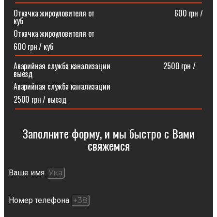
Откачка жироуловителя от⠀⠀⠀⠀⠀⠀⠀⠀⠀⠀⠀⠀⠀⠀600 грн /
куб
Откачка жироуловителя от
600 грн / куб
Аварийная служба канализации ⠀⠀⠀⠀⠀⠀⠀⠀⠀2500 грн /
выезд
Аварийная служба канализации
2500 грн / выезд
Заполните форму, и мы быстро с Вами
свяжемся​
Ваше имя
Номер телефона