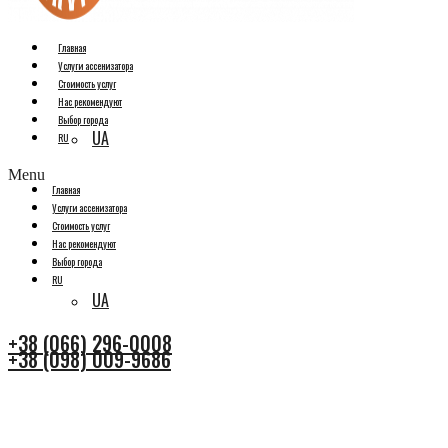
Главная
Услуги ассенизатора
Стоимость услуг
Нас рекомендуют
Выбор города
UA
RU
Menu
Главная
Услуги ассенизатора
Стоимость услуг
Нас рекомендуют
Выбор города
RU
UA
+38 (066) 296-0008
+38 (098) 009-9686