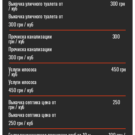
Выкачка уличного туалета от ⠀⠀⠀⠀⠀⠀⠀⠀⠀⠀⠀⠀⠀300 грн
/ куб
Выкачка уличного туалета от
300 грн / куб
Прочиска канализации⠀⠀⠀⠀⠀⠀⠀⠀⠀⠀⠀⠀⠀⠀⠀⠀⠀300
грн / куб
Прочиска канализации
300 грн / куб
Услуги илососа⠀⠀⠀⠀⠀⠀⠀⠀⠀⠀⠀⠀⠀⠀⠀⠀⠀⠀⠀⠀⠀450 грн
/ куб
Услуги илососа
450 грн / куб
Выкачка септика цена от⠀⠀⠀⠀⠀⠀⠀⠀⠀⠀⠀⠀⠀⠀⠀⠀250
грн / куб
Выкачка септика цена от
250 грн / куб