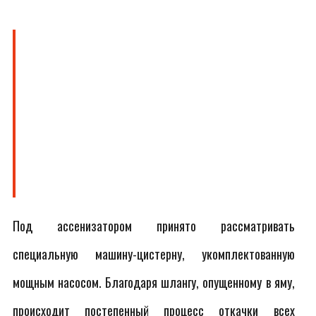
Под ассенизатором принято рассматривать
специальную машину-цистерну, укомплектованную
мощным насосом. Благодаря шлангу, опущенному в яму,
происходит постепенный процесс откачки всех