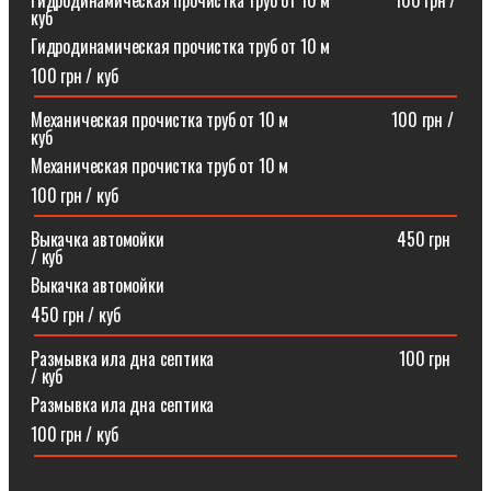
Гидродинамическая прочистка труб от 10 м⠀⠀⠀⠀⠀100 грн /
куб
Гидродинамическая прочистка труб от 10 м
100 грн / куб
Механическая прочистка труб от 10 м⠀⠀⠀⠀⠀⠀⠀⠀100 грн /
куб
Механическая прочистка труб от 10 м
100 грн / куб
Выкачка автомойки⠀⠀⠀⠀⠀⠀⠀⠀⠀⠀⠀⠀⠀⠀⠀⠀⠀⠀450 грн
/ куб
Выкачка автомойки
450 грн / куб
Размывка ила дна септика ⠀⠀⠀⠀⠀⠀⠀⠀⠀⠀⠀⠀⠀⠀100 грн
/ куб
Размывка ила дна септика
100 грн / куб