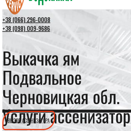
+38 (066) 296-0008
+38 (098) 009-9686
Выкачка ям
Подвальное
Черновицкая обл.
Услуги ассенизатор
ВЫЗОВ АССЕНИЗАТОРА