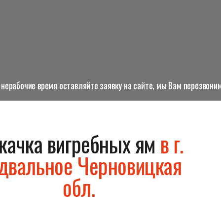
нерабочие время оставляйте заявку на сайте, мы Вам перезвоним
качка вигребных ям
в г.
двальное Черновицкая
обл.