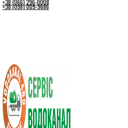
+38 (066) 296-0008
+38 (098) 009-9686
+38 (066) 296-0008
+38 (098) 009-9686