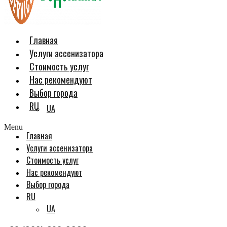
Главная
Услуги ассенизатора
Стоимость услуг
Нас рекомендуют
Выбор города
RU
UA
Menu
Главная
Услуги ассенизатора
Стоимость услуг
Нас рекомендуют
Выбор города
RU
UA