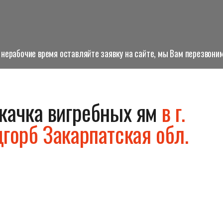
нерабочие время оставляйте заявку на сайте, мы Вам перезвоним
качка вигребных ям
в г.
горб Закарпатская обл.