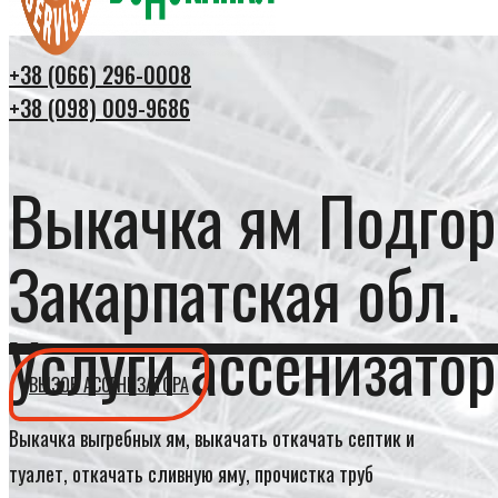
+38 (066) 296-0008
+38 (098) 009-9686
Выкачка ям Подгор
Закарпатская обл.
Услуги ассенизатор
ВЫЗОВ АССЕНИЗАТОРА
Выкачка выгребных ям, выкачать откачать септик и
туалет, откачать сливную яму, прочистка труб