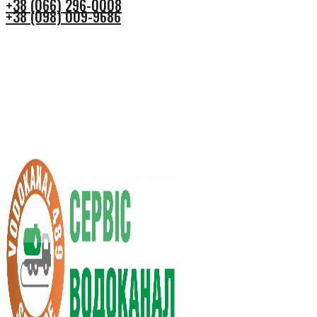
+38 (066) 296-0008
+38 (098) 009-9686
+38 (066) 296-0008
+38 (098) 009-9686