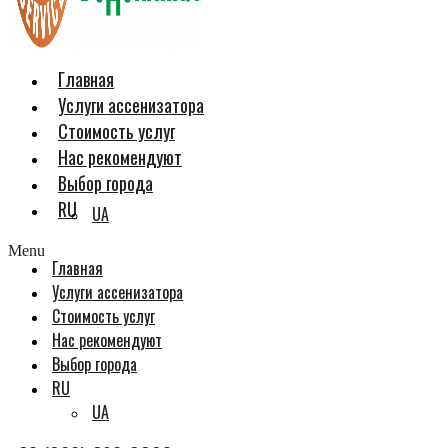
Главная
Услуги ассенизатора
Стоимость услуг
Нас рекомендуют
Выбор города
RU
UA
Menu
Главная
Услуги ассенизатора
Стоимость услуг
Нас рекомендуют
Выбор города
RU
UA