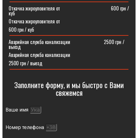
Откачка жироуловителя от⠀⠀⠀⠀⠀⠀⠀⠀⠀⠀⠀⠀⠀⠀600 грн /
куб
Откачка жироуловителя от
600 грн / куб
Аварийная служба канализации ⠀⠀⠀⠀⠀⠀⠀⠀⠀2500 грн /
выезд
Аварийная служба канализации
2500 грн / выезд
Заполните форму, и мы быстро с Вами
свяжемся​
Ваше имя
Номер телефона