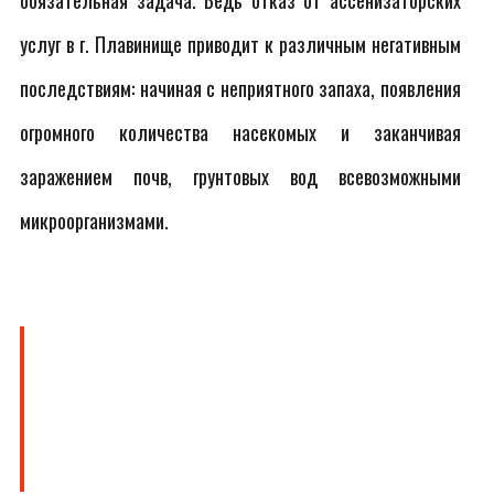
обязательная задача. Ведь отказ от ассенизаторских
услуг в г. Плавинище приводит к различным негативным
последствиям: начиная с неприятного запаха, появления
огромного количества насекомых и заканчивая
заражением почв, грунтовых вод всевозможными
микроорганизмами.