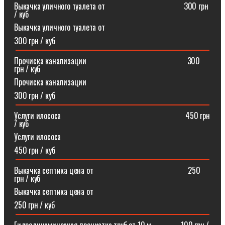
Выкачка уличного туалета от ⠀⠀⠀⠀⠀⠀⠀⠀⠀⠀⠀⠀⠀300 грн
/ куб
Выкачка уличного туалета от
300 грн / куб
Прочиска канализации⠀⠀⠀⠀⠀⠀⠀⠀⠀⠀⠀⠀⠀⠀⠀⠀⠀300
грн / куб
Прочиска канализации
300 грн / куб
Услуги илососа⠀⠀⠀⠀⠀⠀⠀⠀⠀⠀⠀⠀⠀⠀⠀⠀⠀⠀⠀⠀⠀450 грн
/ куб
Услуги илососа
450 грн / куб
Выкачка септика цена от⠀⠀⠀⠀⠀⠀⠀⠀⠀⠀⠀⠀⠀⠀⠀⠀250
грн / куб
Выкачка септика цена от
250 грн / куб