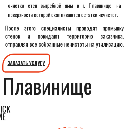
очистка стен выгребной ямы в г. Плавинище, на
поверхности которой скапливаются остатки нечистот.
После этого специалисты проводят промывку
стенок и покидают территорию заказчика,
отправляя все собранные нечистоты на утилизацию.
ЗАКАЗАТЬ УСЛУГУ
Плавинище
ICK
ME