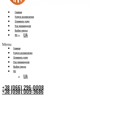
Главная
Услуги ассенизатора
Стоимость услуг
Нас рекомендуют
Выбор города
UA
RU
Menu
Главная
Услуги ассенизатора
Стоимость услуг
Нас рекомендуют
Выбор города
RU
UA
+38 (066) 296-0008
+38 (098) 009-9686