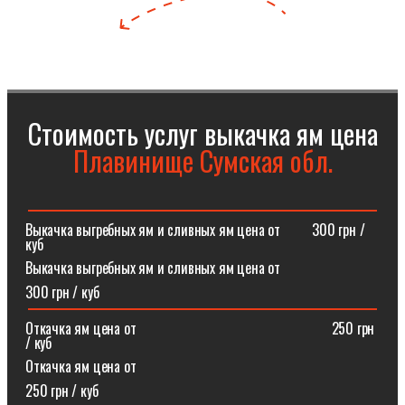
Стоимость услуг выкачка ям цена
Плавинище Сумская обл.
Выкачка выгребных ям и сливных ям цена от⠀⠀⠀300 грн /
куб
Выкачка выгребных ям и сливных ям цена от
300 грн / куб
Откачка ям цена от ⠀⠀⠀⠀⠀⠀⠀⠀⠀⠀⠀⠀⠀⠀⠀⠀⠀⠀250 грн
/ куб
Откачка ям цена от
250 грн / куб