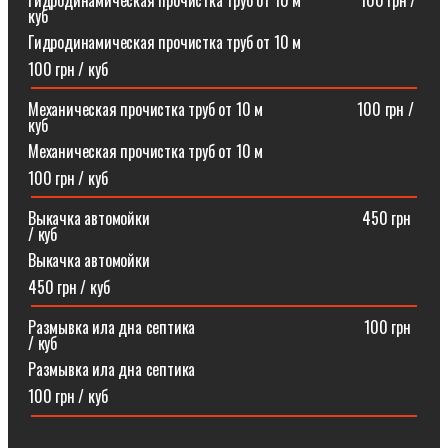
Гидродинамическая прочистка труб от 10 м⠀⠀⠀⠀⠀100 грн /
куб
Гидродинамическая прочистка труб от 10 м
100 грн / куб
Механическая прочистка труб от 10 м⠀⠀⠀⠀⠀⠀⠀⠀100 грн /
куб
Механическая прочистка труб от 10 м
100 грн / куб
Выкачка автомойки⠀⠀⠀⠀⠀⠀⠀⠀⠀⠀⠀⠀⠀⠀⠀⠀⠀⠀450 грн
/ куб
Выкачка автомойки
450 грн / куб
Размывка ила дна септика ⠀⠀⠀⠀⠀⠀⠀⠀⠀⠀⠀⠀⠀⠀100 грн
/ куб
Размывка ила дна септика
100 грн / куб