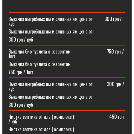
Выкачка выгребных ям и сливных ям цена от ⠀⠀⠀300 грн /
куб
Выкачка выгребных ям и сливных ям цена от
300 грн / куб
Выкачка био туалета с реарентом ⠀⠀⠀⠀⠀⠀⠀⠀⠀⠀750 грн /
1шт
Выкачка био туалета с реарентом
750 грн / 1шт
Выкачка выгребных ям и сливных ям цена от⠀⠀⠀⠀300 грн /
куб
Выкачка выгребных ям и сливных ям цена от
300 грн / куб
Чистка септика от ила ( комплекс )⠀⠀⠀⠀⠀⠀⠀⠀⠀⠀450 грн
/ куб
Чистка септика от ила ( комплекс )