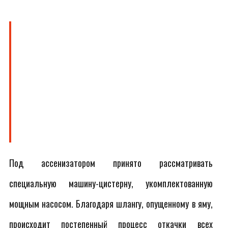
Под ассенизатором принято рассматривать
специальную машину-цистерну, укомплектованную
мощным насосом. Благодаря шлангу, опущенному в яму,
происходит постепенный процесс откачки всех