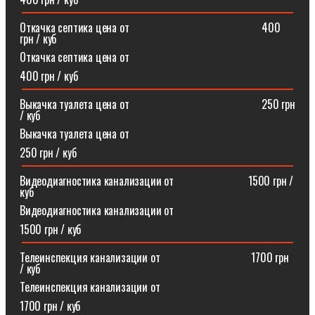
Откачка септика цена от⠀⠀⠀⠀⠀⠀⠀⠀⠀⠀⠀⠀⠀⠀⠀⠀400
грн / куб
Откачка септика цена от
400 грн / куб
Выкачка туалета цена от⠀⠀⠀⠀⠀⠀⠀⠀⠀⠀⠀⠀⠀⠀⠀⠀250 грн
/ куб
Выкачка туалета цена от
250 грн / куб
Видеодиагностика канализации от⠀⠀⠀⠀⠀⠀⠀⠀⠀1500 грн /
куб
Видеодиагностика канализации от
1500 грн / куб
Телеинспекция канализации от⠀⠀⠀⠀⠀⠀⠀⠀⠀⠀⠀1700 грн
/ куб
Телеинспекция канализации от
1700 грн / куб