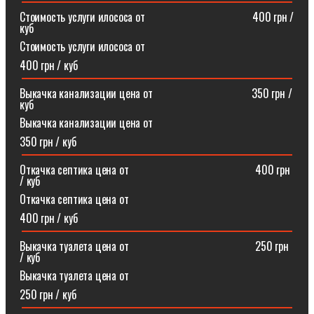
Стоимость услуги илососа от⠀⠀⠀⠀⠀⠀⠀⠀⠀⠀⠀⠀⠀400 грн /
куб
Стоимость услуги илососа от
400 грн / куб
Выкачка канализации цена от⠀⠀⠀⠀⠀⠀⠀⠀⠀⠀⠀⠀350 грн /
куб
Выкачка канализации цена от
350 грн / куб
Откачка септика цена от ⠀⠀⠀⠀⠀⠀⠀⠀⠀⠀⠀⠀⠀⠀⠀400 грн
/ куб
Откачка септика цена от
400 грн / куб
Выкачка туалета цена от ⠀⠀⠀⠀⠀⠀⠀⠀⠀⠀⠀⠀⠀⠀⠀250 грн
/ куб
Выкачка туалета цена от
250 грн / куб