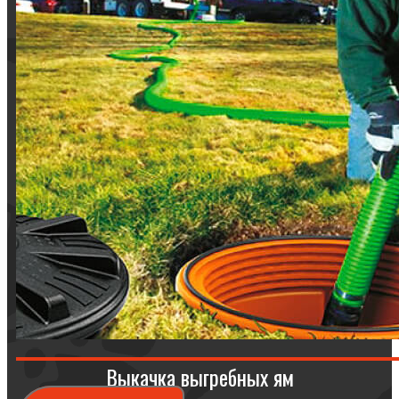
Выкачка выгребных ям