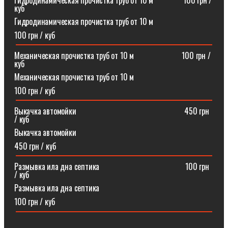
Гидродинамическая прочистка труб от 10 м⠀⠀⠀⠀⠀100 грн /
куб
Гидродинамическая прочистка труб от 10 м
100 грн / куб
Механическая прочистка труб от 10 м⠀⠀⠀⠀⠀⠀⠀⠀100 грн /
куб
Механическая прочистка труб от 10 м
100 грн / куб
Выкачка автомойки⠀⠀⠀⠀⠀⠀⠀⠀⠀⠀⠀⠀⠀⠀⠀⠀⠀⠀450 грн
/ куб
Выкачка автомойки
450 грн / куб
Размывка ила дна септика ⠀⠀⠀⠀⠀⠀⠀⠀⠀⠀⠀⠀⠀⠀100 грн
/ куб
Размывка ила дна септика
100 грн / куб