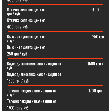
Откачка септика цена от⠀⠀⠀⠀⠀⠀⠀⠀⠀⠀⠀⠀⠀⠀⠀⠀400
грн / куб
Откачка септика цена от
400 грн / куб
Выкачка туалета цена от⠀⠀⠀⠀⠀⠀⠀⠀⠀⠀⠀⠀⠀⠀⠀⠀250 грн
/ куб
Выкачка туалета цена от
250 грн / куб
Видеодиагностика канализации от⠀⠀⠀⠀⠀⠀⠀⠀⠀1500 грн /
куб
Видеодиагностика канализации от
1500 грн / куб
Телеинспекция канализации от⠀⠀⠀⠀⠀⠀⠀⠀⠀⠀⠀1700 грн
/ куб
Телеинспекция канализации от
1700 грн / куб