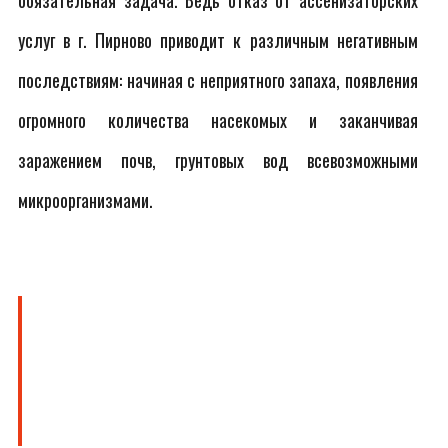
обязательная задача. Ведь отказ от ассенизаторских
услуг в г. Пирново приводит к различным негативным
последствиям: начиная с неприятного запаха, появления
огромного количества насекомых и заканчивая
заражением почв, грунтовых вод всевозможными
микроорганизмами.