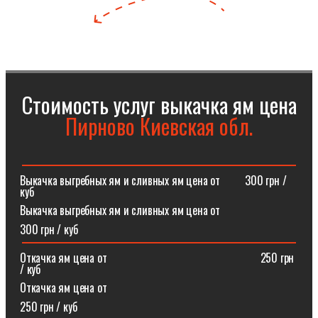
Стоимость услуг выкачка ям цена
Пирново Киевская обл.
Выкачка выгребных ям и сливных ям цена от⠀⠀⠀300 грн /
куб
Выкачка выгребных ям и сливных ям цена от
300 грн / куб
Откачка ям цена от ⠀⠀⠀⠀⠀⠀⠀⠀⠀⠀⠀⠀⠀⠀⠀⠀⠀⠀250 грн
/ куб
Откачка ям цена от
250 грн / куб