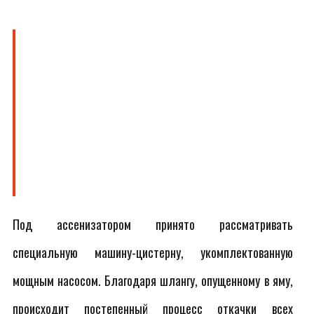
Под ассенизатором принято рассматривать
специальную машину-цистерну, укомплектованную
мощным насосом. Благодаря шлангу, опущенному в яму,
происходит постепенный процесс откачки всех