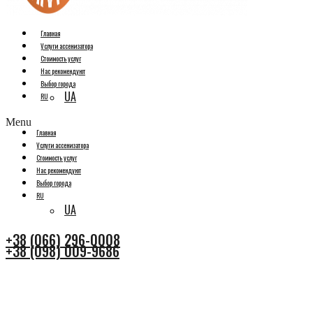
Главная
Услуги ассенизатора
Стоимость услуг
Нас рекомендуют
Выбор города
UA
RU
Menu
Главная
Услуги ассенизатора
Стоимость услуг
Нас рекомендуют
Выбор города
RU
UA
+38 (066) 296-0008
+38 (098) 009-9686