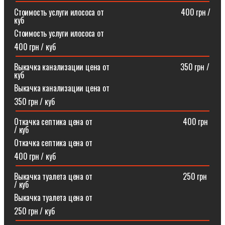
Стоимость услуги илососа от⠀⠀⠀⠀⠀⠀⠀⠀⠀⠀⠀⠀⠀400 грн /
куб
Стоимость услуги илососа от
400 грн / куб
Выкачка канализации цена от⠀⠀⠀⠀⠀⠀⠀⠀⠀⠀⠀⠀350 грн /
куб
Выкачка канализации цена от
350 грн / куб
Откачка септика цена от ⠀⠀⠀⠀⠀⠀⠀⠀⠀⠀⠀⠀⠀⠀⠀400 грн
/ куб
Откачка септика цена от
400 грн / куб
Выкачка туалета цена от ⠀⠀⠀⠀⠀⠀⠀⠀⠀⠀⠀⠀⠀⠀⠀250 грн
/ куб
Выкачка туалета цена от
250 грн / куб