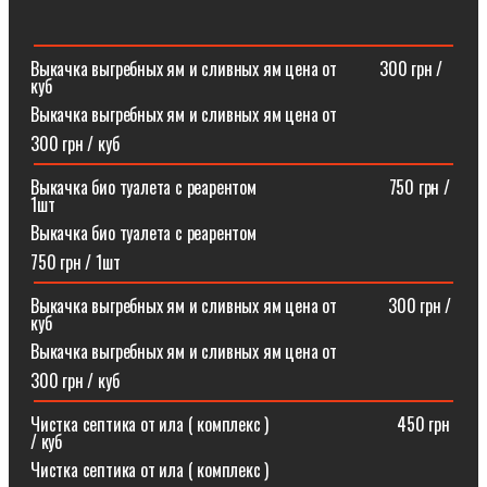
Выкачка выгребных ям и сливных ям цена от ⠀⠀⠀300 грн /
куб
Выкачка выгребных ям и сливных ям цена от
300 грн / куб
Выкачка био туалета с реарентом ⠀⠀⠀⠀⠀⠀⠀⠀⠀⠀750 грн /
1шт
Выкачка био туалета с реарентом
750 грн / 1шт
Выкачка выгребных ям и сливных ям цена от⠀⠀⠀⠀300 грн /
куб
Выкачка выгребных ям и сливных ям цена от
300 грн / куб
Чистка септика от ила ( комплекс )⠀⠀⠀⠀⠀⠀⠀⠀⠀⠀450 грн
/ куб
Чистка септика от ила ( комплекс )