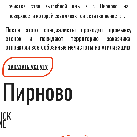
очистка стен выгребной ямы в г. Пирново, на
поверхности которой скапливаются остатки нечистот.
После этого специалисты проводят промывку
стенок и покидают территорию заказчика,
отправляя все собранные нечистоты на утилизацию.
ЗАКАЗАТЬ УСЛУГУ
Пирново
ICK
ME