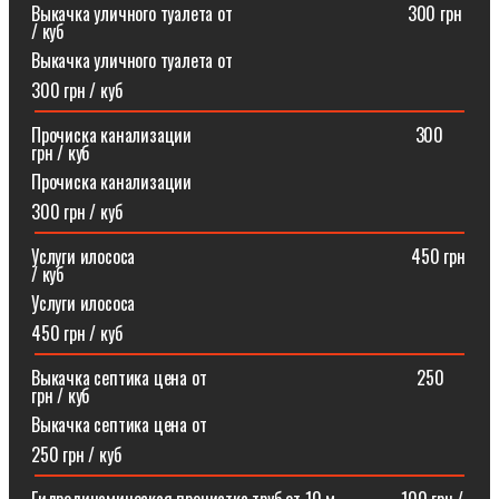
Выкачка уличного туалета от ⠀⠀⠀⠀⠀⠀⠀⠀⠀⠀⠀⠀⠀300 грн
/ куб
Выкачка уличного туалета от
300 грн / куб
Прочиска канализации⠀⠀⠀⠀⠀⠀⠀⠀⠀⠀⠀⠀⠀⠀⠀⠀⠀300
грн / куб
Прочиска канализации
300 грн / куб
Услуги илососа⠀⠀⠀⠀⠀⠀⠀⠀⠀⠀⠀⠀⠀⠀⠀⠀⠀⠀⠀⠀⠀450 грн
/ куб
Услуги илососа
450 грн / куб
Выкачка септика цена от⠀⠀⠀⠀⠀⠀⠀⠀⠀⠀⠀⠀⠀⠀⠀⠀250
грн / куб
Выкачка септика цена от
250 грн / куб