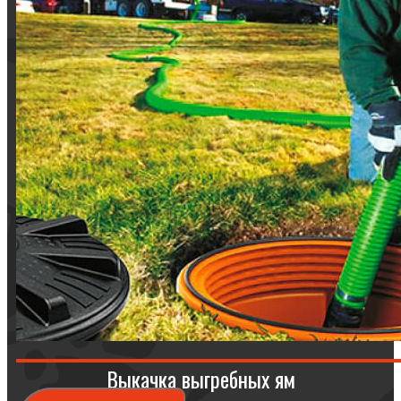
Выкачка выгребных ям