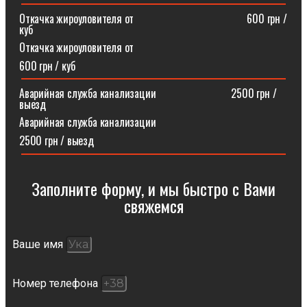
Откачка жироуловителя от⠀⠀⠀⠀⠀⠀⠀⠀⠀⠀⠀⠀⠀⠀600 грн /
куб
Откачка жироуловителя от
600 грн / куб
Аварийная служба канализации ⠀⠀⠀⠀⠀⠀⠀⠀⠀2500 грн /
выезд
Аварийная служба канализации
2500 грн / выезд
Заполните форму, и мы быстро с Вами
свяжемся​
Ваше имя
Номер телефона