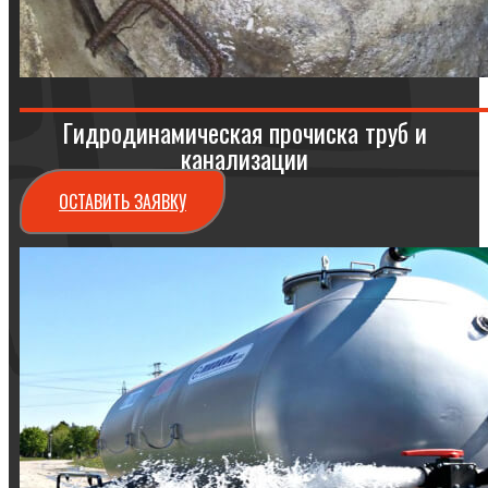
Гидродинамическая прочиска труб и
канализации
ОСТАВИТЬ ЗАЯВКУ