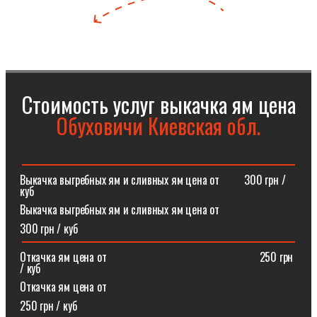
Стоимость услуг выкачка ям цена
Обуховичи Киевская обл.
Выкачка выгребных ям и сливных ям цена от⠀⠀⠀300 грн /
куб
Выкачка выгребных ям и сливных ям цена от
300 грн / куб
Откачка ям цена от ⠀⠀⠀⠀⠀⠀⠀⠀⠀⠀⠀⠀⠀⠀⠀⠀⠀⠀250 грн
/ куб
Откачка ям цена от
250 грн / куб