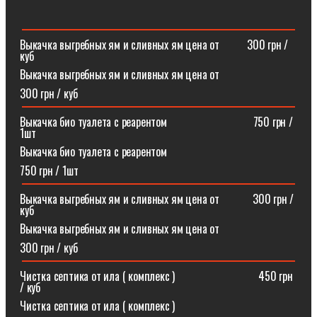
Выкачка выгребных ям и сливных ям цена от ⠀⠀⠀300 грн /
куб
Выкачка выгребных ям и сливных ям цена от
300 грн / куб
Выкачка био туалета с реарентом ⠀⠀⠀⠀⠀⠀⠀⠀⠀⠀750 грн /
1шт
Выкачка био туалета с реарентом
750 грн / 1шт
Выкачка выгребных ям и сливных ям цена от⠀⠀⠀⠀300 грн /
куб
Выкачка выгребных ям и сливных ям цена от
300 грн / куб
Чистка септика от ила ( комплекс )⠀⠀⠀⠀⠀⠀⠀⠀⠀⠀450 грн
/ куб
Чистка септика от ила ( комплекс )