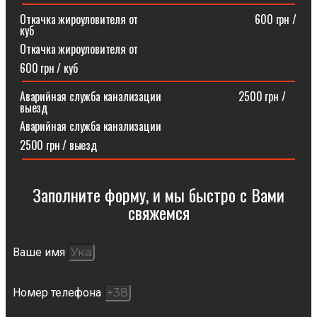
Откачка жироуловителя от⠀⠀⠀⠀⠀⠀⠀⠀⠀⠀⠀⠀⠀⠀600 грн /
куб
Откачка жироуловителя от
600 грн / куб
Аварийная служба канализации ⠀⠀⠀⠀⠀⠀⠀⠀⠀2500 грн /
выезд
Аварийная служба канализации
2500 грн / выезд
Заполните форму, и мы быстро с Вами
свяжемся​
Ваше имя
Номер телефона