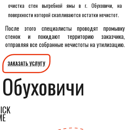
очистка стен выгребной ямы в г. Обуховичи, на
поверхности которой скапливаются остатки нечистот.
После этого специалисты проводят промывку
стенок и покидают территорию заказчика,
отправляя все собранные нечистоты на утилизацию.
ЗАКАЗАТЬ УСЛУГУ
Обуховичи
ICK
ME