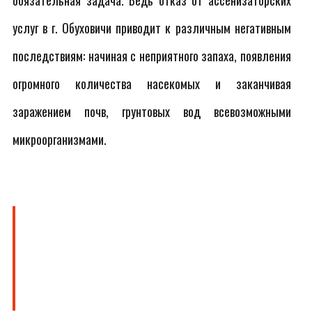
обязательная задача. Ведь отказ от ассенизаторских
услуг в г. Обуховичи приводит к различным негативным
последствиям: начиная с неприятного запаха, появления
огромного количества насекомых и заканчивая
заражением почв, грунтовых вод всевозможными
микроорганизмами.