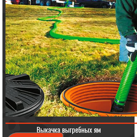
Выкачка выгребных ям