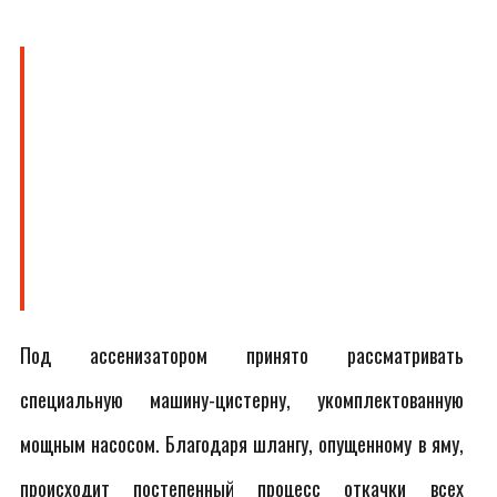
Под ассенизатором принято рассматривать
специальную машину-цистерну, укомплектованную
мощным насосом. Благодаря шлангу, опущенному в яму,
происходит постепенный процесс откачки всех