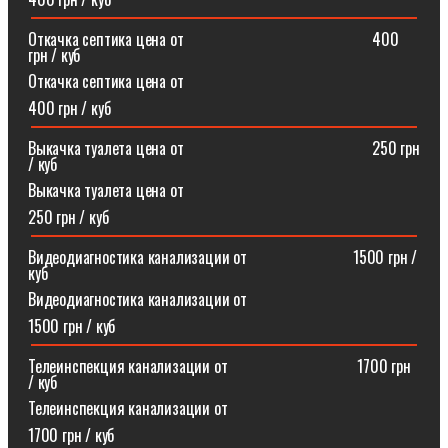
Откачка септика цена от⠀⠀⠀⠀⠀⠀⠀⠀⠀⠀⠀⠀⠀⠀⠀⠀400
грн / куб
Откачка септика цена от
400 грн / куб
Выкачка туалета цена от⠀⠀⠀⠀⠀⠀⠀⠀⠀⠀⠀⠀⠀⠀⠀⠀250 грн
/ куб
Выкачка туалета цена от
250 грн / куб
Видеодиагностика канализации от⠀⠀⠀⠀⠀⠀⠀⠀⠀1500 грн /
куб
Видеодиагностика канализации от
1500 грн / куб
Телеинспекция канализации от⠀⠀⠀⠀⠀⠀⠀⠀⠀⠀⠀1700 грн
/ куб
Телеинспекция канализации от
1700 грн / куб