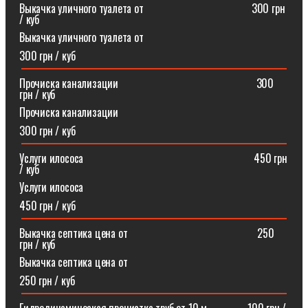
Выкачка уличного туалета от ⠀⠀⠀⠀⠀⠀⠀⠀⠀⠀⠀⠀⠀300 грн
/ куб
Выкачка уличного туалета от
300 грн / куб
Прочиска канализации⠀⠀⠀⠀⠀⠀⠀⠀⠀⠀⠀⠀⠀⠀⠀⠀⠀300
грн / куб
Прочиска канализации
300 грн / куб
Услуги илососа⠀⠀⠀⠀⠀⠀⠀⠀⠀⠀⠀⠀⠀⠀⠀⠀⠀⠀⠀⠀⠀450 грн
/ куб
Услуги илососа
450 грн / куб
Выкачка септика цена от⠀⠀⠀⠀⠀⠀⠀⠀⠀⠀⠀⠀⠀⠀⠀⠀250
грн / куб
Выкачка септика цена от
250 грн / куб