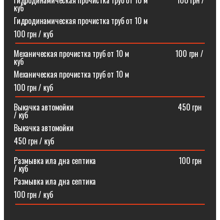
Гидродинамическая прочистка труб от 10 м⠀⠀⠀⠀⠀100 грн /
куб
Гидродинамическая прочистка труб от 10 м
100 грн / куб
Механическая прочистка труб от 10 м⠀⠀⠀⠀⠀⠀⠀⠀100 грн /
куб
Механическая прочистка труб от 10 м
100 грн / куб
Выкачка автомойки⠀⠀⠀⠀⠀⠀⠀⠀⠀⠀⠀⠀⠀⠀⠀⠀⠀⠀450 грн
/ куб
Выкачка автомойки
450 грн / куб
Размывка ила дна септика ⠀⠀⠀⠀⠀⠀⠀⠀⠀⠀⠀⠀⠀⠀100 грн
/ куб
Размывка ила дна септика
100 грн / куб