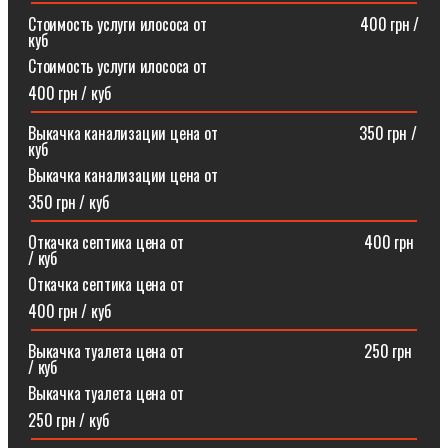
Стоимость услуги илососа от⠀⠀⠀⠀⠀⠀⠀⠀⠀⠀⠀⠀⠀400 грн /
куб
Стоимость услуги илососа от
400 грн / куб
Выкачка канализации цена от⠀⠀⠀⠀⠀⠀⠀⠀⠀⠀⠀⠀350 грн /
куб
Выкачка канализации цена от
350 грн / куб
Откачка септика цена от ⠀⠀⠀⠀⠀⠀⠀⠀⠀⠀⠀⠀⠀⠀⠀400 грн
/ куб
Откачка септика цена от
400 грн / куб
Выкачка туалета цена от ⠀⠀⠀⠀⠀⠀⠀⠀⠀⠀⠀⠀⠀⠀⠀250 грн
/ куб
Выкачка туалета цена от
250 грн / куб