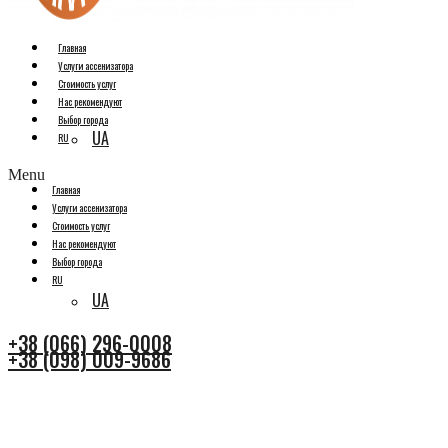
Главная
Услуги ассенизатора
Стоимость услуг
Нас рекомендуют
Выбор города
UA
RU
Menu
Главная
Услуги ассенизатора
Стоимость услуг
Нас рекомендуют
Выбор города
RU
UA
+38 (066) 296-0008
+38 (098) 009-9686