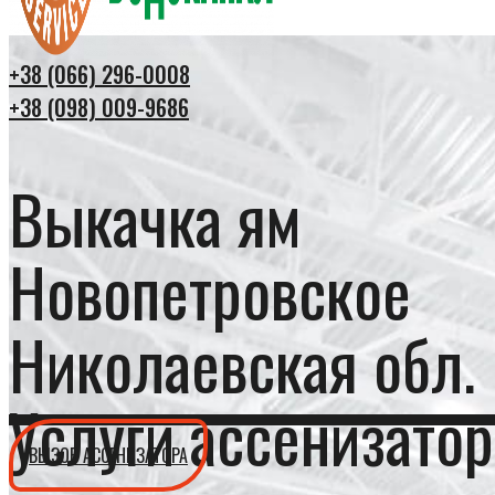
+38 (066) 296-0008
+38 (098) 009-9686
Выкачка ям
Новопетровское
Николаевская обл.
Услуги ассенизатор
ВЫЗОВ АССЕНИЗАТОРА