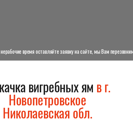
нерабочие время оставляйте заявку на сайте, мы Вам перезвоним
качка вигребных ям
в г.
Новопетровское
Николаевская обл.