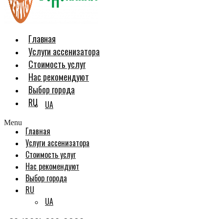
Главная
Услуги ассенизатора
Стоимость услуг
Нас рекомендуют
Выбор города
RU
UA
Menu
Главная
Услуги ассенизатора
Стоимость услуг
Нас рекомендуют
Выбор города
RU
UA