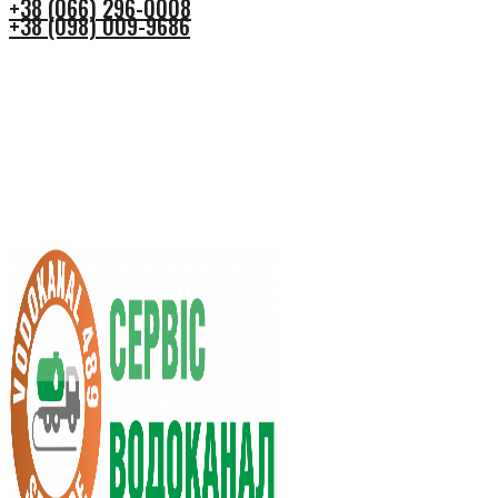
+38 (066) 296-0008
+38 (098) 009-9686
+38 (066) 296-0008
+38 (098) 009-9686