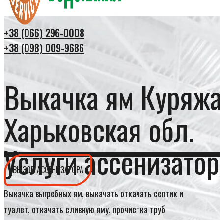
+38 (066) 296-0008
+38 (098) 009-9686
Выкачка ям Куряж
Харьковская обл.
Услуги ассенизатор
ВЫЗОВ АССЕНИЗАТОРА
Выкачка выгребных ям, выкачать откачать септик и
туалет, откачать сливную яму, прочистка труб