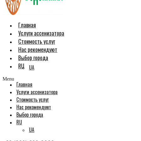
Главная
Услуги ассенизатора
Стоимость услуг
Нас рекомендуют
Выбор города
RU
UA
Menu
Главная
Услуги ассенизатора
Стоимость услуг
Нас рекомендуют
Выбор города
RU
UA