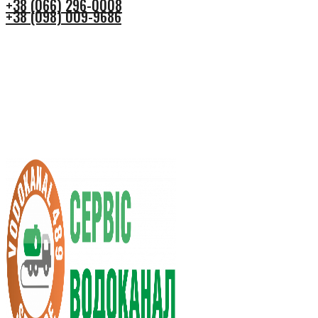
+38 (066) 296-0008
+38 (098) 009-9686
+38 (066) 296-0008
+38 (098) 009-9686