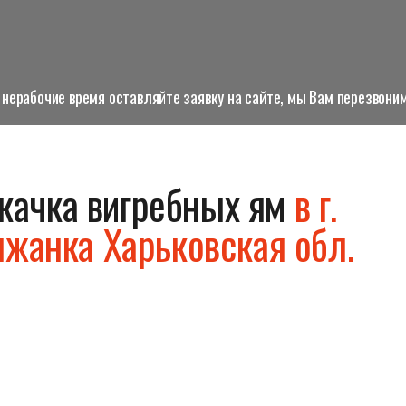
нерабочие время оставляйте заявку на сайте, мы Вам перезвоним
качка вигребных ям
в г.
яжанка Харьковская обл.