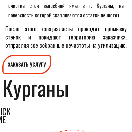
очистка стен выгребной ямы в г. Курганы, на
поверхности которой скапливаются остатки нечистот.
После этого специалисты проводят промывку
стенок и покидают территорию заказчика,
отправляя все собранные нечистоты на утилизацию.
ЗАКАЗАТЬ УСЛУГУ
Курганы
ICK
ME