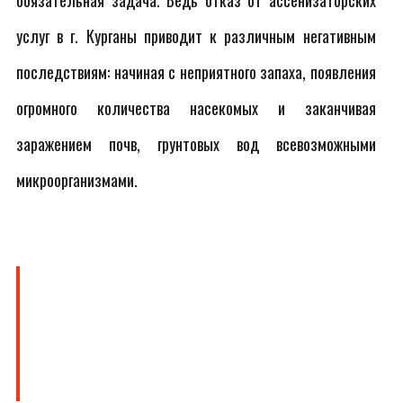
обязательная задача. Ведь отказ от ассенизаторских
услуг в г. Курганы приводит к различным негативным
последствиям: начиная с неприятного запаха, появления
огромного количества насекомых и заканчивая
заражением почв, грунтовых вод всевозможными
микроорганизмами.