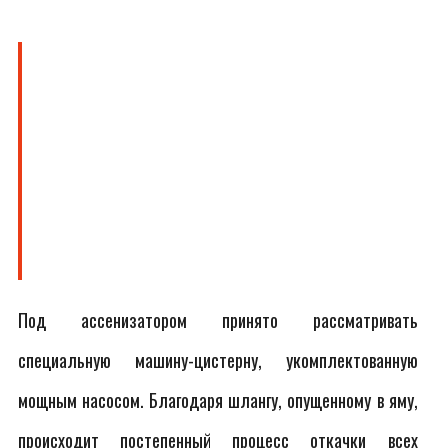
Под ассенизатором принято рассматривать
специальную машину-цистерну, укомплектованную
мощным насосом. Благодаря шлангу, опущенному в яму,
происходит постепенный процесс откачки всех