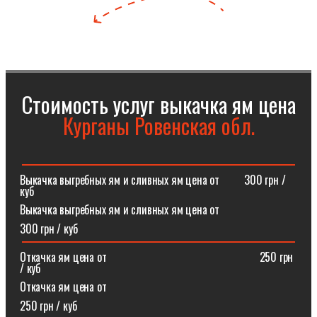
Стоимость услуг выкачка ям цена
Курганы Ровенская обл.
Выкачка выгребных ям и сливных ям цена от⠀⠀⠀300 грн /
куб
Выкачка выгребных ям и сливных ям цена от
300 грн / куб
Откачка ям цена от ⠀⠀⠀⠀⠀⠀⠀⠀⠀⠀⠀⠀⠀⠀⠀⠀⠀⠀250 грн
/ куб
Откачка ям цена от
250 грн / куб