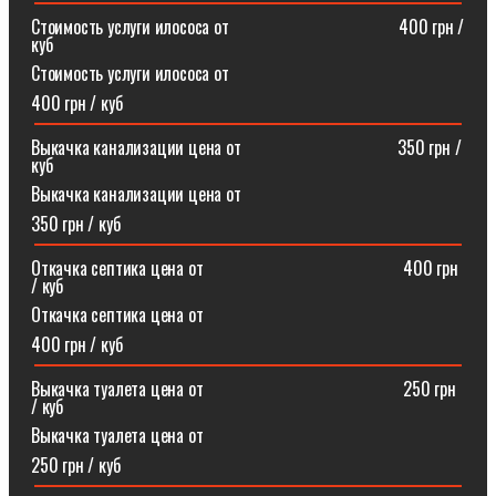
Стоимость услуги илососа от⠀⠀⠀⠀⠀⠀⠀⠀⠀⠀⠀⠀⠀400 грн /
куб
Стоимость услуги илососа от
400 грн / куб
Выкачка канализации цена от⠀⠀⠀⠀⠀⠀⠀⠀⠀⠀⠀⠀350 грн /
куб
Выкачка канализации цена от
350 грн / куб
Откачка септика цена от ⠀⠀⠀⠀⠀⠀⠀⠀⠀⠀⠀⠀⠀⠀⠀400 грн
/ куб
Откачка септика цена от
400 грн / куб
Выкачка туалета цена от ⠀⠀⠀⠀⠀⠀⠀⠀⠀⠀⠀⠀⠀⠀⠀250 грн
/ куб
Выкачка туалета цена от
250 грн / куб