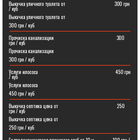
Выкачка уличного туалета от ⠀⠀⠀⠀⠀⠀⠀⠀⠀⠀⠀⠀⠀300 грн
/ куб
Выкачка уличного туалета от
300 грн / куб
Прочиска канализации⠀⠀⠀⠀⠀⠀⠀⠀⠀⠀⠀⠀⠀⠀⠀⠀⠀300
грн / куб
Прочиска канализации
300 грн / куб
Услуги илососа⠀⠀⠀⠀⠀⠀⠀⠀⠀⠀⠀⠀⠀⠀⠀⠀⠀⠀⠀⠀⠀450 грн
/ куб
Услуги илососа
450 грн / куб
Выкачка септика цена от⠀⠀⠀⠀⠀⠀⠀⠀⠀⠀⠀⠀⠀⠀⠀⠀250
грн / куб
Выкачка септика цена от
250 грн / куб