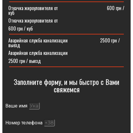
Откачка жироуловителя от⠀⠀⠀⠀⠀⠀⠀⠀⠀⠀⠀⠀⠀⠀600 грн /
куб
Откачка жироуловителя от
600 грн / куб
Аварийная служба канализации ⠀⠀⠀⠀⠀⠀⠀⠀⠀2500 грн /
выезд
Аварийная служба канализации
2500 грн / выезд
Заполните форму, и мы быстро с Вами
свяжемся​
Ваше имя
Номер телефона