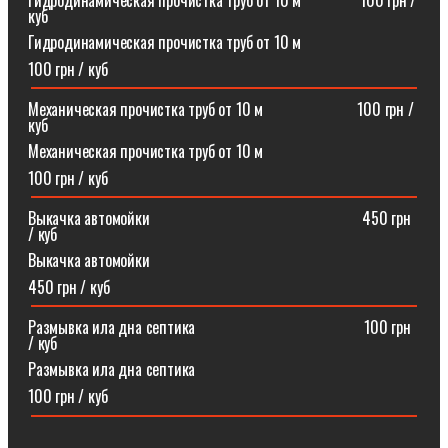
Гидродинамическая прочистка труб от 10 м⠀⠀⠀⠀⠀100 грн /
куб
Гидродинамическая прочистка труб от 10 м
100 грн / куб
Механическая прочистка труб от 10 м⠀⠀⠀⠀⠀⠀⠀⠀100 грн /
куб
Механическая прочистка труб от 10 м
100 грн / куб
Выкачка автомойки⠀⠀⠀⠀⠀⠀⠀⠀⠀⠀⠀⠀⠀⠀⠀⠀⠀⠀450 грн
/ куб
Выкачка автомойки
450 грн / куб
Размывка ила дна септика ⠀⠀⠀⠀⠀⠀⠀⠀⠀⠀⠀⠀⠀⠀100 грн
/ куб
Размывка ила дна септика
100 грн / куб