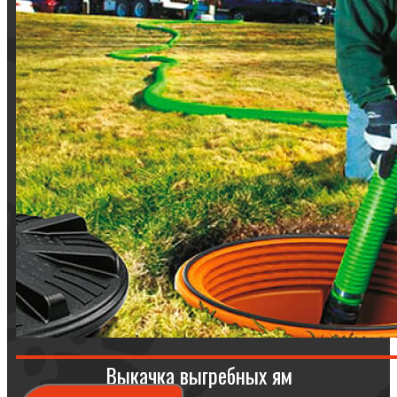
Выкачка выгребных ям