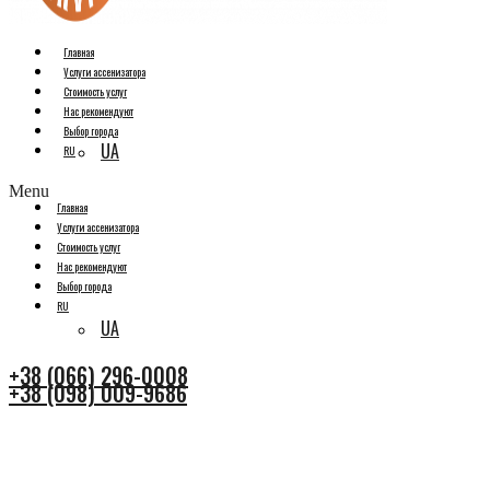
Главная
Услуги ассенизатора
Стоимость услуг
Нас рекомендуют
Выбор города
UA
RU
Menu
Главная
Услуги ассенизатора
Стоимость услуг
Нас рекомендуют
Выбор города
RU
UA
+38 (066) 296-0008
+38 (098) 009-9686