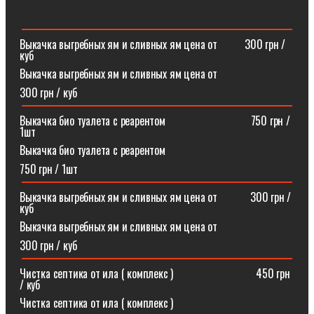
Выкачка выгребных ям и сливных ям цена от ⠀⠀⠀300 грн /
куб
Выкачка выгребных ям и сливных ям цена от
300 грн / куб
Выкачка био туалета с реарентом ⠀⠀⠀⠀⠀⠀⠀⠀⠀⠀750 грн /
1шт
Выкачка био туалета с реарентом
750 грн / 1шт
Выкачка выгребных ям и сливных ям цена от⠀⠀⠀⠀300 грн /
куб
Выкачка выгребных ям и сливных ям цена от
300 грн / куб
Чистка септика от ила ( комплекс )⠀⠀⠀⠀⠀⠀⠀⠀⠀⠀450 грн
/ куб
Чистка септика от ила ( комплекс )