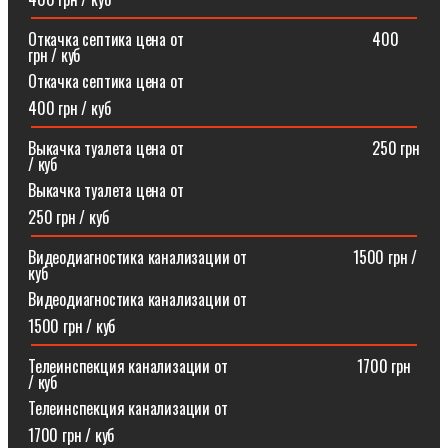
Откачка септика цена от⠀⠀⠀⠀⠀⠀⠀⠀⠀⠀⠀⠀⠀⠀⠀⠀400
грн / куб
Откачка септика цена от
400 грн / куб
Выкачка туалета цена от⠀⠀⠀⠀⠀⠀⠀⠀⠀⠀⠀⠀⠀⠀⠀⠀250 грн
/ куб
Выкачка туалета цена от
250 грн / куб
Видеодиагностика канализации от⠀⠀⠀⠀⠀⠀⠀⠀⠀1500 грн /
куб
Видеодиагностика канализации от
1500 грн / куб
Телеинспекция канализации от⠀⠀⠀⠀⠀⠀⠀⠀⠀⠀⠀1700 грн
/ куб
Телеинспекция канализации от
1700 грн / куб