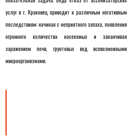
обязательная задача. Ведь отказ от ассенизаторских
услуг в г. Краковец приводит к различным негативным
последствиям: начиная с неприятного запаха, появления
огромного количества насекомых и заканчивая
заражением почв, грунтовых вод всевозможными
микроорганизмами.