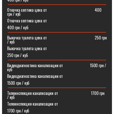
Откачка септика цена от⠀⠀⠀⠀⠀⠀⠀⠀⠀⠀⠀⠀⠀⠀⠀⠀400
грн / куб
Откачка септика цена от
400 грн / куб
Выкачка туалета цена от⠀⠀⠀⠀⠀⠀⠀⠀⠀⠀⠀⠀⠀⠀⠀⠀250 грн
/ куб
Выкачка туалета цена от
250 грн / куб
Видеодиагностика канализации от⠀⠀⠀⠀⠀⠀⠀⠀⠀1500 грн /
куб
Видеодиагностика канализации от
1500 грн / куб
Телеинспекция канализации от⠀⠀⠀⠀⠀⠀⠀⠀⠀⠀⠀1700 грн
/ куб
Телеинспекция канализации от
1700 грн / куб