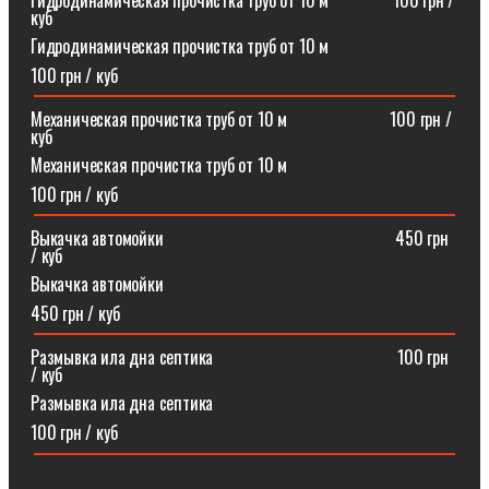
Гидродинамическая прочистка труб от 10 м⠀⠀⠀⠀⠀100 грн /
куб
Гидродинамическая прочистка труб от 10 м
100 грн / куб
Механическая прочистка труб от 10 м⠀⠀⠀⠀⠀⠀⠀⠀100 грн /
куб
Механическая прочистка труб от 10 м
100 грн / куб
Выкачка автомойки⠀⠀⠀⠀⠀⠀⠀⠀⠀⠀⠀⠀⠀⠀⠀⠀⠀⠀450 грн
/ куб
Выкачка автомойки
450 грн / куб
Размывка ила дна септика ⠀⠀⠀⠀⠀⠀⠀⠀⠀⠀⠀⠀⠀⠀100 грн
/ куб
Размывка ила дна септика
100 грн / куб