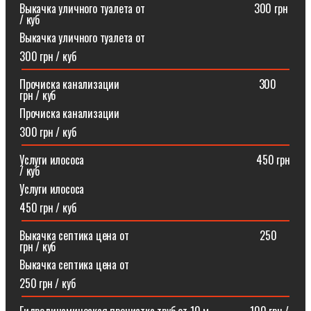
Выкачка уличного туалета от ⠀⠀⠀⠀⠀⠀⠀⠀⠀⠀⠀⠀⠀300 грн
/ куб
Выкачка уличного туалета от
300 грн / куб
Прочиска канализации⠀⠀⠀⠀⠀⠀⠀⠀⠀⠀⠀⠀⠀⠀⠀⠀⠀300
грн / куб
Прочиска канализации
300 грн / куб
Услуги илососа⠀⠀⠀⠀⠀⠀⠀⠀⠀⠀⠀⠀⠀⠀⠀⠀⠀⠀⠀⠀⠀450 грн
/ куб
Услуги илососа
450 грн / куб
Выкачка септика цена от⠀⠀⠀⠀⠀⠀⠀⠀⠀⠀⠀⠀⠀⠀⠀⠀250
грн / куб
Выкачка септика цена от
250 грн / куб