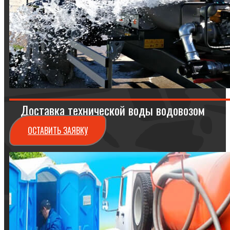
Доставка технической воды водовозом
ОСТАВИТЬ ЗАЯВКУ