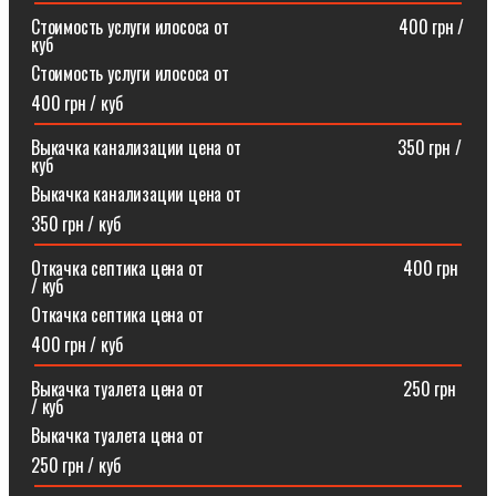
Стоимость услуги илососа от⠀⠀⠀⠀⠀⠀⠀⠀⠀⠀⠀⠀⠀400 грн /
куб
Стоимость услуги илососа от
400 грн / куб
Выкачка канализации цена от⠀⠀⠀⠀⠀⠀⠀⠀⠀⠀⠀⠀350 грн /
куб
Выкачка канализации цена от
350 грн / куб
Откачка септика цена от ⠀⠀⠀⠀⠀⠀⠀⠀⠀⠀⠀⠀⠀⠀⠀400 грн
/ куб
Откачка септика цена от
400 грн / куб
Выкачка туалета цена от ⠀⠀⠀⠀⠀⠀⠀⠀⠀⠀⠀⠀⠀⠀⠀250 грн
/ куб
Выкачка туалета цена от
250 грн / куб