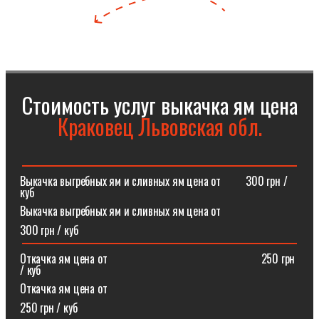
Стоимость услуг выкачка ям цена
Краковец Львовская обл.
Выкачка выгребных ям и сливных ям цена от⠀⠀⠀300 грн /
куб
Выкачка выгребных ям и сливных ям цена от
300 грн / куб
Откачка ям цена от ⠀⠀⠀⠀⠀⠀⠀⠀⠀⠀⠀⠀⠀⠀⠀⠀⠀⠀250 грн
/ куб
Откачка ям цена от
250 грн / куб