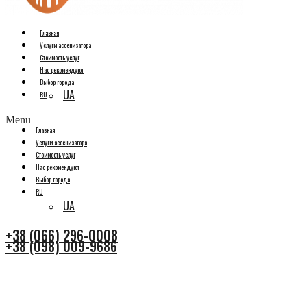
Главная
Услуги ассенизатора
Стоимость услуг
Нас рекомендуют
Выбор города
UA
RU
Menu
Главная
Услуги ассенизатора
Стоимость услуг
Нас рекомендуют
Выбор города
RU
UA
+38 (066) 296-0008
+38 (098) 009-9686