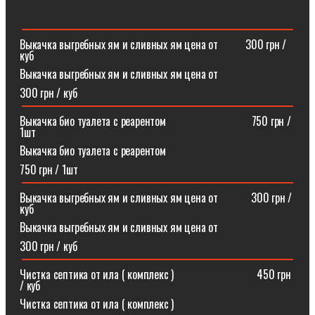
Выкачка выгребных ям и сливных ям цена от ⠀⠀⠀300 грн /
куб
Выкачка выгребных ям и сливных ям цена от
300 грн / куб
Выкачка био туалета с реарентом ⠀⠀⠀⠀⠀⠀⠀⠀⠀⠀750 грн /
1шт
Выкачка био туалета с реарентом
750 грн / 1шт
Выкачка выгребных ям и сливных ям цена от⠀⠀⠀⠀300 грн /
куб
Выкачка выгребных ям и сливных ям цена от
300 грн / куб
Чистка септика от ила ( комплекс )⠀⠀⠀⠀⠀⠀⠀⠀⠀⠀450 грн
/ куб
Чистка септика от ила ( комплекс )