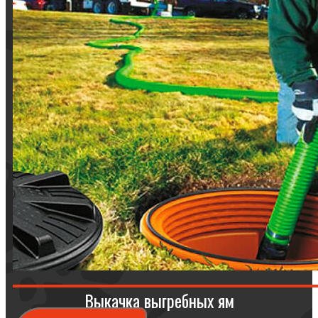
Выкачка выгребных ям