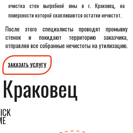
очистка стен выгребной ямы в г. Краковец, на
поверхности которой скапливаются остатки нечистот.
После этого специалисты проводят промывку
стенок и покидают территорию заказчика,
отправляя все собранные нечистоты на утилизацию.
ЗАКАЗАТЬ УСЛУГУ
Краковец
ICK
ME