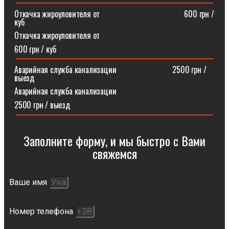
Откачка жироуловителя от⠀⠀⠀⠀⠀⠀⠀⠀⠀⠀⠀⠀⠀⠀600 грн /
куб
Откачка жироуловителя от
600 грн / куб
Аварийная служба канализации ⠀⠀⠀⠀⠀⠀⠀⠀⠀2500 грн /
выезд
Аварийная служба канализации
2500 грн / выезд
Заполните форму, и мы быстро с Вами
свяжемся​
Ваше имя
Номер телефона