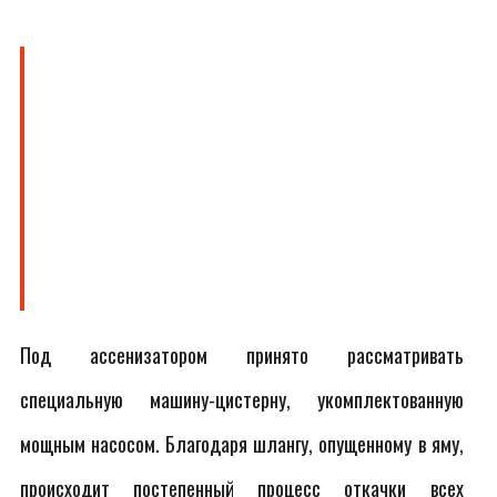
Под ассенизатором принято рассматривать
специальную машину-цистерну, укомплектованную
мощным насосом. Благодаря шлангу, опущенному в яму,
происходит постепенный процесс откачки всех