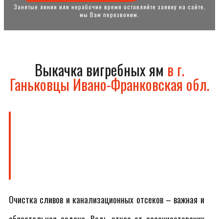
Занятые линии или нерабочие время оставляйте заявку на сайте,
мы Вам перезвоним.
Выкачка вигребных ям
в г.
Ганьковцы Ивано-Франковская обл.
Очистка сливов и канализационных отсеков – важная и