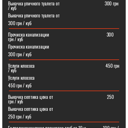
Выкачка уличного туалета от ⠀⠀⠀⠀⠀⠀⠀⠀⠀⠀⠀⠀⠀300 грн
/ куб
Выкачка уличного туалета от
300 грн / куб
Прочиска канализации⠀⠀⠀⠀⠀⠀⠀⠀⠀⠀⠀⠀⠀⠀⠀⠀⠀300
грн / куб
Прочиска канализации
300 грн / куб
Услуги илососа⠀⠀⠀⠀⠀⠀⠀⠀⠀⠀⠀⠀⠀⠀⠀⠀⠀⠀⠀⠀⠀450 грн
/ куб
Услуги илососа
450 грн / куб
Выкачка септика цена от⠀⠀⠀⠀⠀⠀⠀⠀⠀⠀⠀⠀⠀⠀⠀⠀250
грн / куб
Выкачка септика цена от
250 грн / куб