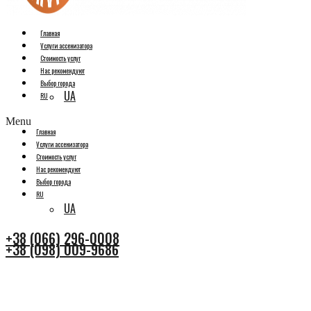
Главная
Услуги ассенизатора
Стоимость услуг
Нас рекомендуют
Выбор города
UA
RU
Menu
Главная
Услуги ассенизатора
Стоимость услуг
Нас рекомендуют
Выбор города
RU
UA
+38 (066) 296-0008
+38 (098) 009-9686