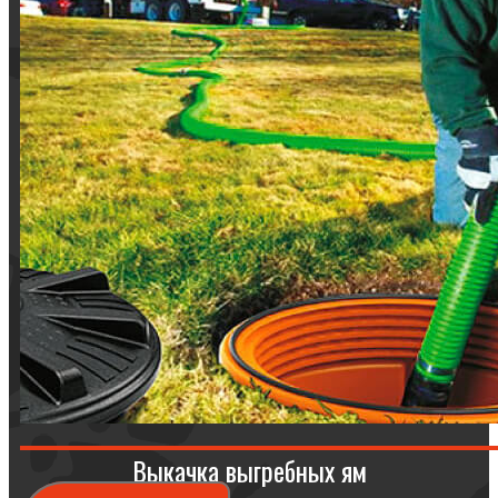
Выкачка выгребных ям