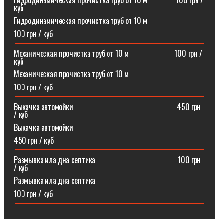
Гидродинамическая прочистка труб от 10 м⠀⠀⠀⠀⠀100 грн /
куб
Гидродинамическая прочистка труб от 10 м
100 грн / куб
Механическая прочистка труб от 10 м⠀⠀⠀⠀⠀⠀⠀⠀100 грн /
куб
Механическая прочистка труб от 10 м
100 грн / куб
Выкачка автомойки⠀⠀⠀⠀⠀⠀⠀⠀⠀⠀⠀⠀⠀⠀⠀⠀⠀⠀450 грн
/ куб
Выкачка автомойки
450 грн / куб
Размывка ила дна септика ⠀⠀⠀⠀⠀⠀⠀⠀⠀⠀⠀⠀⠀⠀100 грн
/ куб
Размывка ила дна септика
100 грн / куб