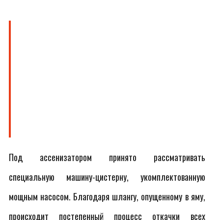
Под ассенизатором принято рассматривать
специальную машину-цистерну, укомплектованную
мощным насосом. Благодаря шлангу, опущенному в яму,
происходит постепенный процесс откачки всех