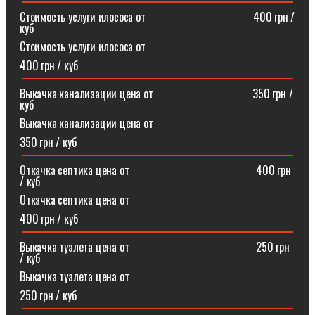
Стоимость услуги илососа от⠀⠀⠀⠀⠀⠀⠀⠀⠀⠀⠀⠀⠀400 грн /
куб
Стоимость услуги илососа от
400 грн / куб
Выкачка канализации цена от⠀⠀⠀⠀⠀⠀⠀⠀⠀⠀⠀⠀350 грн /
куб
Выкачка канализации цена от
350 грн / куб
Откачка септика цена от ⠀⠀⠀⠀⠀⠀⠀⠀⠀⠀⠀⠀⠀⠀⠀400 грн
/ куб
Откачка септика цена от
400 грн / куб
Выкачка туалета цена от ⠀⠀⠀⠀⠀⠀⠀⠀⠀⠀⠀⠀⠀⠀⠀250 грн
/ куб
Выкачка туалета цена от
250 грн / куб