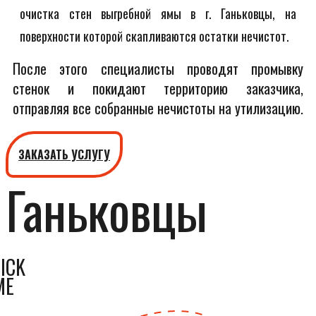
очистка стен выгребной ямы в г. Ганьковцы, на
поверхности которой скапливаются остатки нечистот.
После этого специалисты проводят промывку
стенок и покидают территорию заказчика,
отправляя все собранные нечистоты на утилизацию.
ЗАКАЗАТЬ УСЛУГУ
Ганьковцы
ICK
ME