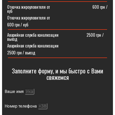
Откачка жироуловителя от⠀⠀⠀⠀⠀⠀⠀⠀⠀⠀⠀⠀⠀⠀600 грн /
куб
Откачка жироуловителя от
600 грн / куб
Аварийная служба канализации ⠀⠀⠀⠀⠀⠀⠀⠀⠀2500 грн /
выезд
Аварийная служба канализации
2500 грн / выезд
Заполните форму, и мы быстро с Вами
свяжемся​
Ваше имя
Номер телефона