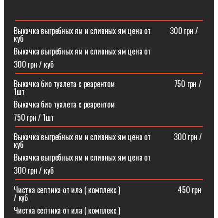
Выкачка выгребных ям и сливных ям цена от ⠀⠀⠀300 грн /
куб
Выкачка выгребных ям и сливных ям цена от
300 грн / куб
Выкачка био туалета с реарентом ⠀⠀⠀⠀⠀⠀⠀⠀⠀⠀750 грн /
1шт
Выкачка био туалета с реарентом
750 грн / 1шт
Выкачка выгребных ям и сливных ям цена от⠀⠀⠀⠀300 грн /
куб
Выкачка выгребных ям и сливных ям цена от
300 грн / куб
Чистка септика от ила ( комплекс )⠀⠀⠀⠀⠀⠀⠀⠀⠀⠀450 грн
/ куб
Чистка септика от ила ( комплекс )