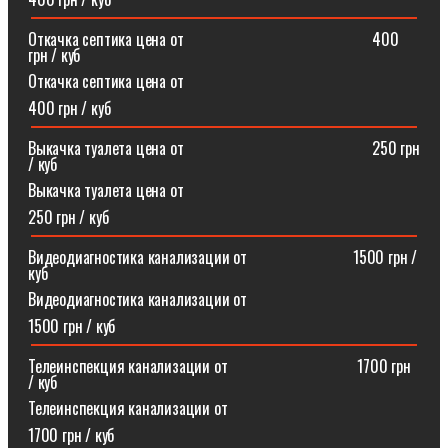
Откачка септика цена от⠀⠀⠀⠀⠀⠀⠀⠀⠀⠀⠀⠀⠀⠀⠀⠀400
грн / куб
Откачка септика цена от
400 грн / куб
Выкачка туалета цена от⠀⠀⠀⠀⠀⠀⠀⠀⠀⠀⠀⠀⠀⠀⠀⠀250 грн
/ куб
Выкачка туалета цена от
250 грн / куб
Видеодиагностика канализации от⠀⠀⠀⠀⠀⠀⠀⠀⠀1500 грн /
куб
Видеодиагностика канализации от
1500 грн / куб
Телеинспекция канализации от⠀⠀⠀⠀⠀⠀⠀⠀⠀⠀⠀1700 грн
/ куб
Телеинспекция канализации от
1700 грн / куб