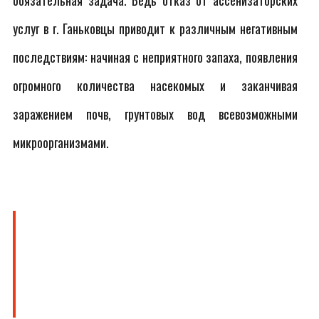
обязательная задача. Ведь отказ от ассенизаторских
услуг в г. Ганьковцы приводит к различным негативным
последствиям: начиная с неприятного запаха, появления
огромного количества насекомых и заканчивая
заражением почв, грунтовых вод всевозможными
микроорганизмами.