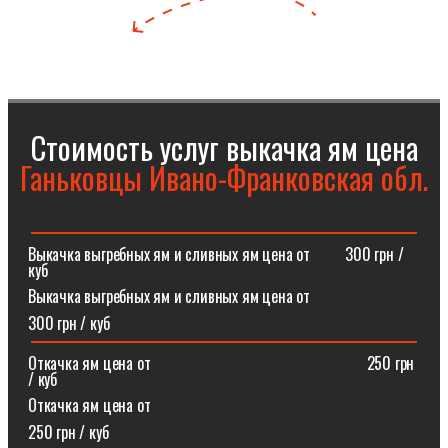
Стоимость услуг выкачка ям цена
Ганьковцы Ивано-Франковская обл.
Выкачка выгребных ям и сливных ям цена от⠀⠀⠀300 грн /
куб
Выкачка выгребных ям и сливных ям цена от
300 грн / куб
Откачка ям цена от ⠀⠀⠀⠀⠀⠀⠀⠀⠀⠀⠀⠀⠀⠀⠀⠀⠀⠀250 грн
/ куб
Откачка ям цена от
250 грн / куб