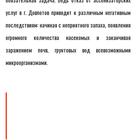
обязательная задача. Ведь отказ от ассенизаторских
услуг в г. Довпотов приводит к различным негативным
последствиям: начиная с неприятного запаха, появления
огромного количества насекомых и заканчивая
заражением почв, грунтовых вод всевозможными
микроорганизмами.