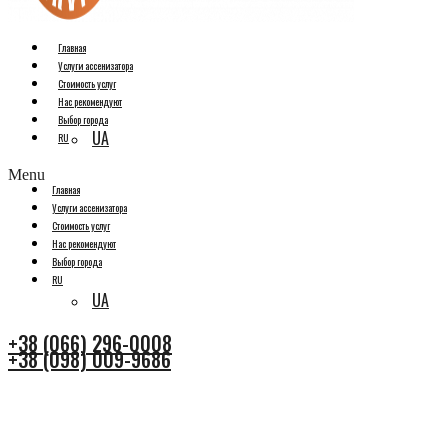
Главная
Услуги ассенизатора
Стоимость услуг
Нас рекомендуют
Выбор города
UA
RU
Menu
Главная
Услуги ассенизатора
Стоимость услуг
Нас рекомендуют
Выбор города
RU
UA
+38 (066) 296-0008
+38 (098) 009-9686