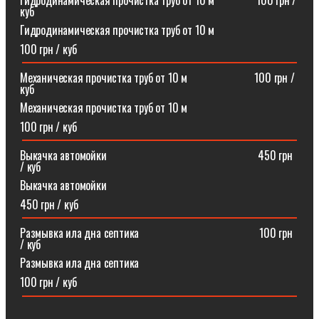
Гидродинамическая прочистка труб от 10 м⠀⠀⠀⠀⠀100 грн /
куб
Гидродинамическая прочистка труб от 10 м
100 грн / куб
Механическая прочистка труб от 10 м⠀⠀⠀⠀⠀⠀⠀⠀100 грн /
куб
Механическая прочистка труб от 10 м
100 грн / куб
Выкачка автомойки⠀⠀⠀⠀⠀⠀⠀⠀⠀⠀⠀⠀⠀⠀⠀⠀⠀⠀450 грн
/ куб
Выкачка автомойки
450 грн / куб
Размывка ила дна септика ⠀⠀⠀⠀⠀⠀⠀⠀⠀⠀⠀⠀⠀⠀100 грн
/ куб
Размывка ила дна септика
100 грн / куб