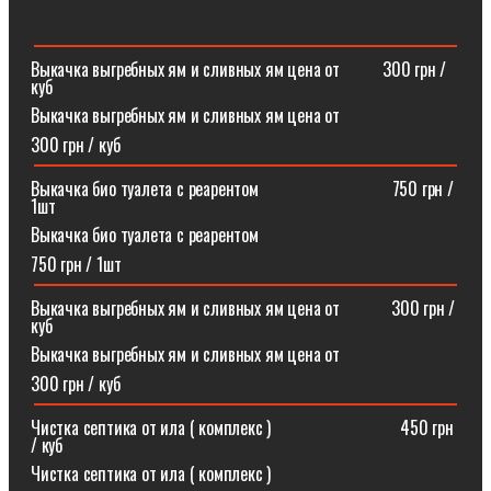
Выкачка выгребных ям и сливных ям цена от ⠀⠀⠀300 грн /
куб
Выкачка выгребных ям и сливных ям цена от
300 грн / куб
Выкачка био туалета с реарентом ⠀⠀⠀⠀⠀⠀⠀⠀⠀⠀750 грн /
1шт
Выкачка био туалета с реарентом
750 грн / 1шт
Выкачка выгребных ям и сливных ям цена от⠀⠀⠀⠀300 грн /
куб
Выкачка выгребных ям и сливных ям цена от
300 грн / куб
Чистка септика от ила ( комплекс )⠀⠀⠀⠀⠀⠀⠀⠀⠀⠀450 грн
/ куб
Чистка септика от ила ( комплекс )