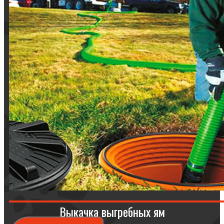
Выкачка выгребных ям