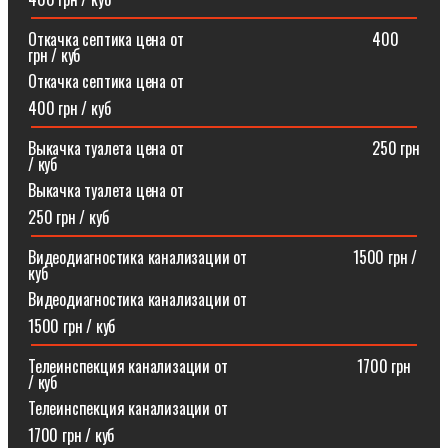
Откачка септика цена от⠀⠀⠀⠀⠀⠀⠀⠀⠀⠀⠀⠀⠀⠀⠀⠀400
грн / куб
Откачка септика цена от
400 грн / куб
Выкачка туалета цена от⠀⠀⠀⠀⠀⠀⠀⠀⠀⠀⠀⠀⠀⠀⠀⠀250 грн
/ куб
Выкачка туалета цена от
250 грн / куб
Видеодиагностика канализации от⠀⠀⠀⠀⠀⠀⠀⠀⠀1500 грн /
куб
Видеодиагностика канализации от
1500 грн / куб
Телеинспекция канализации от⠀⠀⠀⠀⠀⠀⠀⠀⠀⠀⠀1700 грн
/ куб
Телеинспекция канализации от
1700 грн / куб