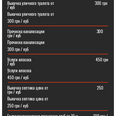
Выкачка уличного туалета от ⠀⠀⠀⠀⠀⠀⠀⠀⠀⠀⠀⠀⠀300 грн
/ куб
Выкачка уличного туалета от
300 грн / куб
Прочиска канализации⠀⠀⠀⠀⠀⠀⠀⠀⠀⠀⠀⠀⠀⠀⠀⠀⠀300
грн / куб
Прочиска канализации
300 грн / куб
Услуги илососа⠀⠀⠀⠀⠀⠀⠀⠀⠀⠀⠀⠀⠀⠀⠀⠀⠀⠀⠀⠀⠀450 грн
/ куб
Услуги илососа
450 грн / куб
Выкачка септика цена от⠀⠀⠀⠀⠀⠀⠀⠀⠀⠀⠀⠀⠀⠀⠀⠀250
грн / куб
Выкачка септика цена от
250 грн / куб