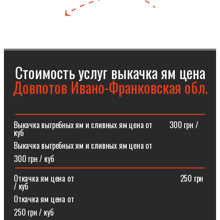
Стоимость услуг выкачка ям цена
Довпотов Ивано-Франковская обл.
Выкачка выгребных ям и сливных ям цена от⠀⠀⠀300 грн /
куб
Выкачка выгребных ям и сливных ям цена от
300 грн / куб
Откачка ям цена от ⠀⠀⠀⠀⠀⠀⠀⠀⠀⠀⠀⠀⠀⠀⠀⠀⠀⠀250 грн
/ куб
Откачка ям цена от
250 грн / куб