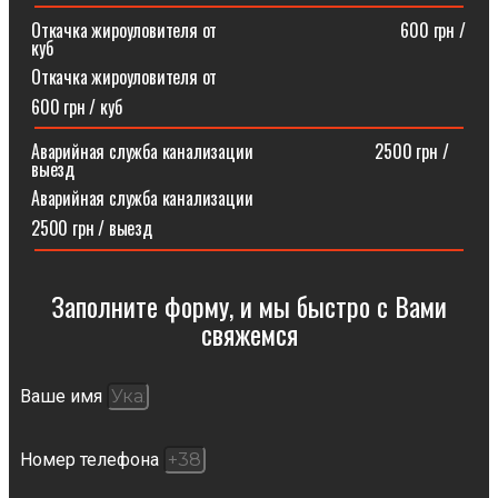
Откачка жироуловителя от⠀⠀⠀⠀⠀⠀⠀⠀⠀⠀⠀⠀⠀⠀600 грн /
куб
Откачка жироуловителя от
600 грн / куб
Аварийная служба канализации ⠀⠀⠀⠀⠀⠀⠀⠀⠀2500 грн /
выезд
Аварийная служба канализации
2500 грн / выезд
Заполните форму, и мы быстро с Вами
свяжемся​
Ваше имя
Номер телефона