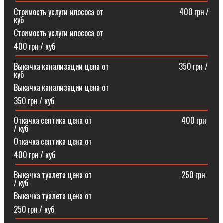
Стоимость услуги илососа от⠀⠀⠀⠀⠀⠀⠀⠀⠀⠀⠀⠀⠀400 грн /
куб
Стоимость услуги илососа от
400 грн / куб
Выкачка канализации цена от⠀⠀⠀⠀⠀⠀⠀⠀⠀⠀⠀⠀350 грн /
куб
Выкачка канализации цена от
350 грн / куб
Откачка септика цена от ⠀⠀⠀⠀⠀⠀⠀⠀⠀⠀⠀⠀⠀⠀⠀400 грн
/ куб
Откачка септика цена от
400 грн / куб
Выкачка туалета цена от ⠀⠀⠀⠀⠀⠀⠀⠀⠀⠀⠀⠀⠀⠀⠀250 грн
/ куб
Выкачка туалета цена от
250 грн / куб