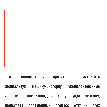
Под ассенизатором принято рассматривать
специальную машину-цистерну, укомплектованную
мощным насосом. Благодаря шлангу, опущенному в яму,
происходит постепенный процесс откачки всех