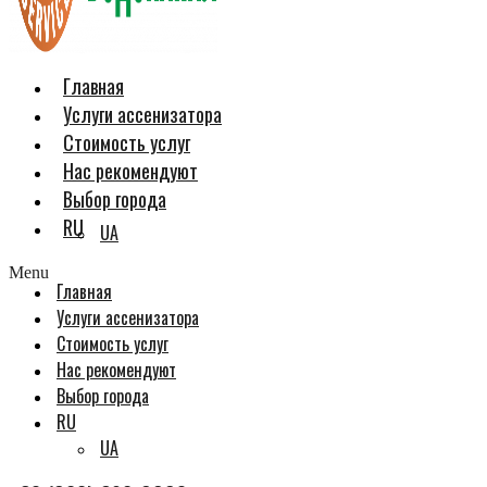
Главная
Услуги ассенизатора
Стоимость услуг
Нас рекомендуют
Выбор города
RU
UA
Menu
Главная
Услуги ассенизатора
Стоимость услуг
Нас рекомендуют
Выбор города
RU
UA