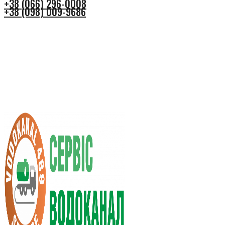
+38 (066) 296-0008
+38 (098) 009-9686
+38 (066) 296-0008
+38 (098) 009-9686