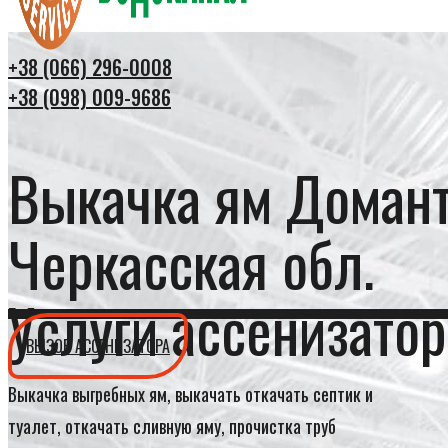
+38 (066) 296-0008
+38 (098) 009-9686
Выкачка ям Доман
Черкасская обл.
Услуги ассенизатор
ВЫЗОВ АССЕНИЗАТОРА
Выкачка выгребных ям, выкачать откачать септик и
туалет, откачать сливную яму, прочистка труб