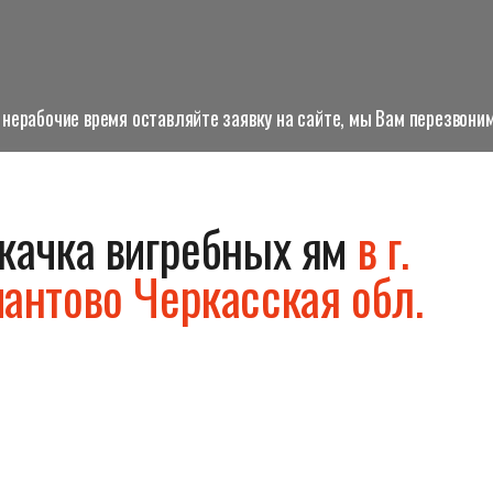
нерабочие время оставляйте заявку на сайте, мы Вам перезвоним
качка вигребных ям
в г.
антово Черкасская обл.