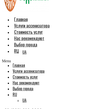
Главная
Услуги ассенизатора
Стоимость услуг
Нас рекомендуют
Выбор города
RU
UA
Menu
Главная
Услуги ассенизатора
Стоимость услуг
Нас рекомендуют
Выбор города
RU
UA