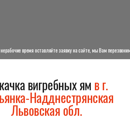
нерабочие время оставляйте заявку на сайте, мы Вам перезвоним
качка вигребных ям
в г.
ьянка-Надднестрянская
Львовская обл.