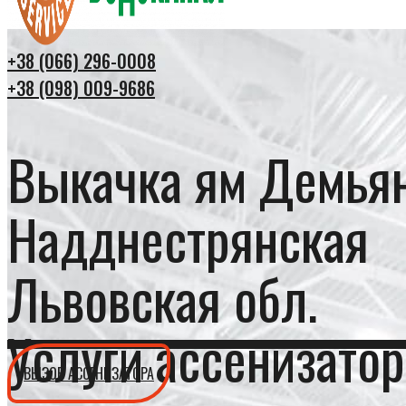
+38 (066) 296-0008
+38 (098) 009-9686
Выкачка ям Демьян
Надднестрянская
Львовская обл.
Услуги ассенизатор
ВЫЗОВ АССЕНИЗАТОРА