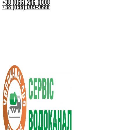
+38 (066) 296-0008
+38 (098) 009-9686
+38 (066) 296-0008
+38 (098) 009-9686