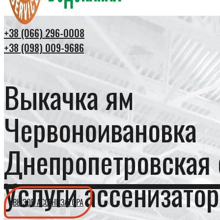
+38 (066) 296-0008
+38 (098) 009-9686
Выкачка ям
Червоноивановка
Днепропетровская 
Услуги ассенизатор
ВЫЗОВ АССЕНИЗАТОРА