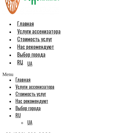
Главная
Услуги ассенизатора
Стоимость услуг
Нас рекомендуют
Выбор города
RU
UA
Menu
Главная
Услуги ассенизатора
Стоимость услуг
Нас рекомендуют
Выбор города
RU
UA