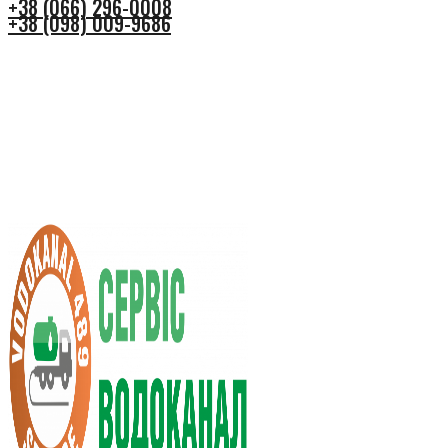
+38 (066) 296-0008
+38 (098) 009-9686
+38 (066) 296-0008
+38 (098) 009-9686