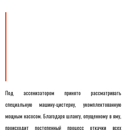
Под ассенизатором принято рассматривать
специальную машину-цистерну, укомплектованную
мощным насосом. Благодаря шлангу, опущенному в яму,
происходит постепенный процесс откачки всех