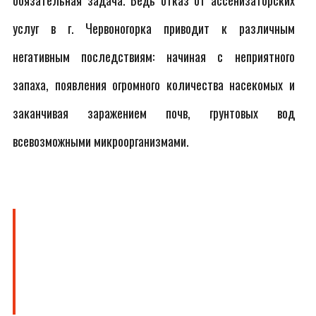
обязательная задача. Ведь отказ от ассенизаторских
услуг в г. Червоногорка приводит к различным
негативным последствиям: начиная с неприятного
запаха, появления огромного количества насекомых и
заканчивая заражением почв, грунтовых вод
всевозможными микроорганизмами.