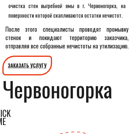
очистка стен выгребной ямы в г. Червоногорка, на
поверхности которой скапливаются остатки нечистот.
После этого специалисты проводят промывку
стенок и покидают территорию заказчика,
отправляя все собранные нечистоты на утилизацию.
ЗАКАЗАТЬ УСЛУГУ
Червоногорка
ICK
ME