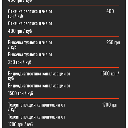
Откачка септика цена от⠀⠀⠀⠀⠀⠀⠀⠀⠀⠀⠀⠀⠀⠀⠀⠀400
грн / куб
Откачка септика цена от
400 грн / куб
Выкачка туалета цена от⠀⠀⠀⠀⠀⠀⠀⠀⠀⠀⠀⠀⠀⠀⠀⠀250 грн
/ куб
Выкачка туалета цена от
250 грн / куб
Видеодиагностика канализации от⠀⠀⠀⠀⠀⠀⠀⠀⠀1500 грн /
куб
Видеодиагностика канализации от
1500 грн / куб
Телеинспекция канализации от⠀⠀⠀⠀⠀⠀⠀⠀⠀⠀⠀1700 грн
/ куб
Телеинспекция канализации от
1700 грн / куб