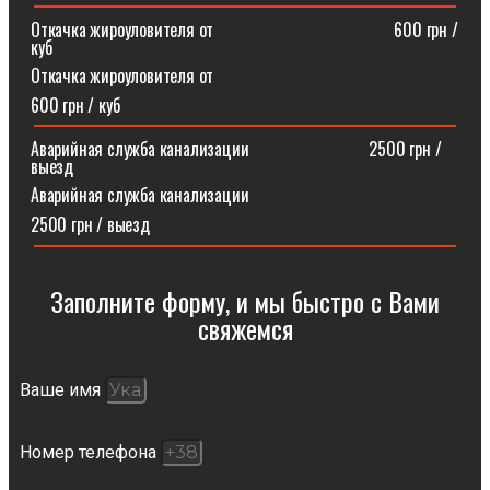
Откачка жироуловителя от⠀⠀⠀⠀⠀⠀⠀⠀⠀⠀⠀⠀⠀⠀600 грн /
куб
Откачка жироуловителя от
600 грн / куб
Аварийная служба канализации ⠀⠀⠀⠀⠀⠀⠀⠀⠀2500 грн /
выезд
Аварийная служба канализации
2500 грн / выезд
Заполните форму, и мы быстро с Вами
свяжемся​
Ваше имя
Номер телефона