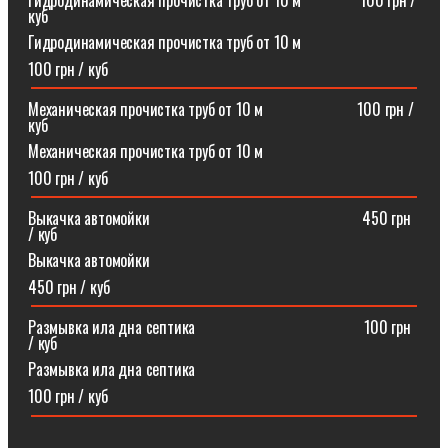
Гидродинамическая прочистка труб от 10 м⠀⠀⠀⠀⠀100 грн /
куб
Гидродинамическая прочистка труб от 10 м
100 грн / куб
Механическая прочистка труб от 10 м⠀⠀⠀⠀⠀⠀⠀⠀100 грн /
куб
Механическая прочистка труб от 10 м
100 грн / куб
Выкачка автомойки⠀⠀⠀⠀⠀⠀⠀⠀⠀⠀⠀⠀⠀⠀⠀⠀⠀⠀450 грн
/ куб
Выкачка автомойки
450 грн / куб
Размывка ила дна септика ⠀⠀⠀⠀⠀⠀⠀⠀⠀⠀⠀⠀⠀⠀100 грн
/ куб
Размывка ила дна септика
100 грн / куб