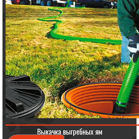
Выкачка выгребных ям