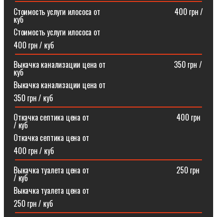
Стоимость услуги илососа от⠀⠀⠀⠀⠀⠀⠀⠀⠀⠀⠀⠀⠀400 грн /
куб
Стоимость услуги илососа от
400 грн / куб
Выкачка канализации цена от⠀⠀⠀⠀⠀⠀⠀⠀⠀⠀⠀⠀350 грн /
куб
Выкачка канализации цена от
350 грн / куб
Откачка септика цена от ⠀⠀⠀⠀⠀⠀⠀⠀⠀⠀⠀⠀⠀⠀⠀400 грн
/ куб
Откачка септика цена от
400 грн / куб
Выкачка туалета цена от ⠀⠀⠀⠀⠀⠀⠀⠀⠀⠀⠀⠀⠀⠀⠀250 грн
/ куб
Выкачка туалета цена от
250 грн / куб