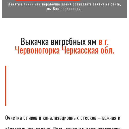
Занятые линии или нерабочие время оставляйте заявку на сайте,
мы Вам перезвоним.
Выкачка вигребных ям
в г.
Червоногорка Черкасская обл.
Очистка сливов и канализационных отсеков – важная и