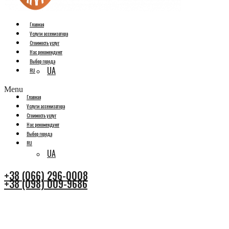
Главная
Услуги ассенизатора
Стоимость услуг
Нас рекомендуют
Выбор города
UA
RU
Menu
Главная
Услуги ассенизатора
Стоимость услуг
Нас рекомендуют
Выбор города
RU
UA
+38 (066) 296-0008
+38 (098) 009-9686