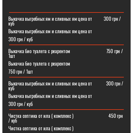
Выкачка выгребных ям и сливных ям цена от ⠀⠀⠀300 грн /
куб
Выкачка выгребных ям и сливных ям цена от
300 грн / куб
Выкачка био туалета с реарентом ⠀⠀⠀⠀⠀⠀⠀⠀⠀⠀750 грн /
1шт
Выкачка био туалета с реарентом
750 грн / 1шт
Выкачка выгребных ям и сливных ям цена от⠀⠀⠀⠀300 грн /
куб
Выкачка выгребных ям и сливных ям цена от
300 грн / куб
Чистка септика от ила ( комплекс )⠀⠀⠀⠀⠀⠀⠀⠀⠀⠀450 грн
/ куб
Чистка септика от ила ( комплекс )