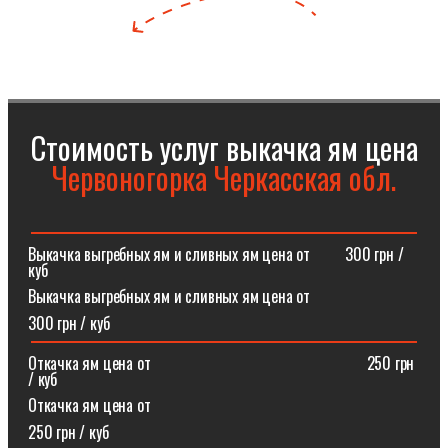
Стоимость услуг выкачка ям цена
Червоногорка Черкасская обл.
Выкачка выгребных ям и сливных ям цена от⠀⠀⠀300 грн /
куб
Выкачка выгребных ям и сливных ям цена от
300 грн / куб
Откачка ям цена от ⠀⠀⠀⠀⠀⠀⠀⠀⠀⠀⠀⠀⠀⠀⠀⠀⠀⠀250 грн
/ куб
Откачка ям цена от
250 грн / куб