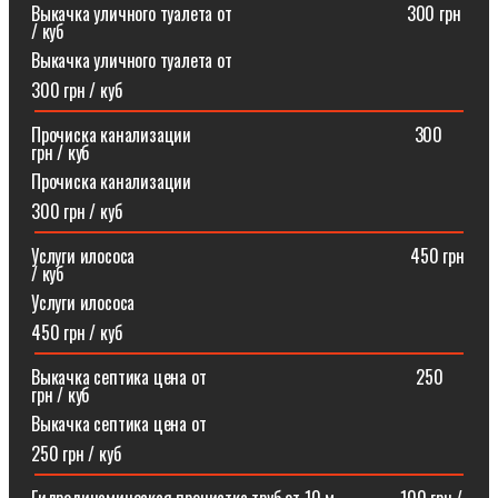
Выкачка уличного туалета от ⠀⠀⠀⠀⠀⠀⠀⠀⠀⠀⠀⠀⠀300 грн
/ куб
Выкачка уличного туалета от
300 грн / куб
Прочиска канализации⠀⠀⠀⠀⠀⠀⠀⠀⠀⠀⠀⠀⠀⠀⠀⠀⠀300
грн / куб
Прочиска канализации
300 грн / куб
Услуги илососа⠀⠀⠀⠀⠀⠀⠀⠀⠀⠀⠀⠀⠀⠀⠀⠀⠀⠀⠀⠀⠀450 грн
/ куб
Услуги илососа
450 грн / куб
Выкачка септика цена от⠀⠀⠀⠀⠀⠀⠀⠀⠀⠀⠀⠀⠀⠀⠀⠀250
грн / куб
Выкачка септика цена от
250 грн / куб