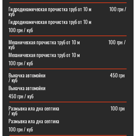
Гидродинамическая прочистка труб от 10 м⠀⠀⠀⠀⠀100 грн /
куб
Гидродинамическая прочистка труб от 10 м
100 грн / куб
Механическая прочистка труб от 10 м⠀⠀⠀⠀⠀⠀⠀⠀100 грн /
куб
Механическая прочистка труб от 10 м
100 грн / куб
Выкачка автомойки⠀⠀⠀⠀⠀⠀⠀⠀⠀⠀⠀⠀⠀⠀⠀⠀⠀⠀450 грн
/ куб
Выкачка автомойки
450 грн / куб
Размывка ила дна септика ⠀⠀⠀⠀⠀⠀⠀⠀⠀⠀⠀⠀⠀⠀100 грн
/ куб
Размывка ила дна септика
100 грн / куб