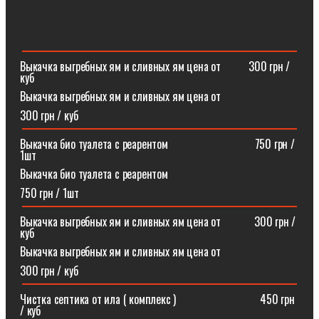
Выкачка выгребных ям и сливных ям цена от ⠀⠀⠀300 грн /
куб
Выкачка выгребных ям и сливных ям цена от
300 грн / куб
Выкачка био туалета с реарентом ⠀⠀⠀⠀⠀⠀⠀⠀⠀⠀750 грн /
1шт
Выкачка био туалета с реарентом
750 грн / 1шт
Выкачка выгребных ям и сливных ям цена от⠀⠀⠀⠀300 грн /
куб
Выкачка выгребных ям и сливных ям цена от
300 грн / куб
Чистка септика от ила ( комплекс )⠀⠀⠀⠀⠀⠀⠀⠀⠀⠀450 грн
/ куб