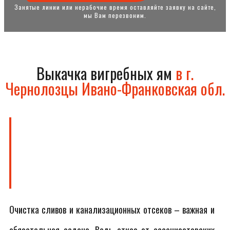
Занятые линии или нерабочие время оставляйте заявку на сайте,
мы Вам перезвоним.
Выкачка вигребных ям
в г.
Чернолозцы Ивано-Франковская обл.
Очистка сливов и канализационных отсеков – важная и