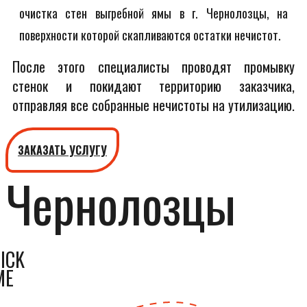
очистка стен выгребной ямы в г. Чернолозцы, на
поверхности которой скапливаются остатки нечистот.
После этого специалисты проводят промывку
стенок и покидают территорию заказчика,
отправляя все собранные нечистоты на утилизацию.
ЗАКАЗАТЬ УСЛУГУ
Чернолозцы
ICK
ME