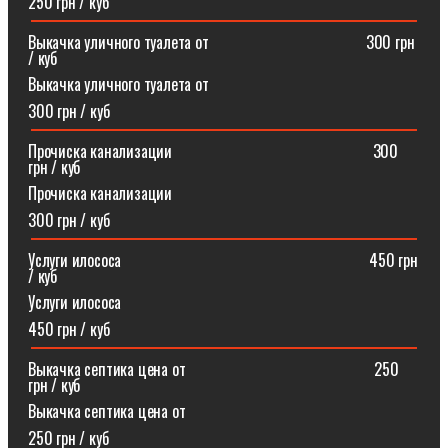
250 грн / куб
Выкачка уличного туалета от ⠀⠀⠀⠀⠀⠀⠀⠀⠀⠀⠀⠀⠀300 грн
/ куб
Выкачка уличного туалета от
300 грн / куб
Прочиска канализации⠀⠀⠀⠀⠀⠀⠀⠀⠀⠀⠀⠀⠀⠀⠀⠀⠀300
грн / куб
Прочиска канализации
300 грн / куб
Услуги илососа⠀⠀⠀⠀⠀⠀⠀⠀⠀⠀⠀⠀⠀⠀⠀⠀⠀⠀⠀⠀⠀450 грн
/ куб
Услуги илососа
450 грн / куб
Выкачка септика цена от⠀⠀⠀⠀⠀⠀⠀⠀⠀⠀⠀⠀⠀⠀⠀⠀250
грн / куб
Выкачка септика цена от
250 грн / куб