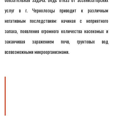
обязательная задача. Ведь отказ от ассенизаторских
услуг в г. Чернолозцы приводит к различным
негативным последствиям: начиная с неприятного
запаха, появления огромного количества насекомых и
заканчивая заражением почв, грунтовых вод
всевозможными микроорганизмами.