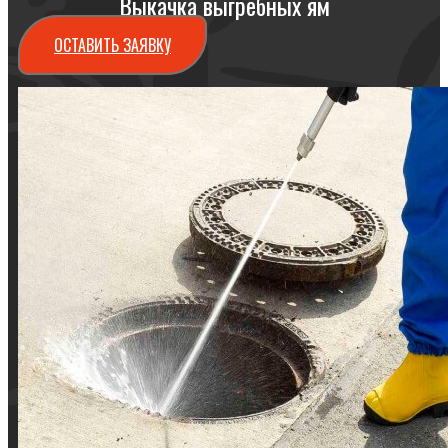
Выкачка выгребных ям
ОСТАВИТЬ ЗАЯВКУ