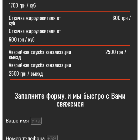
1700 грн / куб
Откачка жироуловителя от⠀⠀⠀⠀⠀⠀⠀⠀⠀⠀⠀⠀⠀⠀600 грн /
куб
Откачка жироуловителя от
600 грн / куб
Аварийная служба канализации ⠀⠀⠀⠀⠀⠀⠀⠀⠀2500 грн /
выезд
Аварийная служба канализации
2500 грн / выезд
Заполните форму, и мы быстро с Вами
свяжемся​
Ваше имя
Номер телефона