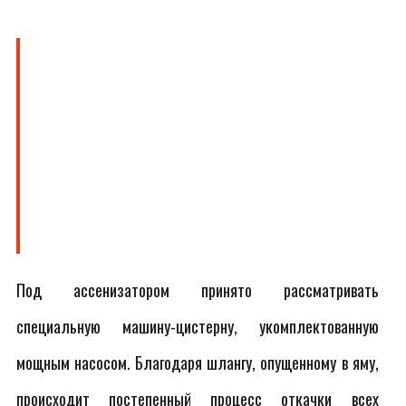
Под ассенизатором принято рассматривать
специальную машину-цистерну, укомплектованную
мощным насосом. Благодаря шлангу, опущенному в яму,
происходит постепенный процесс откачки всех