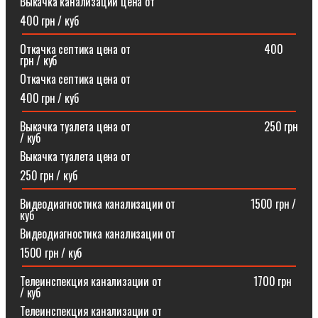
Выкачка канализации цена от
400 грн / куб
Откачка септика цена от⠀⠀⠀⠀⠀⠀⠀⠀⠀⠀⠀⠀⠀⠀⠀⠀400
грн / куб
Откачка септика цена от
400 грн / куб
Выкачка туалета цена от⠀⠀⠀⠀⠀⠀⠀⠀⠀⠀⠀⠀⠀⠀⠀⠀250 грн
/ куб
Выкачка туалета цена от
250 грн / куб
Видеодиагностика канализации от⠀⠀⠀⠀⠀⠀⠀⠀⠀1500 грн /
куб
Видеодиагностика канализации от
1500 грн / куб
Телеинспекция канализации от⠀⠀⠀⠀⠀⠀⠀⠀⠀⠀⠀1700 грн
/ куб
Телеинспекция канализации от