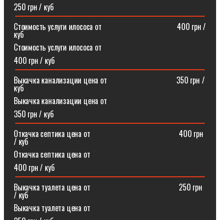
250 грн / куб
Стоимость услуги илососа от⠀⠀⠀⠀⠀⠀⠀⠀⠀⠀⠀⠀⠀400 грн /
куб
Стоимость услуги илососа от
400 грн / куб
Выкачка канализации цена от⠀⠀⠀⠀⠀⠀⠀⠀⠀⠀⠀⠀350 грн /
куб
Выкачка канализации цена от
350 грн / куб
Откачка септика цена от ⠀⠀⠀⠀⠀⠀⠀⠀⠀⠀⠀⠀⠀⠀⠀400 грн
/ куб
Откачка септика цена от
400 грн / куб
Выкачка туалета цена от ⠀⠀⠀⠀⠀⠀⠀⠀⠀⠀⠀⠀⠀⠀⠀250 грн
/ куб
Выкачка туалета цена от