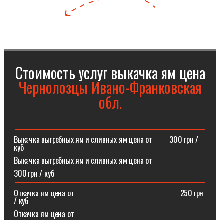
Стоимость услуг выкачка ям цена
Чернолозцы Ивано-Франковская
обл.
Выкачка выгребных ям и сливных ям цена от⠀⠀⠀300 грн /
куб
Выкачка выгребных ям и сливных ям цена от
300 грн / куб
Откачка ям цена от ⠀⠀⠀⠀⠀⠀⠀⠀⠀⠀⠀⠀⠀⠀⠀⠀⠀⠀250 грн
/ куб
Откачка ям цена от