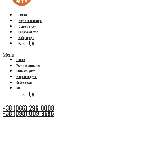
Главная
Услуги ассенизатора
Стоимость услуг
Нас рекомендуют
Выбор города
UA
RU
Menu
Главная
Услуги ассенизатора
Стоимость услуг
Нас рекомендуют
Выбор города
RU
UA
+38 (066) 296-0008
+38 (098) 009-9686