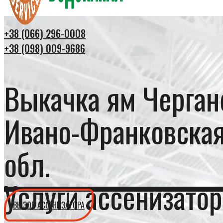
+38 (066) 296-0008
+38 (098) 009-9686
Выкачка ям Черган
Ивано-Франковска
обл.
Услуги ассенизатор
ВЫЗОВ АССЕНИЗАТОРА