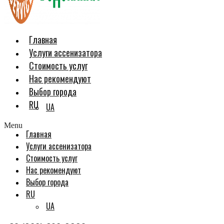
Главная
Услуги ассенизатора
Стоимость услуг
Нас рекомендуют
Выбор города
RU
UA
Menu
Главная
Услуги ассенизатора
Стоимость услуг
Нас рекомендуют
Выбор города
RU
UA