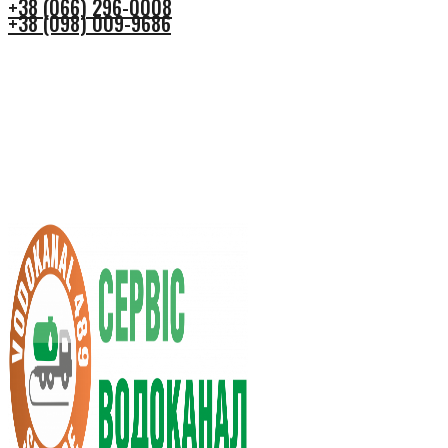
+38 (066) 296-0008
+38 (098) 009-9686
+38 (066) 296-0008
+38 (098) 009-9686