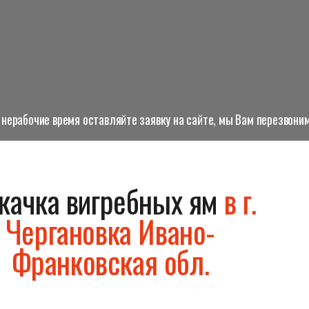
нерабочие время оставляйте заявку на сайте, мы Вам перезвоним
качка вигребных ям
в г.
Чергановка Ивано-
Франковская обл.